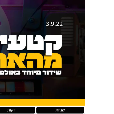
שניות
דקות