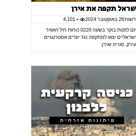
שראל תקפה את אירן
שות
26 באוקטובר 2024
• 4,101
היום לפנות בוקר בשעה 0220 כוחות חיל האוויר
שראליים יצאו למתקפה נגד יעדים אסטרטגיים
ירק, סוריה ואירן.