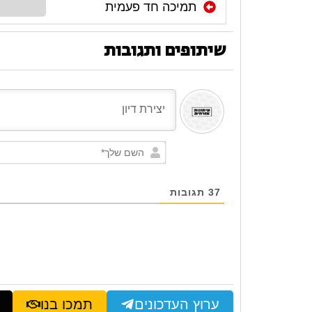
תמיכה חד פעמית
שיתופים ותגובות
37
תגובות
ערוץ העדכונים
תמכו בנו