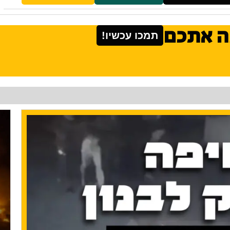
ה אתכם
תמכו עכשיו!