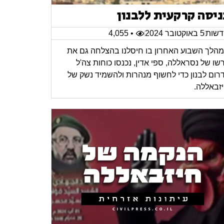
ניסה קרקעית ללבנון
שות
5 באוקטובר 2024
• 4,055
הלך השבוע האחרון בו חיסלנו בהצלחה גם את
רשו של נסראללה, ספי אדין, נכנסו כוחות צה'ל
רום לבנון כדי לחשוף מנהרות ולהשמיד נשק של
זבאללה.