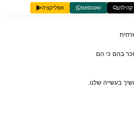
 קהילה
וואטסאפ
אפליקציה
זרחית
זכר בהם כי הם
שיך בעשייה שלנו.