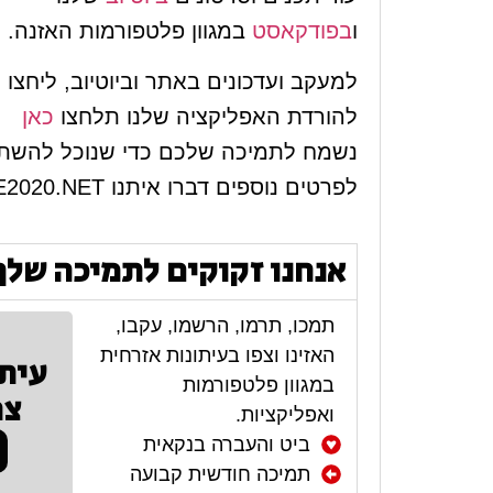
ו
בפודקאסט
במגוון פלטפורמות האזנה.
למעקב ועדכונים באתר וביוטיוב, ליחצ
להורדת האפליקציה שלנו תלחצו
כאן
נשמח לתמיכה שלכם כדי שנוכל להשתפ
לפרטים נוספים דברו איתנו
E2020.NET
אנחנו זקוקים לתמיכה שלך
תמכו, תרמו, הרשמו, עקבו,
האזינו וצפו בעיתונות אזרחית
עית
במגוון פלטפורמות
צר
ואפליקציות.
ביט והעברה בנקאית
תמיכה חודשית קבועה