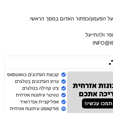
ו על הפעמון/כפתור האדום במסך הראשי.
ר ולהתייעל
INFO@I
.
קבוצת העדכונים בוואטסאפ
ערוץ העדכונים בטלגרם
ונות אזרחית
צ'ט קהילה בטלגרם
יכה אתכם
טוויטר עיתונות אזרחית
אפליקציית אנדרואיד
תמכו עכשיו!
פודקאסט עיתונות אזרחית