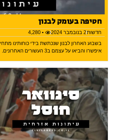
חטיפה בעומק לבנון
חדשות
2 בנובמבר 2024
• 4,280
בשבוע האחרון לבנון שנכתשת בידי כוחותינו מתח
איפשרו והביאו על עצמם ב3 העשורים האחרונים.