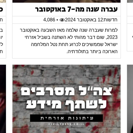
עברה שנה מה-7 באוקטובר
כ
חדשות
12 באוקטובר 2024
• 4,086
חד
למרות שעברה שנה שלמה מאז השבעה באוקטובר
במ
2023, שום דבר מהותי לא השתנה בשביל אזרחי
יו
ישראל שממשיכים לכרוע תחת נטל המלחמה
לד
הארוכה ביותר בתולודתיה.
חי