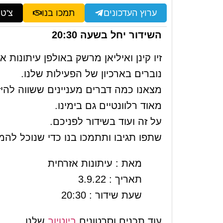
ערוץ העדכונים
תמכו בנו
צ'ט
השידור יחל בשעה 20:30
זיו קינן ואיליאן מרשק באולפן עיתונות א
נוברים בארכיון של הפעילות שלנו.
מצאנו כמה דברים מעניינים ששווה להי
מאוד רלוונטיים גם בימינו.
על זה ועוד בשידור לפניכם.
שתפו תגיבו ותתמכו בנו כדי שנוכל להמ
מאת : עיתונות אזרחית
תאריך : 3.9.22
שעת שידור : 20:30
עוד תכנים וסרטונים
ביוטיוב
שלנו