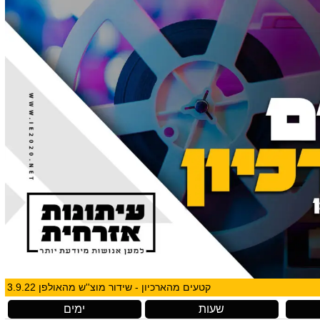
קטעים מהארכיון - שידור מוצ''ש מהאולפן 3.9.22
שעות
ימים