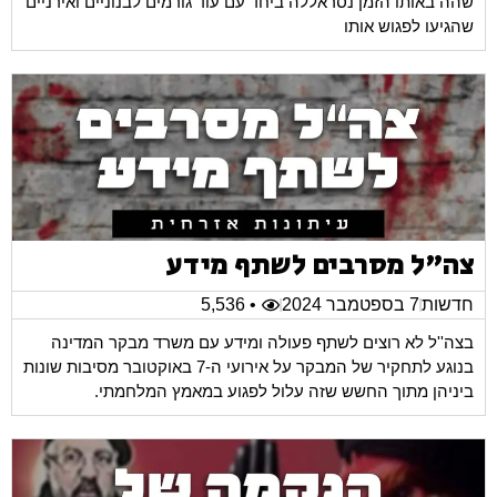
שהה באותו הזמן נסראללה ביחד עם עוד גורמים לבנוניים ואירניים
שהגיעו לפגוש אותו
צה"ל מסרבים לשתף מידע
חדשות
7 בספטמבר 2024
• 5,536
בצה''ל לא רוצים לשתף פעולה ומידע עם משרד מבקר המדינה
בנוגע לתחקיר של המבקר על אירועי ה-7 באוקטובר מסיבות שונות
ביניהן מתוך החשש שזה עלול לפגוע במאמץ המלחמתי.