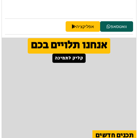
וואטסאפ
אפליקציה
אנחנו תלויים בכם
קליק לתמיכה
תכנים חדשים