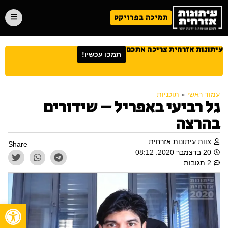
תמיכה בפרויקט
עיתונות אזרחית צריכה אתכם
תמכו עכשיו!
עמוד ראשי
»
תוכניות
גל רביעי באפריל – שידורים
בהרצה
צוות עיתונות אזרחית
Share
20 בדצמבר 2020. 08:12
2 תגובות
פתח