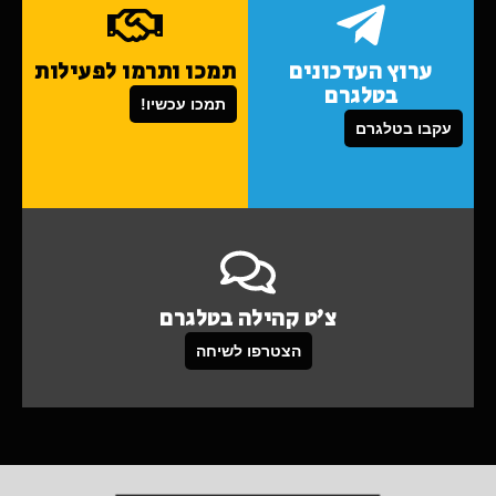
ערוץ העדכונים
תמכו ותרמו לפעילות
בטלגרם
תמכו עכשיו!
עקבו בטלגרם
צ'ט קהילה בטלגרם
הצטרפו לשיחה