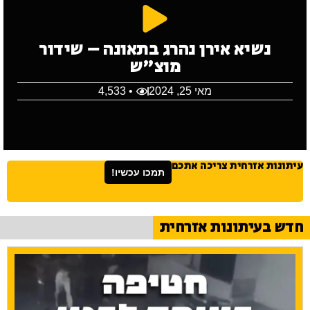
נשיא אירן נהרג בתאונה – שידור
מוצ"ש
מאי 25, 2024
• 4,533
עיתונות אזרחית צריכה אתכם
תמכו עכשיו!
חדש בעיתונות אזרחית