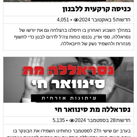
כניסה קרקעית ללבנון
חדשות
5 באוקטובר 2024
• 4,051
במהלך השבוע האחרון בו חיסלנו בהצלחה גם את יורשו של
נסראללה, ספי אדין, נכנסו כוחות צה'ל לדרום לבנון כדי לחשוף
מנהרות ולהשמיד נשק של חיזבאללה.
נסראללה מת סינוואר חי
חדשות
28 בספטמבר 2024
• 5,135
בערב יום שישי ה27 לספטמבר כוחותינו השמידו את הבונקר בו