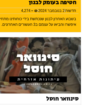
חטיפה בעומק לבנון
חדשות
2 בנובמבר 2024
• 4,274
בשבוע האחרון לבנון שנכתשת בידי כוחותינו מתח
איפשרו והביאו על עצמם ב3 העשורים האחרונים.
סינוואר חוסל