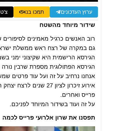
ערוץ העדכונים
תמכו בנו
צ'ט
שידור מיוחד מהשטח
רוב האנשים כרגיל מאמינים לסיפורים 
גם במקרה של רצח ראש ממשלת ישראל יצחק 
הגירסא הרישמית היא שקיצוני ימני בשם יגאל 
הגירסא הפתולוגית מספרת שרבין נורה
אנחנו נרחיב על זה ועל עוד פרטים שמ
אירוע זיכרון לציון 27 ש
פרייס ואחרים.
על זה ועוד בשידור המיוחד לפניכם.
תפסנו את שרון אלרועי פרייס לכמה מ