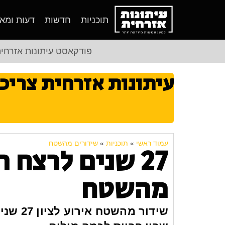
תוכניות
חדשות
דעות ומא
פודקאסט עיתונות אזרחי
עיתונות אזרחית צריכ
עמוד ראשי
»
תוכניות
»
שידורים מהשטח
27 שנים לרצח 
מהשטח
שידור מ