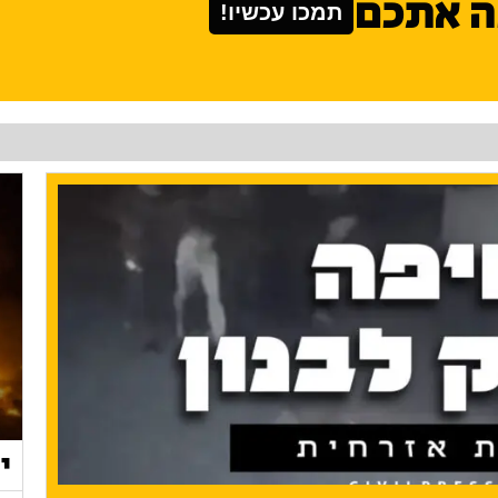
ה אתכם
תמכו עכשיו!
י