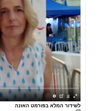
לשידור המלא בפורמט האזנה