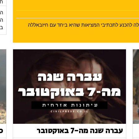
חד
הי
ילה להכנע לתכתיבי המציאות שהיא ביחד עם חיזבאללה
בע
עברה שנה מה-7 באוקטובר
כ