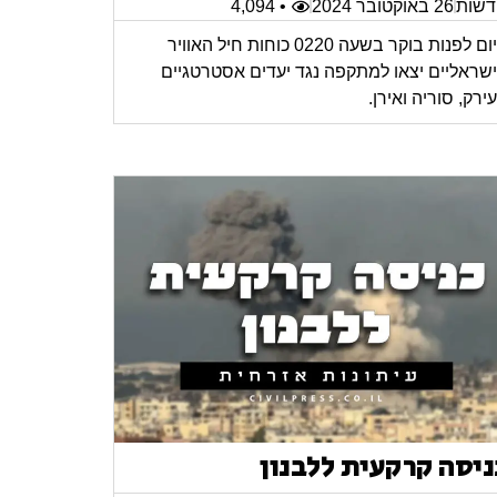
שות
26 באוקטובר 2024
• 4,094
היום לפנות בוקר בשעה 0220 כוחות חיל האוויר
שראליים יצאו למתקפה נגד יעדים אסטרטגיים
ירק, סוריה ואירן.
ניסה קרקעית ללבנון