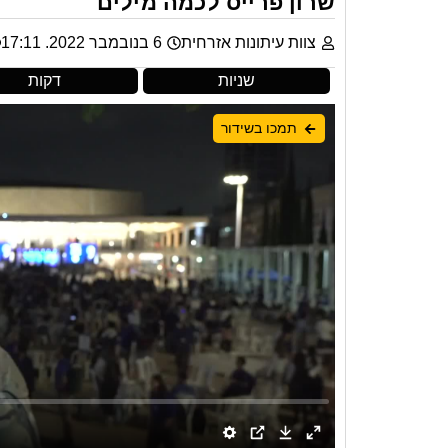
שרון פרייס לכמה מילים
צוות עיתונות אזרחית
6 בנובמבר 2022. 17:11
שניות
דקות
תמכו בשידור