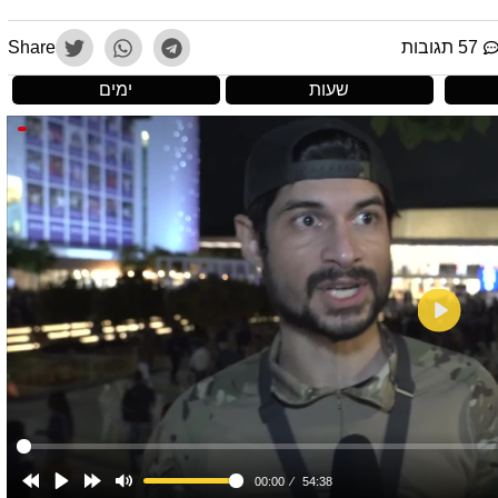
57 תגובות
Share
שעות
ימים