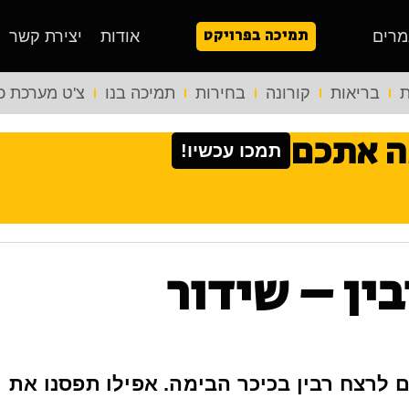
תמיכה בפרויקט
מרים
אודות
יצירת קשר
ת
בריאות
קורונה
בחירות
תמיכה בנו
צ'ט מערכת כ
ה אתכם
תמכו עכשיו!
רבין – שידור
השטח אירוע לציון 27 שנים לרצח רבין בכיכר הבימה. אפילו תפסנו את