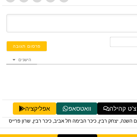
השם
שלך*
הישנים
צ'ט קהילה
וואטסאפ
אפליקציה
ם השנה
,
יצחק רבין
,
כיכר הבימה תל אביב
,
כיכר רבין
,
שרון פרייס