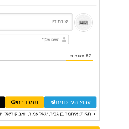
57
תגובות
ערוץ העדכונים
תמכו בנו
תגיות:
איתמר בן גביר
,
יגאל עמיר
,
יואב קוריאל
,
יו