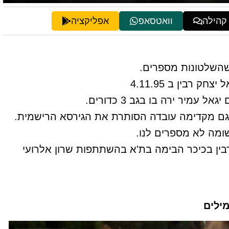
 קהילה
וואטסאפ
אפליקציה
שהשלטונות מספרים.
רבין ב 4.11.95
עמיר ירה בו בגב 3 כדורים.
 גם מקדימה עובדה הסותרת את הגירסא הרישמית.
שומה לא מספרים לנו.
נים לרצח יצחק רבין בכיכר הבימה בת'א בהשתתפות שרון אלרועי
ילים