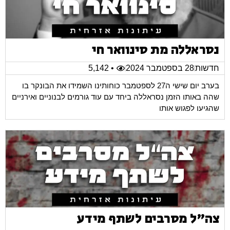
נסראללה מת סינוואר חי
חדשות
28 בספטמבר 2024
• 5,142
בערב יום שישי ה27 לספטמבר כוחותינו השמידו את הבונקר בו
שהה באותו הזמן נסראללה ביחד עם עוד גורמים לבנוניים ואירניים
שהגיעו לפגוש אותו
צה"ל מסרבים לשתף מידע