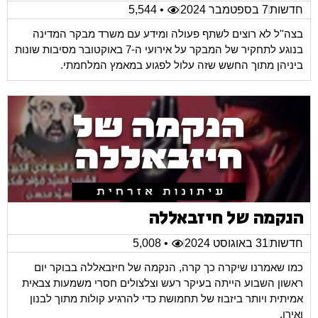
חדשות
7 בספטמבר 2024
• 5,544
בצה''ל לא רוצים לשתף פעולה ומידע עם משרד מבקר המדינה
בנוגע לתחקיר של המבקר על אירועי ה-7 באוקטובר מסיבות שונות
ביניהן מתוך החשש שזה עלול לפגוע במאמץ המלחמתי.
הנקמה של חיזבאללה
חדשות
31 באוגוסט 2024
• 5,008
כמו שאמרנו שיקרה כך קרה, הנקמה של חיזבאללה בבוקר יום
ראשון השבוע הייתה בעיקר רעש וצלצולים חסרי משמעות צבאית
אמיתית ויותר ביזבוז של תחמושת כדי להרגיע קולות מתוך לבנון
ואירן.