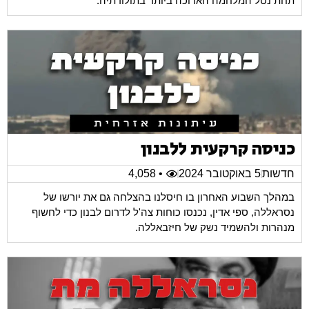
תחת נטל המלחמה הארוכה ביותר בתולודתיה.
כניסה קרקעית ללבנון
חדשות
5 באוקטובר 2024
• 4,058
במהלך השבוע האחרון בו חיסלנו בהצלחה גם את יורשו של
נסראללה, ספי אדין, נכנסו כוחות צה'ל לדרום לבנון כדי לחשוף
מנהרות ולהשמיד נשק של חיזבאללה.