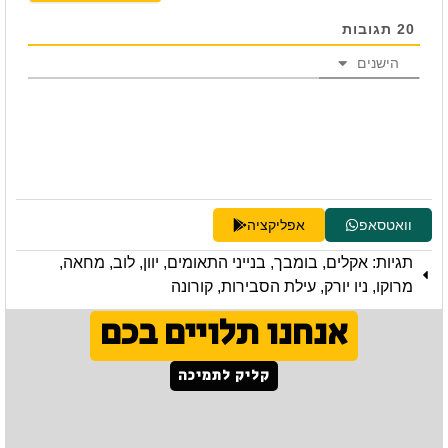
20
תגובות
הישנים
וואטסאפ
אפליקציה
תגיות:
אקלים
,
בומבך
,
בנייני התאומים
,
יוון
,
לוב
,
מחאה
,
מרוקו
,
ניו יורק
,
עילת הסבירות
,
קורונה
אנחנו תלויים בכם
קליק לתמיכה