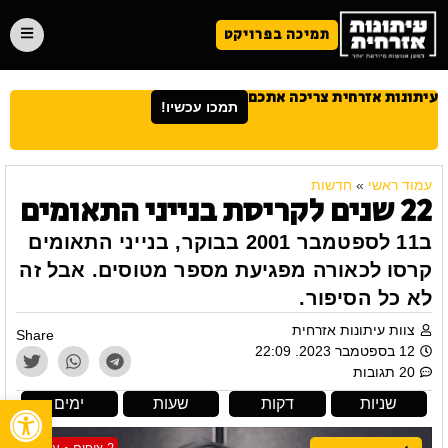
תמיכה בפרויקט
עיתונות אזרחית צריכה אתכם
תמכו עכשיו!
עמוד ראשי
»
חדשות
22 שנים לקריסת בנייני התאומים
ב11 לספטמבר 2001 בבוקר, בנייני התאומים
קרסו לכאורה מפגיעת מספר מטוסים. אבל זה
לא כל הסיפור.
צוות עיתונות אזרחית
Share
12 בספטמבר 2023. 22:09
20 תגובות
פתח
שניות
דקות
שעות
ימים