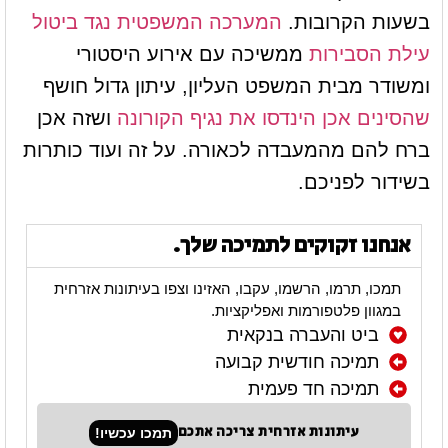
בשעות הקרובות.
המערכה המשפטית נגד ביטול
עילת הסבירות
ממשיכה עם אירוע היסטורי
ומשודר מבית המשפט העליון, עיתון גדול חושף
שהסינים אכן הינדסו את נגיף הקורונה
ושזה אכן
ברח להם מהמעבדה לכאורה. על זה ועוד כותרות
בשידור לפניכם.
אנחנו זקוקים לתמיכה שלך.
תמכו, תרמו, הרשמו, עקבו, האזינו וצפו בעיתונות אזרחית
במגוון פלטפורמות ואפליקציות.
ביט והעברה בנקאית
תמיכה חודשית קבועה
תמיכה חד פעמית
עיתונות אזרחית צריכה אתכם
תמכו עכשיו!