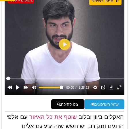
2 צופים • עכשיו
תמכו בשידור
ערוץ העדכונים
צ'ט קהילה
האקלים ביוון ובלוב
שוטף את כל האיזור
עם אלפי
הרוגים ונזק רב, יש חשש שזה יגיע גם אלינו