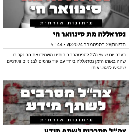
נסראללה מת סינוואר חי
חדשות
28 בספטמבר 2024
• 5,144
בערב יום שישי ה27 לספטמבר כוחותינו השמידו את הבונקר בו
שהה באותו הזמן נסראללה ביחד עם עוד גורמים לבנוניים ואירניים
שהגיעו לפגוש אותו
צה"ל מסרבים לשתף מידע