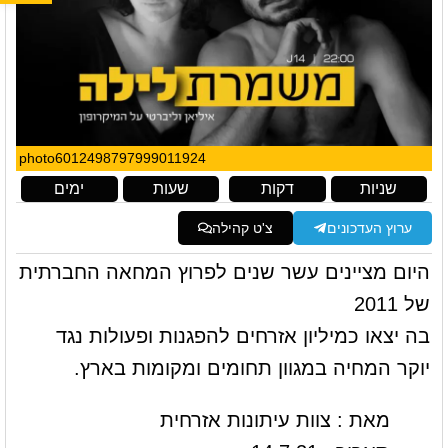
photo6012498797999011924
שניות
דקות
שעות
ימים
ערוץ העדכונים
צ'ט קהילה
היום מציינים עשר שנים לפרוץ המחאה החברתית
של 2011
בה יצאו כמיליון אזרחים להפגנות ופעולות נגד
יוקר המחיה במגוון תחומים ומקומות בארץ.
מאת : צוות עיתונות אזרחית