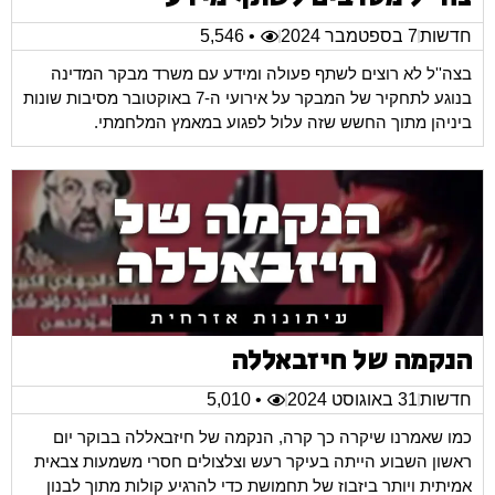
חדשות
7 בספטמבר 2024
• 5,546
בצה''ל לא רוצים לשתף פעולה ומידע עם משרד מבקר המדינה
בנוגע לתחקיר של המבקר על אירועי ה-7 באוקטובר מסיבות שונות
ביניהן מתוך החשש שזה עלול לפגוע במאמץ המלחמתי.
הנקמה של חיזבאללה
חדשות
31 באוגוסט 2024
• 5,010
כמו שאמרנו שיקרה כך קרה, הנקמה של חיזבאללה בבוקר יום
ראשון השבוע הייתה בעיקר רעש וצלצולים חסרי משמעות צבאית
אמיתית ויותר ביזבוז של תחמושת כדי להרגיע קולות מתוך לבנון