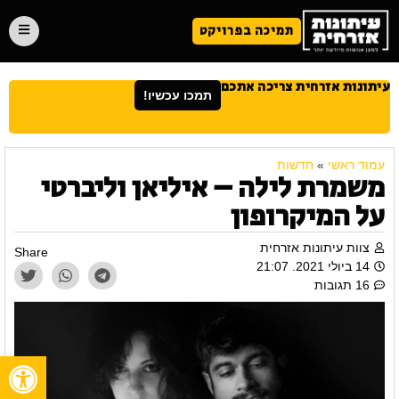
תמיכה בפרויקט
עיתונות אזרחית צריכה אתכם
תמכו עכשיו!
עמוד ראשי
»
חדשות
משמרת לילה – איליאן וליברטי
על המיקרופון
צוות עיתונות אזרחית
Share
14 ביולי 2021. 21:07
16 תגובות
פתח