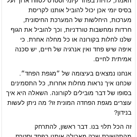
האמת, לחיות בפחד קיומי וסטרס לטווח ארוך ועל
בסיס יומי אכן יכול להוביל אותנו לקריסת
מערכות, היחלשות של המערכת החיסונית,
חרדות ומחשבות טורדניות, וכך להוביל את הגוף
שלנו לחלות בקורונה או כל מחלה אחרת. כי
איפה שיש פחד ואין אנרגיה של חיים, יש סכנה
אמיתית לחיים.
אנחנו נמצאים בעיצומה של ״מגפת הפחד״.
שכחנו איך נראות מחלות אחרות, כל התסמינים
בסופו של דבר מובילים לקורונה. השאלה היא איך
עוצרים מגפת הפחדה המונית זו? מה ניתן לעשות
בנידון?
זה הכל תלוי בנו. דבר ראשון, להתרחק
מהתקשורת שרק מאכילה אותנו בפחד וסטרס