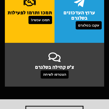
ערוץ העדכונים
תמכו ותרמו לפעילות
בטלגרם
תמכו עכשיו!
עקבו בטלגרם
צ'ט קהילה בטלגרם
הצטרפו לשיחה