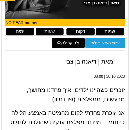
NO FEAR banner
שניות
דקות
שעות
ימים
ערוץ העדכונים
צ'ט קהילה
מאת | דיאנה בן צבי
30.10.2020 | 08:00
זוכרים כשהיינו ילדים, איך פחדנו מחושך,
מרעשים, ממפלצות (שבדמיון)…
אני זוכרת פחדתי לקום מהמיטה באמצע הלילה
כי תמיד דמיינתי מפלצת ענקית שהולכת לתפוס