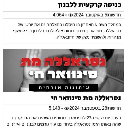
כניסה קרקעית ללבנון
חדשות
5 באוקטובר 2024
• 4,064
במהלך השבוע האחרון בו חיסלנו בהצלחה גם את יורשו של
נסראללה, ספי אדין, נכנסו כוחות צה'ל לדרום לבנון כדי לחשוף
מנהרות ולהשמיד נשק של חיזבאללה.
נסראללה מת סינוואר חי
חדשות
28 בספטמבר 2024
• 5,148
בערב יום שישי ה27 לספטמבר כוחותינו השמידו את הבונקר בו
שהה באותו הזמן נסראללה ביחד עם עוד גורמים לבנוניים ואירניים