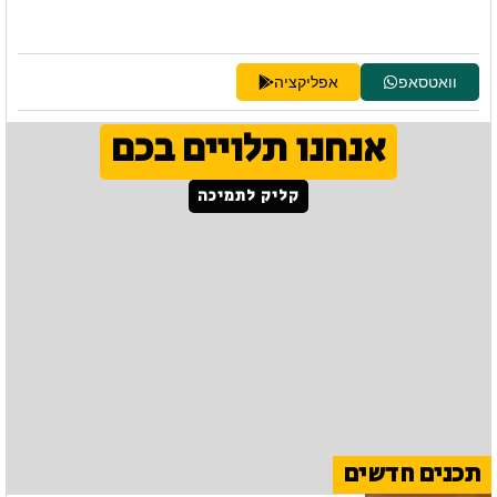
וואטסאפ
אפליקציה
אנחנו תלויים בכם
קליק לתמיכה
תכנים חדשים