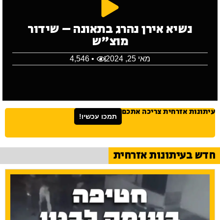
נשיא אירן נהרג בתאונה – שידור
מוצ"ש
מאי 25, 2024
• 4,546
עיתונות אזרחית צריכה אתכם
תמכו עכשיו!
חדש בעיתונות אזרחית