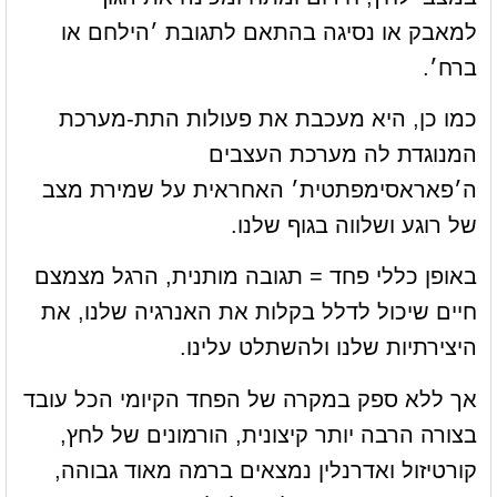
למאבק או נסיגה בהתאם לתגובת ׳הילחם או
ברח׳.
כמו כן, היא מעכבת את פעולות התת-מערכת
המנוגדת לה מערכת העצבים
ה׳פאראסימפתטית׳ האחראית על שמירת מצב
של רוגע ושלווה בגוף שלנו.
באופן כללי פחד = תגובה מותנית, הרגל מצמצם
חיים שיכול לדלל בקלות את האנרגיה שלנו, את
היצירתיות שלנו ולהשתלט עלינו.
אך ללא ספק במקרה של הפחד הקיומי הכל עובד
בצורה הרבה יותר קיצונית, הורמונים של לחץ,
קורטיזול ואדרנלין נמצאים ברמה מאוד גבוהה,