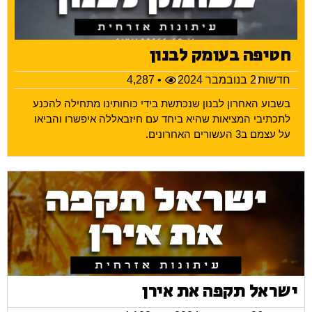
חטיפה בעומק לבנון
חדשות
2 בנובמבר 2024
• 4,287
בשבוע האחרון לבנון שנכתשת בידי כוחותינו מתחילה להכנע
לתכתיבי המציאות שהיא ביחד עם חיזבאללה איפשרו והביאו
על עצמם ב3 העשורים האחרונים.
ישראל תקפה את אירן