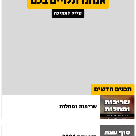
אנחנו תלויים בכם
קליק לתמיכה
תכנים חדשים
שריפות ומחלות