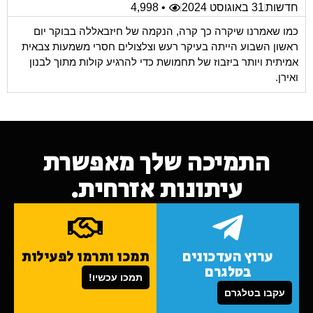
חדשות
31 באוגוסט 2024
• 4,998
כמו שאמרנו שיקרה כך קרה, הנקמה של חיזבאללה בבוקר יום
ראשון השבוע הייתה בעיקר רעש וצלצולים חסרי משמעות צבאית
אמיתית ויותר ביזבוז של תחמושת כדי להרגיע קולות מתוך לבנון
ואירן.
התמיכה שלך מאפשרת
עיתונות אזרחית.
ערוץ העדכונים
תמכו ותרמו לפעילות
בטלגרם
תמכו עכשיו!
עקבו בטלגרם