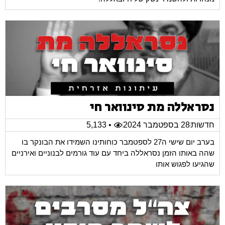
נסראללה מת סינוואר חי
חדשות
28 בספטמבר 2024
• 5,133
בערב יום שישי ה27 לספטמבר כוחותינו השמידו את הבונקר בו
שהה באותו הזמן נסראללה ביחד עם עוד גורמים לבנוניים ואירניים
שהגיעו לפגוש אותו