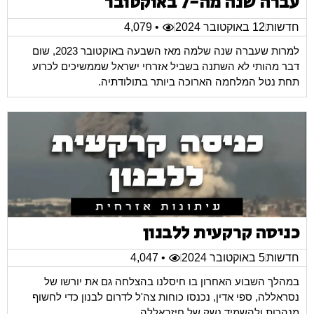
עברה שנה מה-7 באוקטובר
חדשות
12 באוקטובר 2024
• 4,079
למרות שעברה שנה שלמה מאז השבעה באוקטובר 2023, שום
דבר מהותי לא השתנה בשביל אזרחי ישראל שממשיכים לכרוע
תחת נטל המלחמה הארוכה ביותר בתולודתיה.
כניסה קרקעית ללבנון
חדשות
5 באוקטובר 2024
• 4,047
במהלך השבוע האחרון בו חיסלנו בהצלחה גם את יורשו של
נסראללה, ספי אדין, נכנסו כוחות צה'ל לדרום לבנון כדי לחשוף
מנהרות ולהשמיד נשק של חיזבאללה.