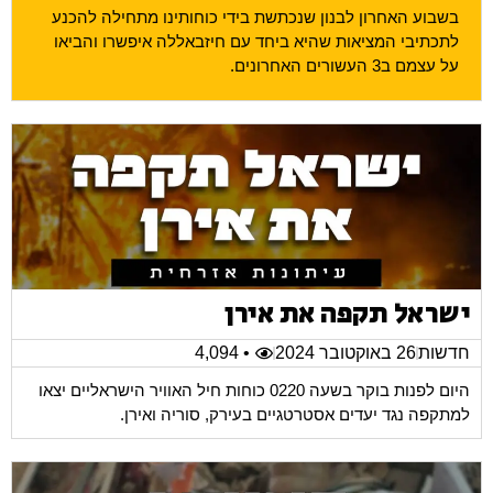
בשבוע האחרון לבנון שנכתשת בידי כוחותינו מתחילה להכנע
לתכתיבי המציאות שהיא ביחד עם חיזבאללה איפשרו והביאו
על עצמם ב3 העשורים האחרונים.
ישראל תקפה את אירן
חדשות
26 באוקטובר 2024
• 4,094
היום לפנות בוקר בשעה 0220 כוחות חיל האוויר הישראליים יצאו
למתקפה נגד יעדים אסטרטגיים בעירק, סוריה ואירן.