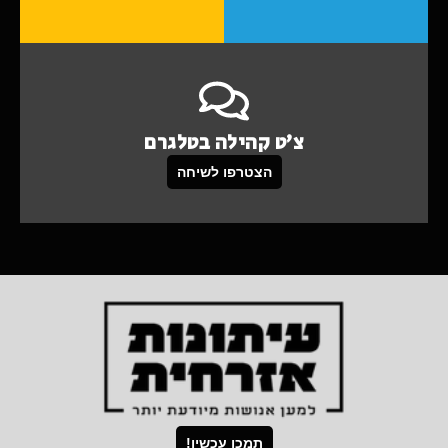
צ'ט קהילה בטלגרם
הצטרפו לשיחה
תמכו עכשיו!