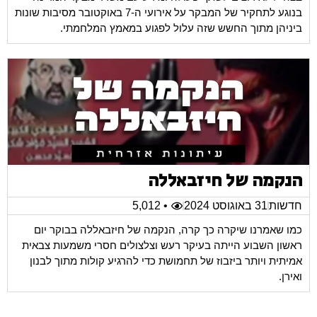
בנוגע לתחקיר של המבקר על אירועי ה-7 באוקטובר מסיבות שונות
ביניהן מתוך החשש שזה עלול לפגוע במאמץ המלחמתי.
הנקמה של חיזבאללה
חדשות
31 באוגוסט 2024
• 5,012
כמו שאמרנו שיקרה כך קרה, הנקמה של חיזבאללה בבוקר יום
ראשון השבוע הייתה בעיקר רעש וצלצולים חסרי משמעות צבאית
אמיתית ויותר ביזבוז של תחמושת כדי להרגיע קולות מתוך לבנון
ואירן.