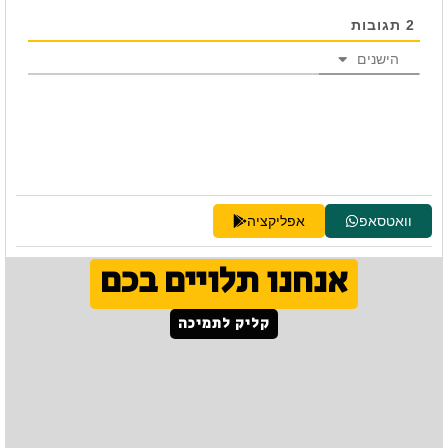
2
תגובות
הישנים
וואטסאפ
אפליקציה
אנחנו תלויים בכם
קליק לתמיכה