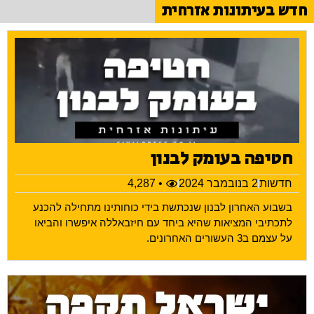
חדש בעיתונות אזרחית
חטיפה בעומק לבנון
חדשות
2 בנובמבר 2024
• 4,287
בשבוע האחרון לבנון שנכתשת בידי כוחותינו מתחילה להכנע
לתכתיבי המציאות שהיא ביחד עם חיזבאללה איפשרו והביאו
על עצמם ב3 העשורים האחרונים.