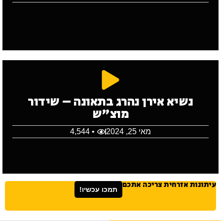
נשיא אירן נהרג בתאונה – שידור
מוצ"ש
מאי 25, 2024
• 4,544
עיתונות אזרחית צריכה אתכם
תמכו עכשיו!