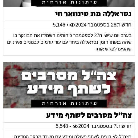
נסראללה מת סינוואר חי
חדשות
28 בספטמבר 2024
• 5,146
בערב יום שישי ה27 לספטמבר כוחותינו השמידו את הבונקר בו
שהה באותו הזמן נסראללה ביחד עם עוד גורמים לבנוניים ואירניים
שהגיעו לפגוש אותו
צה"ל מסרבים לשתף מידע
חדשות
7 בספטמבר 2024
• 5,548
בצה''ל לא רוצים לשתף פעולה ומידע עם משרד מבקר המדינה