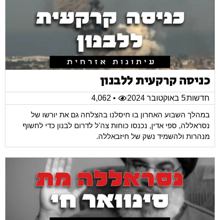
כניסה קרקעית ללבנון
חדשות
5 באוקטובר 2024
• 4,062
במהלך השבוע האחרון בו חיסלנו בהצלחה גם את יורשו של
נסראללה, ספי אדין, נכנסו כוחות צה'ל לדרום לבנון כדי לחשוף
מנהרות ולהשמיד נשק של חיזבאללה.