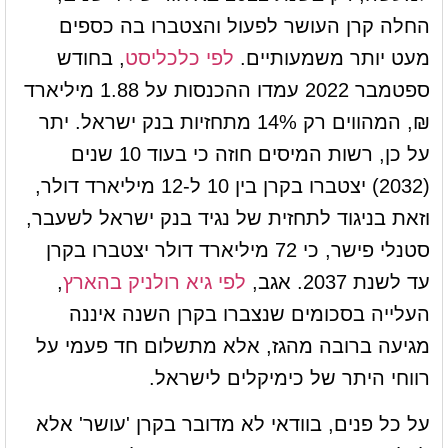
החלה קרן העושר לפעול והצטברו בה כספים
מעט יותר משמעותיים.
לפי כלכליסט
, בחודש
ספטמבר 2022 עמדו ההכנסות על 1.88 מיליארד
₪, המהווים רק 14% מתחזיות בנק ישראל. יתר
על כן, רשות המיסים חוזה כי בעוד 10 שנים
(2032) יצטברו בקרן בין 10 ל-12 מיליארד דולר,
וזאת בניגוד לתחזית של נגיד בנק ישראל לשעבר,
סטנלי פישר, כי 72 מיליארד דולר יצטברו בקרן
עד לשנת 2037. אגב,
לפי גיא רולניק בהארץ
,
העלייה בסכומים שנצברו בקרן השנה איננה
מגיעה ברובה מהגז, אלא מתשלום חד פעמי על
רווחי היתר של כימיקלים לישראל.
על כל פנים, בוודאי לא מדובר בקרן 'עושר' אלא