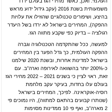
העולמי. ואכן, כאשר מחירי הגז בעולם ירדו
משמעותית בשנת 2016 (עקב גידול ידוע מראש
בהיצע, ושיפורים טכנולוגיים שהוזילו את עלויות
ההפקה), המחירים בישראל לא ירדו בשל היעדר
רגולציה – בדיוק כפי שקבע מתווה הגז.
למעשה, ככל שהתקדמה הטכנולוגיה וגברה
ההפקה העולמית, כך גדל הפער בין המחירים
בישראל למדינות אחרות, ובשנת 2020 שילמנו
כ-200% יותר בהשוואה לאירופה וארה"ב. עם
זאת, ראוי לציין כי בשנים 2021 – 2022 מחירי הגז
בעולם עלו בחדות, בעיקר עקב מלחמת
רוסיה-אוקראינה. לפיכך, המחירים בישראל
(שנותרו קבועים בהתאם למתווה), היו נמוכים פי
2 מארה"ב, ואף פי 10 ממדינות מסוימות