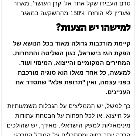
טרם העבירו שקל אחד אל 'קרן העושר', מאחר
שעדיין לא הוחזרו 150% מההשקעה במאגר.
למישהו יש הצעות?
קיימת מורכבות גדולה מאוד בכל הנושא של
הפקת הגז בישראל, כגון השליטה והתחרות,
המחירים המקומיים והייצוא, המיסוי ועוד.
למעשה, כל אחד מאלו הוא סוגיה מורכבת
בפני עצמה, ואין "תרופת פלא" שתסדר את
העניינים.
כך למשל, יש הממליצים על הגבלות משמעותיות
על הייצוא, או לכל הפחות על הבטחת עתודות
מינימאליות למשק הישראלי. מאידך, יש שהולכים
הרבה יותר רחוק ומסתכלים על המודל הנורבגי,