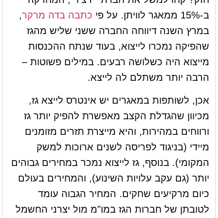
ב-15% ממאגר לוויתן. על פי
כתבה בדה מרקר
,
במרץ השנה דיווחה החברה ששני שליש מהגז
שהפיקה נמכרו לייצוא, בעוד שנתח ההכנסות
מייצוא היה כשלושה רבעים. במילים פשוטות –
הרבה יותר משתלם לה לייצא.
אכן, לשותפות במאגרים יש אינטרס לייצא גז,
מכיוון שהגדלת הקצב מאפשרת להפיק יותר גז
ורווחים במהירות, והיא מייצרת תזרים מזומנים
מיידי (בניגוד לפריסה לשנים ארוכות למשק
המקומי). בנוסף, גז לייצוא נמכר במחירים גבוהים
יותר (גם עקב עלויות השינוע), והמחירים בעולם
כיום מרקיעים שחקים. המחיר הגבוה עומד
לטובתן של חברות הגז במו"מ מול יצרני החשמל