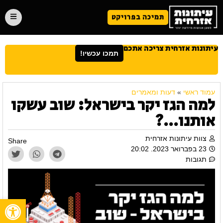
תמיכה בפרויקט
עיתונות אזרחית צריכה אתכם
תמכו עכשיו!
עמוד ראשי
»
דעות ומאמרים
למה הגז יקר בישראל: שוב עשקו
אותנו…?
צוות עיתונות אזרחית
Share
23 בפברואר 2023. 20:02
תגובות
פתח