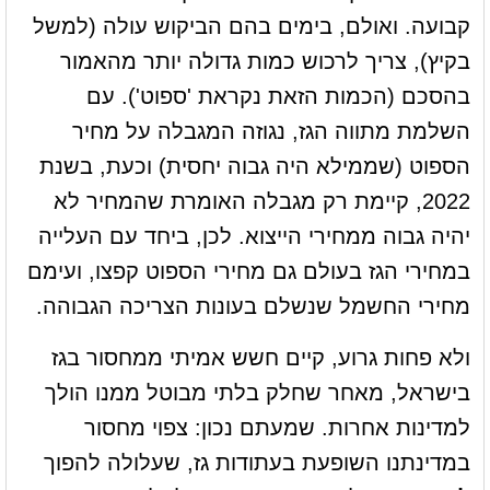
קבועה. ואולם, בימים בהם הביקוש עולה (למשל
בקיץ), צריך לרכוש כמות גדולה יותר מהאמור
בהסכם (הכמות הזאת נקראת 'ספוט'). עם
השלמת מתווה הגז, נגוזה המגבלה על מחיר
הספוט (שממילא היה גבוה יחסית) וכעת, בשנת
2022, קיימת רק מגבלה האומרת שהמחיר לא
יהיה גבוה ממחירי הייצוא. לכן, ביחד עם העלייה
במחירי הגז בעולם גם מחירי הספוט קפצו, ועימם
מחירי החשמל שנשלם בעונות הצריכה הגבוהה.
ולא פחות גרוע, קיים חשש אמיתי ממחסור בגז
בישראל, מאחר שחלק בלתי מבוטל ממנו הולך
למדינות אחרות. שמעתם נכון: צפוי מחסור
במדינתנו השופעת בעתודות גז, שעלולה להפוך