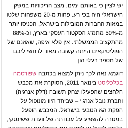
יש לציין כי באותם ימים, מצב הריכוזיות במשק
הישראלי היה בכי רע. פחות מ-20 משפחות שלטו
במאות החברות המובילות בישראל, הכניסו יותר
מ-50% מתמ"ג הסקטור העסקי בארץ, וכ-88%
מהתקציב הממשלתי. אין פלא איפה, שאוזנם של
הפוליטיקאים הייתה קשובה מאוד לרחשי ליבם
של מספר בעלי הון.
דוגמא נאה לכך ניתן למצוא בכתבה
שפורסמה
בכלכליסט
בינואר 2011, הסוקרת את מכבש
הלחצים שהפעילו יצחק תשובה (דלק אנרגיה)
וחברת נובל אנרג'י – שביחד היוו מונופול על
הפקת הגז הטבעי בישראל. המכבש הופעל
במטרה להשפיע על עבודתה של וועדת ששינסקי,