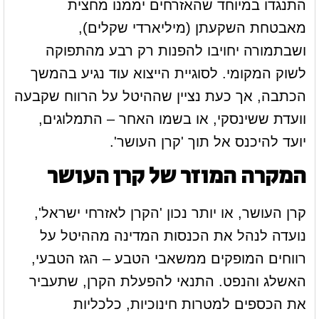
התנגדו במיוחד שהאזרחים יממנו מחצית
מאבטחת השקעתן (מיליארדי שקלים),
ושבתמורה יחויבו להפנות רק רבע מהתפוקה
לשוק המקומי. לסוגיית הייצוא עוד נגיע בהמשך
הכתבה, אך כעת נציין שההיטל על הרווח שקבעה
וועדת ששינסקי, או בשמו האחר – התמלוגים,
יועד להיכנס אל תוך 'קרן העושר'.
המקרה המוזר של קרן העושר
קרן העושר, או יותר נכון 'הקרן לאזרחי ישראל',
נועדה לנהל את הכנסות המדינה מההיטל על
רווחים המופקים ממשאבי הטבע – הגז הטבעי,
האשלג והנפט. התנאי להפעלת הקרן, שתעביר
את הכספים למטרות חינוכיות, כלכליות