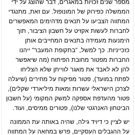
מספר שנים זכויות במאגרים, דבר שהוצג על ידי
הממשלה כפירוק של המונופול. עם זאת, מתנגדי
המתווה הצביעו על תנאים מדהימים המאפשרים
לחברות לעשות אקזיט על חשבון הציבור, תוך
הימנעות מעמידה בתנאים המחייבים אותן
כזכייניות. כך למשל, "בתקופת המעבר" ייהנו
החברות מפטור מחובת הפיתוח (מה שיאפשר
להן לא לאבד את מאגר לווייתן שלא הצליחו
לפתח במועד), פטור מפיקוח על מחירים (שיעלה
לצרכן הישראלי עשרות ומאות מיליארדי שקלים),
פטור מהעדפת אספקה למשק המקומי (על חשבון
הביטחון האנרגטי שלנו), פטורים ממיסים, ועוד.
יש לציין כי דיויד גילה, שהיה באותה עת הממונה
על ההגבלים העסקיים, פרש במחאה על המתווה