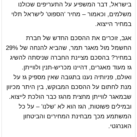
בישראל, דבר המשפיע על התעריפים שכולנו
משלמים, וכאמור – מחיר 'הספוט' לישראל תלוי
במחיר הייצוא.
אגב, זוכרים את ההסכם החדש של חברת
החשמל מול מאגר תמר, שהביא להנחה של 29%
במחיר? בהסכם מציינת החברה שניסתה להשיג
גז מעוד מאגרים, דהיינו מכריש-תנין ולווייתן.
ואולם, פניותיה נענו בתגובה שאין מספיק גז על
מנת לחתום על ההסכם המבוקש, בין היתר מכיוון
שבמאגר לווייתן מחצית מהגז כבר הולכת לייצוא.
ובמילים פשוטות, הגז הוא לא 'שלנו' – על כל
המשתמע מכך מבחינת המחירים והביטחון
האנרגטי.