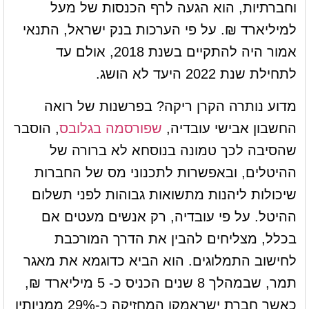
וחברתיות, הוא הגעה לרף הכנסות של מעל
למיליארד ₪. על פי הערכות בנק ישראל, התנאי
אמור היה להתקיים בשנת 2018, אולם עד
לתחילת שנת 2022 היעד לא הושג.
מדוע נותרה הקרן ריקה? בפרשנות של רואה
החשבון אבישי עובדיה,
שפורסמה בגלובס
, הוסבר
שהסיבה לכך טמונה בנוסחא לא ברורה של
ההיטלים, ובאפשרות לתכנוני מס של החברות
שיכולות ליהנות מתשואות גבוהות לפני תשלום
ההיטל. על פי עובדיה, רק אנשים מעטים אם
בכלל, מצליחים להבין את הדרך המורכבת
לחישוב התמלוגים. הוא הביא כדוגמא את מאגר
תמר, שבמהלך 8 שנים הכניס כ- 5 מיליארד ₪,
כאשר חברת ישראמקו המחזיקה כ-29% ממניותיו