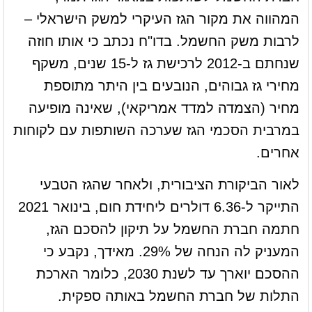
המהווה את מקור הגז העיקרי למשק הישראלי –
לרבות משק החשמל. בדו"ח נכתב כי אותו חוזה
שנחתם ב-2012 לרכישת גז ל-15 שנים, משקף
מחירי גז גבוהים, הנובעים בין היתר מתוספת
מחיר (הצמדה למדד אמריקאי), שאינה מופיעה
במרבית הסכמי הגז שערכה השותפות עם לקוחות
אחרים.
לאור הביקורת הציבורית, ולאחר שהגז הטבעי
התייקר ל-6.36 דולרים ליחידת חום, בינואר 2021
חתמה חברת החשמל על תיקון להסכם הגז,
המעניק לה הנחה של 29%. מאידך, נקבע כי
ההסכם יוארך עד לשנת 2030, כלומר הארכת
התלות של חברת החשמל באותה ספקית.