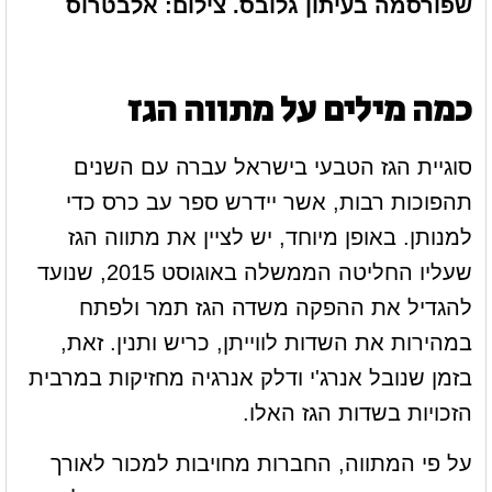
שפורסמה בעיתון גלובס. צילום: אלבטרוס
כמה מילים על מתווה הגז
סוגיית הגז הטבעי בישראל עברה עם השנים
תהפוכות רבות, אשר יידרש ספר עב כרס כדי
למנותן. באופן מיוחד, יש לציין את מתווה הגז
שעליו החליטה הממשלה באוגוסט 2015, שנועד
להגדיל את ההפקה משדה הגז תמר ולפתח
במהירות את השדות לווייתן, כריש ותנין. זאת,
בזמן שנובל אנרג'י ודלק אנרגיה מחזיקות במרבית
הזכויות בשדות הגז האלו.
על פי המתווה, החברות מחויבות למכור לאורך