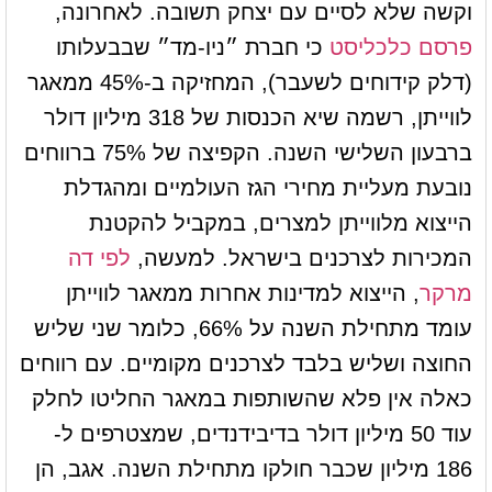
וקשה שלא לסיים עם יצחק תשובה. לאחרונה,
פרסם כלכליסט
כי חברת ״ניו-מד״ שבבעלותו
(דלק קידוחים לשעבר), המחזיקה ב-45% ממאגר
לווייתן, רשמה שיא הכנסות של 318 מיליון דולר
ברבעון השלישי השנה. הקפיצה של 75% ברווחים
נובעת מעליית מחירי הגז העולמיים ומהגדלת
הייצוא מלווייתן למצרים, במקביל להקטנת
המכירות לצרכנים בישראל. למעשה,
לפי דה
מרקר
, הייצוא למדינות אחרות ממאגר לווייתן
עומד מתחילת השנה על 66%, כלומר שני שליש
החוצה ושליש בלבד לצרכנים מקומיים. עם רווחים
כאלה אין פלא שהשותפות במאגר החליטו לחלק
עוד 50 מיליון דולר בדיבידנדים, שמצטרפים ל-
186 מיליון שכבר חולקו מתחילת השנה. אגב, הן