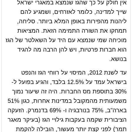
אין חולק על כך שהגז שנמצא במאגרי ישראל
שייך למדינה, כלומר לאזרחים, ושמגיע להם
ליהנות מהפירות באופן המלא ביותר. סליחה,
תמחקו את השורה התמימה הזאת. המציאות
מוכיחה שמי שנמצא עם היד על השאלטר של הגז
הוא חברות פרטיות, ויש להן הרבה מה להגיד
בנושא.
עד לשנת 2012, המיסוי על רווחי הגז והנפט
בישראל עמד על 12.5% בלבד, והגיע בפועל ל-
30% בתוספת מס החברות. היה זה שיעור נמוך
משמעותית מהמקובל במדינות אחרות, כגון 51%
בארה"ב, 75% בנורבגיה ו- 69% בדנמרק. הזעקה
הציבורית שקמה בעקבות גילויי הגז (בעיקר מאגר
תמר) לפני קצת יותר מעשור, הובילה להקמת