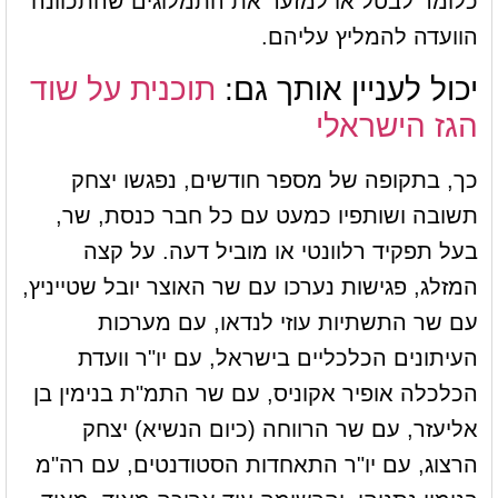
כלומר לבטל או למזער את התמלוגים שהתכוונה
הוועדה להמליץ עליהם.
יכול לעניין אותך גם:
תוכנית על שוד
הגז הישראלי
כך, בתקופה של מספר חודשים, נפגשו יצחק
תשובה ושותפיו כמעט עם כל חבר כנסת, שר,
בעל תפקיד רלוונטי או מוביל דעה. על קצה
המזלג, פגישות נערכו עם שר האוצר יובל שטייניץ,
עם שר התשתיות עוזי לנדאו, עם מערכות
העיתונים הכלכליים בישראל, עם יו"ר וועדת
הכלכלה אופיר אקוניס, עם שר התמ"ת בנימין בן
אליעזר, עם שר הרווחה (כיום הנשיא) יצחק
הרצוג, עם יו"ר התאחדות הסטודנטים, עם רה"מ