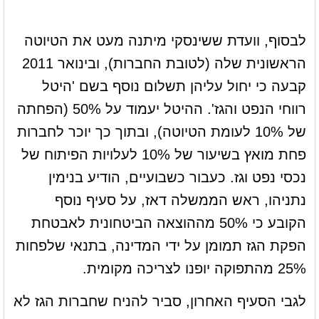
לבסוף, וועדת ששינסקי מיתנה מעט את הטיוטה
הראשונית שלה (לטובת החברות), ובינואר 2011
קבעה כי יחול עליהן תשלום נוסף בשם 'היטל
רווחי הנפט והגז'. ההיטל יעמוד על 50% (הפחתה
של 10% לעומת הטיוטה), ובתוך כך יוכר לחברות
פחת מואץ בשיעור של 10% לעלויות הפיתוח של
נכסי נפט וגז. כעבור כשבועיים, הודיע בנימין
נתניהו, ראש הממשלה דאז, על סעיף נוסף
הקובע כי 50% מההוצאה הביטחונית לאבטחת
הפקת הגז תמומן על ידי המדינה, בתנאי שלפחות
25% מהתפוקה יופנו לצריכה מקומית.
לגבי הסעיף האחרון, סביר להניח שחברות הגז לא