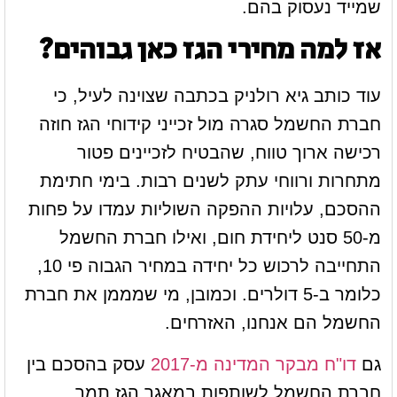
שמייד נעסוק בהם.
אז למה מחירי הגז כאן גבוהים?
עוד כותב גיא רולניק בכתבה שצוינה לעיל, כי
חברת החשמל סגרה מול זכייני קידוחי הגז חוזה
רכישה ארוך טווח, שהבטיח לזכיינים פטור
מתחרות ורווחי עתק לשנים רבות. בימי חתימת
ההסכם, עלויות ההפקה השוליות עמדו על פחות
מ-50 סנט ליחידת חום, ואילו חברת החשמל
התחייבה לרכוש כל יחידה במחיר הגבוה פי 10,
כלומר ב-5 דולרים. וכמובן, מי שמממן את חברת
החשמל הם אנחנו, האזרחים.
גם
דו"ח מבקר המדינה מ-2017
עסק בהסכם בין
חברת החשמל לשותפות במאגר הגז תמר,