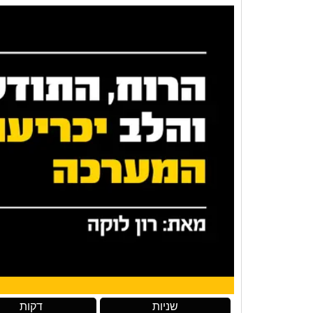
שניות
דקות