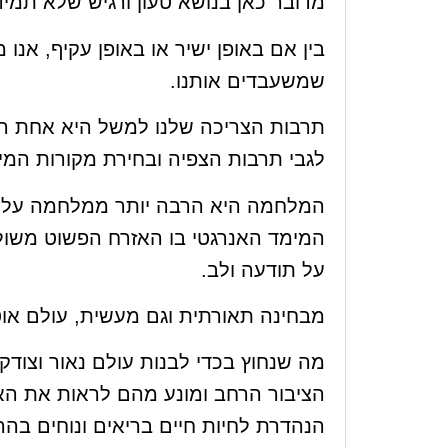
מדובר כאן בנושא טעון ורגיש שלא תמיד 
בין אם באופן ישיר או באופן עקיף, אנו
שמשעבדים אותנו.
תרבות הצריכה שלנו למשל היא אחת הד
לגבי תרבות הצפיה ובחירת מקורות המי
המלחמה היא הרבה יותר ממלחמה על מ
המימד האנרגטי בו האזרח הפשוט משול
על תודעה ולב.
מבחינה תאורתית וגם מעשית, עולם אוטו
מה שנחוץ בכדי לבנות עולם נאור וצודק
הציבור הרחב ומונע מהם לראות את הא
הנהדרת לחיות חיים בריאים ונוחים ב