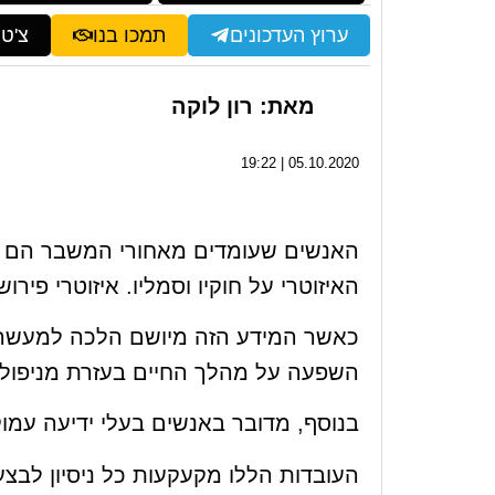
ערוץ העדכונים
תמכו בנו
צ'ט
מאת: רון לוקה
05.10.2020 | 19:22
האנשים שעומדים מאחורי המשבר הם א
האיזוטרי על חוקיו וסמליו. איזוטרי פירו
כאשר המידע הזה מיושם הלכה למעשה ה
השפעה על מהלך החיים בעזרת מניפולצי
בנוסף, מדובר באנשים בעלי ידיעה עמוק
העובדות הללו מקעקעות כל ניסיון לבצ