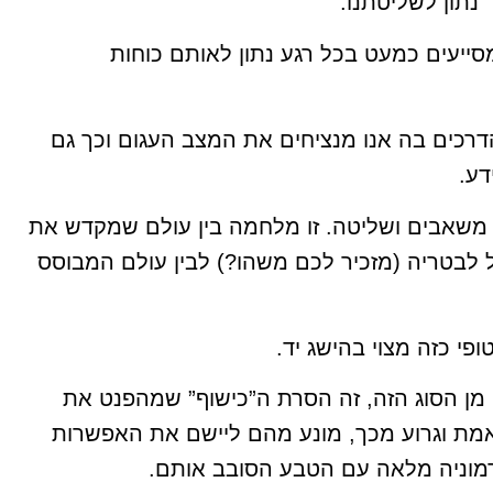
נתון לשליטתנו.
 מסייעים כמעט בכל רגע נתון לאותם כוחות
רכים בה אנו מנציחים את המצב העגום וכך גם
דע.
שאבים ושליטה. זו מלחמה בין עולם שמקדש את
 לבטריה (מזכיר לכם משהו?) לבין עולם המבוסס
פי כזה מצוי בהישג יד.
 מן הסוג הזה, זה הסרת ה”כישוף” שמהפנט את
מת וגרוע מכך, מונע מהם ליישם את האפשרות
הרמוניה מלאה עם הטבע הסובב אותם.