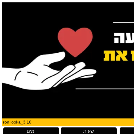
ron looka_3.10
שעות
ימים