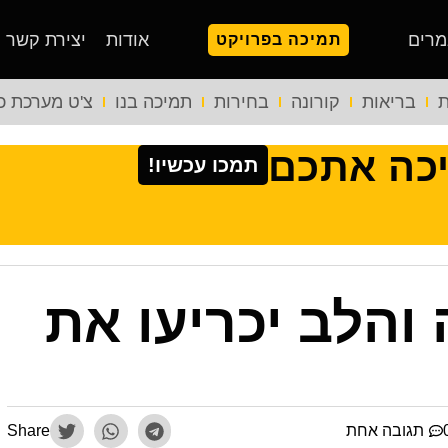
מרים
אודות
יצירת קשר
תמיכה בפרויקט
ת
בריאות
קורונה
בחירות
תמיכה בנו
צ'ט מערכת כ
יכה אתכם
תמכו עכשיו!
והלב יכריעו את
תגובה אחת
Share