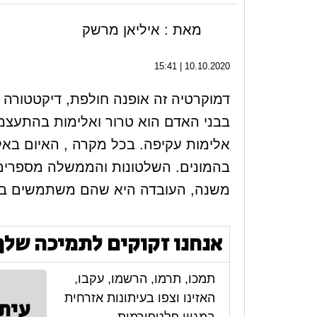
מאת : איליאן מרשק
10.10.2020 | 15:41
דמוקרטיה זה אופנה חולפת, דיקטטורה 
בבני האדם הוא טרור ואלימות בהתעצמו
אלימות עקיפה. בכל מקרה , האיום באל
בהמונים. השלטונות והממשלה מספרים 
משנה, העובדה היא שהם משתמשים באל
אנחנו זקוקים לתמיכה שלך
תמכו, תרמו, הרשמו, עקבו,
האזינו וצפו בעיתונות אזרחית
עית
במגוון פלטפורמות