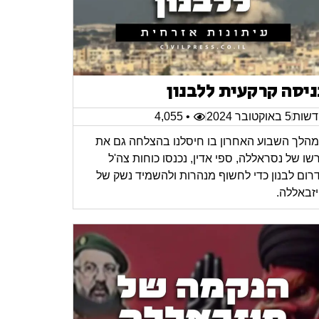
ניסה קרקעית ללבנון
שות
5 באוקטובר 2024
• 4,055
הלך השבוע האחרון בו חיסלנו בהצלחה גם את
רשו של נסראללה, ספי אדין, נכנסו כוחות צה'ל
רום לבנון כדי לחשוף מנהרות ולהשמיד נשק של
זבאללה.