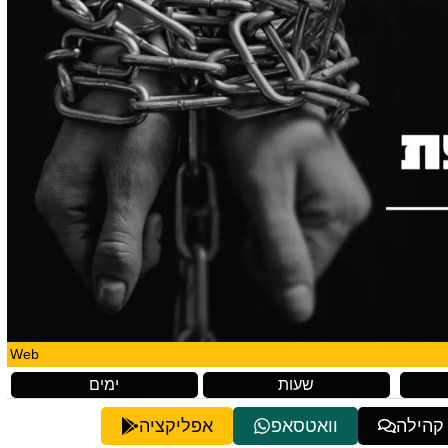
Web
שעות
ימים
 קהילה
וואטסאפ
אפליקציה