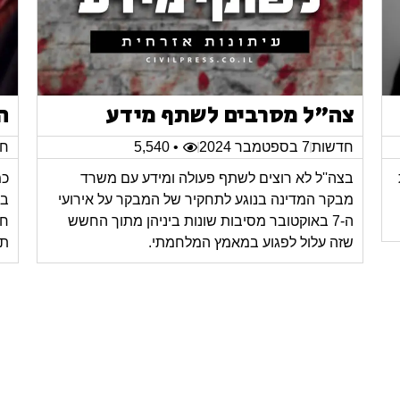
צה"ל מסרבים לשתף מידע
ה
חדשות
7 בספטמבר 2024
• 5,540
חד
בצה''ל לא רוצים לשתף פעולה ומידע עם משרד
כמ
מבקר המדינה בנוגע לתחקיר של המבקר על אירועי
בב
ה-7 באוקטובר מסיבות שונות ביניהן מתוך החשש
חס
שזה עלול לפגוע במאמץ המלחמתי.
תח