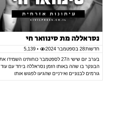
נסראללה מת סינוואר חי
חדשות
28 בספטמבר 2024
• 5,139
בערב יום שישי ה27 לספטמבר כוחותינו השמידו את
הבונקר בו שהה באותו הזמן נסראללה ביחד עם עוד
גורמים לבנוניים ואירניים שהגיעו לפגוש אותו