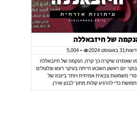
נקמה של חיזבאללה
שות
31 באוגוסט 2024
• 5,004
ו שאמרנו שיקרה כך קרה, הנקמה של חיזבאללה
וקר יום ראשון השבוע הייתה בעיקר רעש וצלצולים
רי משמעות צבאית אמיתית ויותר ביזבוז של
מושת כדי להרגיע קולות מתוך לבנון ואירן.