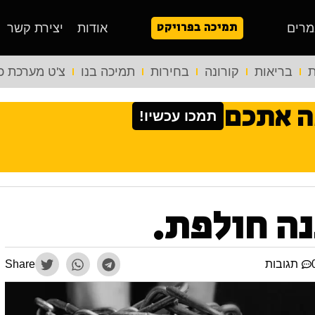
תמיכה בפרויקט
מרים
אודות
יצירת קשר
ת
בריאות
קורונה
בחירות
תמיכה בנו
צ'ט מערכת כ
ה אתכם
תמכו עכשיו!
נה חולפת.
תגובות
Share