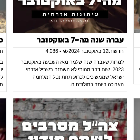
עברה שנה מה-7 באוקטובר
כ
חדשות
12 באוקטובר 2024
• 4,086
חד
למרות שעברה שנה שלמה מאז השבעה באוקטובר
במ
2023, שום דבר מהותי לא השתנה בשביל אזרחי
יו
ישראל שממשיכים לכרוע תחת נטל המלחמה
לד
הארוכה ביותר בתולודתיה.
חי