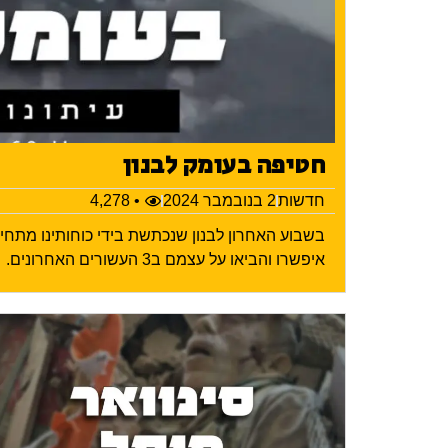
חטיפה בעומק לבנון
חדשות
2 בנובמבר 2024
• 4,278
בשבוע האחרון לבנון שנכתשת בידי כוחותינו מתח
איפשרו והביאו על עצמם ב3 העשורים האחרונים.