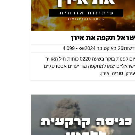
שראל תקפה את אירן
שות
26 באוקטובר 2024
• 4,099
היום לפנות בוקר בשעה 0220 כוחות חיל האוויר
שראליים יצאו למתקפה נגד יעדים אסטרטגיים
ירק, סוריה ואירן.