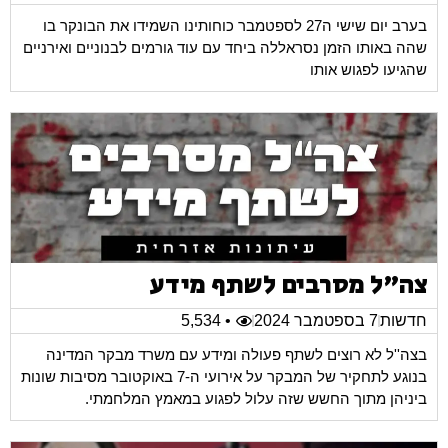
בערב יום שישי ה27 לספטמבר כוחותינו השמידו את הבונקר בו
שהה באותו הזמן נסראללה ביחד עם עוד גורמים לבנוניים ואירניים
שהגיעו לפגוש אותו
צה"ל מסרבים לשתף מידע
חדשות
7 בספטמבר 2024
• 5,534
בצה''ל לא רוצים לשתף פעולה ומידע עם משרד מבקר המדינה
בנוגע לתחקיר של המבקר על אירועי ה-7 באוקטובר מסיבות שונות
ביניהן מתוך החשש שזה עלול לפגוע במאמץ המלחמתי.