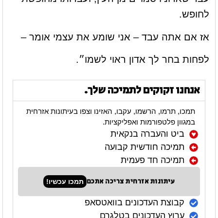
לחופש.
אז אם אתה עבד – אני שומע את עצמי אומר –
לפחות בחר לך אדון ראוי לשמו״.
אנחנו זקוקים לתמיכה שלך.
תמכו, תרמו, הרשמו, עקבו, האזינו וצפו בעיתונות אזרחית
במגוון פלטפורמות ואפליקציות.
ביט והעברה בנקאית
תמיכה חודשית קבועה
תמיכה חד פעמית
עיתונות אזרחית צריכה אתכם
תמכו עכשיו!
קבוצת העדכונים בוואטסאפ
ערוץ העדכונים בטלגרם