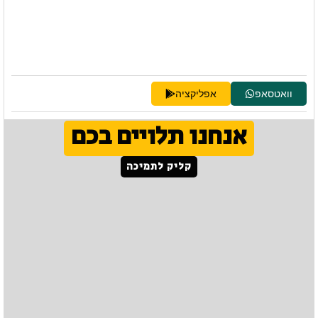
וואטסאפ
אפליקציה
אנחנו תלויים בכם
קליק לתמיכה