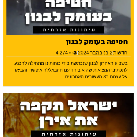
חטיפה בעומק לבנון
חדשות
2 בנובמבר 2024
• 4,274
בשבוע האחרון לבנון שנכתשת בידי כוחותינו מתחילה להכנע
לתכתיבי המציאות שהיא ביחד עם חיזבאללה איפשרו והביאו
על עצמם ב3 העשורים האחרונים.