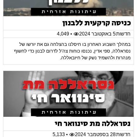
כניסה קרקעית ללבנון
חדשות
5 באוקטובר 2024
• 4,049
במהלך השבוע האחרון בו חיסלנו בהצלחה גם את יורשו של
נסראללה, ספי אדין, נכנסו כוחות צה'ל לדרום לבנון כדי לחשוף
מנהרות ולהשמיד נשק של חיזבאללה.
נסראללה מת סינוואר חי
חדשות
28 בספטמבר 2024
• 5,133