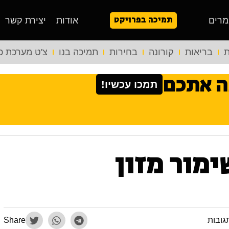
תמיכה בפרויקט
מרים
אודות
יצירת קשר
ת
בריאות
קורונה
בחירות
תמיכה בנו
צ'ט מערכת כ
ה אתכם
תמכו עכשיו!
מור מזון
גובות
Share