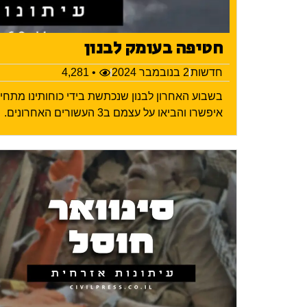
חטיפה בעומק לבנון
חדשות
2 בנובמבר 2024
• 4,281
בשבוע האחרון לבנון שנכתשת בידי כוחותינו מתח
איפשרו והביאו על עצמם ב3 העשורים האחרונים.