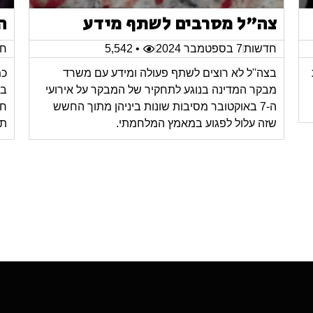
צה"ל מסרבים לשתף מידע
ה
חדשות
7 בספטמבר 2024
• 5,542
חד
בצה''ל לא רוצים לשתף פעולה ומידע עם משרד
כמ
מבקר המדינה בנוגע לתחקיר של המבקר על אירועי
בב
ה-7 באוקטובר מסיבות שונות ביניהן מתוך החשש
חס
שזה עלול לפגוע במאמץ המלחמתי.
תח