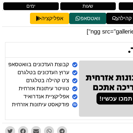
שעות
ימים
 קהילה
וואטסאפ
אפליקציה
.
קבוצת העדכונים בוואטסאפ
ערוץ העדכונים בטלגרם
ונות אזרחית
צ'ט קהילה בטלגרם
יכה אתכם
טוויטר עיתונות אזרחית
אפליקציית אנדרואיד
תמכו עכשיו!
פודקאסט עיתונות אזרחית