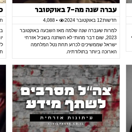
עברה שנה מה-7 באוקטובר
כ
חדשות
12 באוקטובר 2024
• 4,088
חד
למרות שעברה שנה שלמה מאז השבעה באוקטובר
במ
2023, שום דבר מהותי לא השתנה בשביל אזרחי
יו
ישראל שממשיכים לכרוע תחת נטל המלחמה
לד
הארוכה ביותר בתולודתיה.
חי