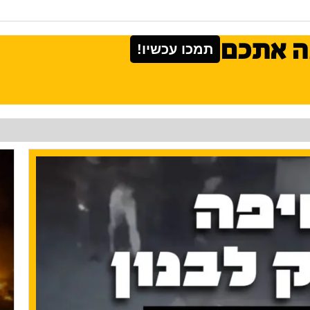
ה אתכם
תמכו עכשיו!