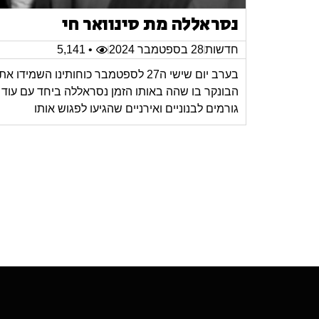
נסראללה מת סינוואר חי
חדשות
28 בספטמבר 2024
• 5,141
בערב יום שישי ה27 לספטמבר כוחותינו השמידו את
הבונקר בו שהה באותו הזמן נסראללה ביחד עם עוד
גורמים לבנוניים ואירניים שהגיעו לפגוש אותו