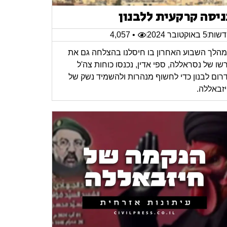
ניסה קרקעית ללבנון
שות
5 באוקטובר 2024
• 4,057
הלך השבוע האחרון בו חיסלנו בהצלחה גם את
רשו של נסראללה, ספי אדין, נכנסו כוחות צה'ל
רום לבנון כדי לחשוף מנהרות ולהשמיד נשק של
זבאללה.