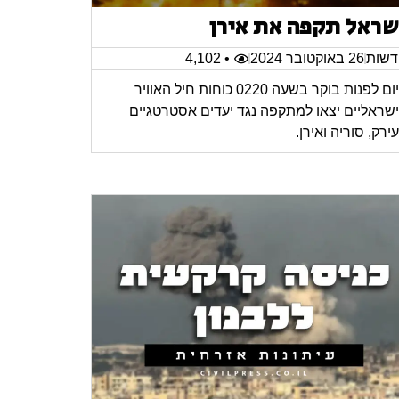
שראל תקפה את אירן
שות
26 באוקטובר 2024
• 4,102
היום לפנות בוקר בשעה 0220 כוחות חיל האוויר
שראליים יצאו למתקפה נגד יעדים אסטרטגיים
ירק, סוריה ואירן.