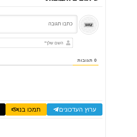
0
תגובות
ערוץ העדכונים
תמכו בנו