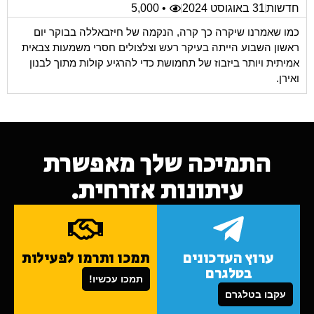
חדשות
31 באוגוסט 2024
• 5,000
כמו שאמרנו שיקרה כך קרה, הנקמה של חיזבאללה בבוקר יום
ראשון השבוע הייתה בעיקר רעש וצלצולים חסרי משמעות צבאית
אמיתית ויותר ביזבוז של תחמושת כדי להרגיע קולות מתוך לבנון
ואירן.
התמיכה שלך מאפשרת
עיתונות אזרחית.
ערוץ העדכונים
תמכו ותרמו לפעילות
בטלגרם
תמכו עכשיו!
עקבו בטלגרם