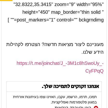
"32.8322,35.3415" zoom="9" width="95%"
height="450" map_border="thin solid "
post_markers="1" control="" bckgrndimg="" ]
מעוניינם ליצור מציאות חדשה? הצטרפו לקהילות
הידע שלנו.
https://t.me/joinchat/J_-3M1c8hSwoUy_-
CyFPqQ
אנחנו זקוקים לתמיכה שלך.
תמכו, תרמו, הרשמו, עקבו, האזינו וצפו בעיתונות אזרחית
במגוון פלטפורמות ואפליקציות.
ביט והעברה בנקאית