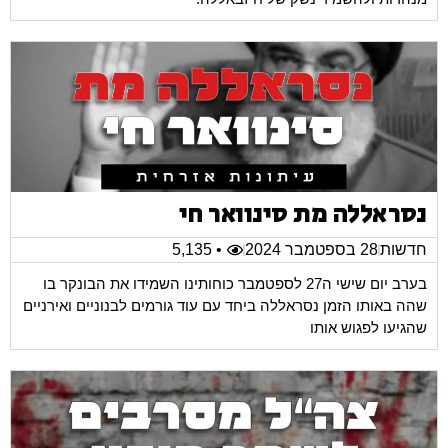
נסראללה מת סינוואר חי
חדשות
28 בספטמבר 2024
• 5,135
בערב יום שישי ה27 לספטמבר כוחותינו השמידו את הבונקר בו
שהה באותו הזמן נסראללה ביחד עם עוד גורמים לבנוניים ואירניים
שהגיעו לפגוש אותו