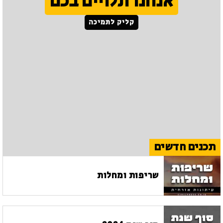
אנחנו תלויים בכם
קליק לתמיכה
תכנים חדשים
שריפות ומחלות