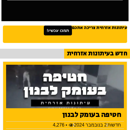
עיתונות אזרחית צריכה אתכם
תמכו עכשיו!
חדש בעיתונות אזרחית
חטיפה בעומק לבנון
חדשות
2 בנובמבר 2024
• 4,276