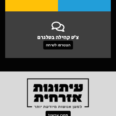
צ'ט קהילה בטלגרם
הצטרפו לשיחה
תמכו עכשיו!