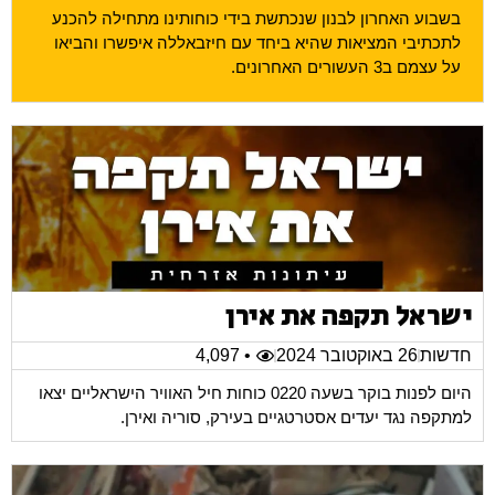
בשבוע האחרון לבנון שנכתשת בידי כוחותינו מתחילה להכנע
לתכתיבי המציאות שהיא ביחד עם חיזבאללה איפשרו והביאו
על עצמם ב3 העשורים האחרונים.
ישראל תקפה את אירן
חדשות
26 באוקטובר 2024
• 4,097
היום לפנות בוקר בשעה 0220 כוחות חיל האוויר הישראליים יצאו
למתקפה נגד יעדים אסטרטגיים בעירק, סוריה ואירן.