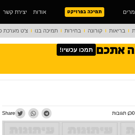
תמיכה בפרויקט
מרים
אודות
יצירת קשר
ת
בריאות
קורונה
בחירות
תמיכה בנו
צ'ט מערכת כ
ה אתכם
תמכו עכשיו!
תגובות
Share