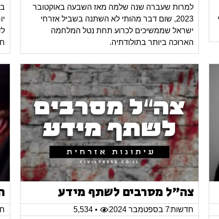
למרות שעברה שנה שלמה מאז השבעה באוקטובר
במ
2023, שום דבר מהותי לא השתנה בשביל אזרחי
יו
ישראל שממשיכים לכרוע תחת נטל המלחמה
לד
הארוכה ביותר בתולודתיה.
חי
צה"ל מסרבים לשתף מידע
ה
חדשות
7 בספטמבר 2024
• 5,534
חד