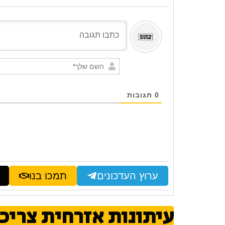
0
תגובות
ערוץ העדכונים
תמכו בנו
עיתונות אזרחית צריכ