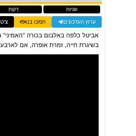
שניות
דקות
ערוץ העדכונים
תמכו בנו
צ'ט
אביטל כלפה באלבום בכורה "האמיני" 
בשיגרת חייה, זמרת אופרה, אם לארבעה