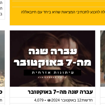
הי
ילה להכנע לתכתיבי המציאות שהיא ביחד עם חיזבאללה
בע
עברה שנה מה-7 באוקטובר
כ
חדשות
12 באוקטובר 2024
• 4,079
חד