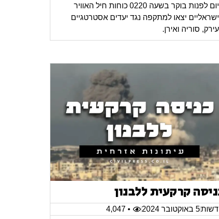
היום לפנות בוקר בשעה 0220 כוחות חיל האוויר
שראליים יצאו למתקפה נגד יעדים אסטרטגיים
ירק, סוריה ואירן.
ניסה קרקעית ללבנון
שות
5 באוקטובר 2024
• 4,047