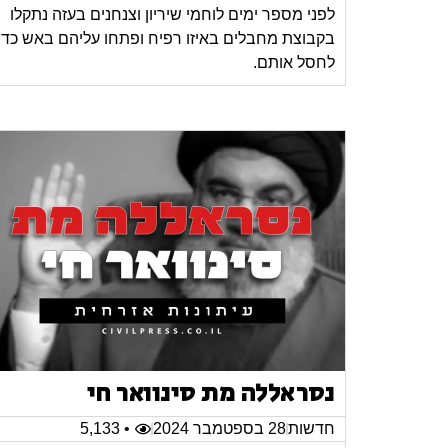
לפני מספר ימים לוחמי שיריון וצנחנים בעזה נתקלו
בקבוצת מחבלים באיזו רפיח ופתחו עליהם באש כדי
לחסל אותם.
נסראללה מת סינוואר חי
חדשות
28 בספטמבר 2024
• 5,133