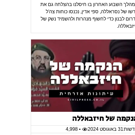
הלך השבוע האחרון בו חיסלנו בהצלחה גם את
רשו של נסראללה, ספי אדין, נכנסו כוחות צה'ל
רום לבנון כדי לחשוף מנהרות ולהשמיד נשק של
זבאללה.
נקמה של חיזבאללה
שות
31 באוגוסט 2024
• 4,998