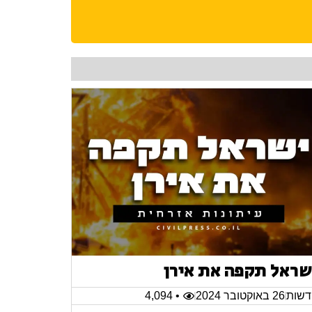
שראל תקפה את אירן
שות
26 באוקטובר 2024
• 4,094