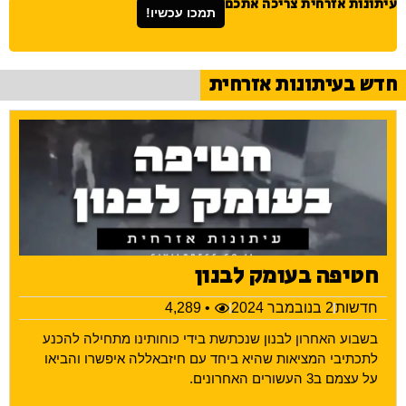
עיתונות אזרחית צריכה אתכם
תמכו עכשיו!
חדש בעיתונות אזרחית
חטיפה בעומק לבנון
חדשות
2 בנובמבר 2024
• 4,289
בשבוע האחרון לבנון שנכתשת בידי כוחותינו מתחילה להכנע
לתכתיבי המציאות שהיא ביחד עם חיזבאללה איפשרו והביאו
על עצמם ב3 העשורים האחרונים.