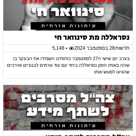
נסראללה מת סינוואר חי
חדשות
28 בספטמבר 2024
• 5,148
בערב יום שישי ה27 לספטמבר כוחותינו השמידו את הבונקר בו
שהה באותו הזמן נסראללה ביחד עם עוד גורמים לבנוניים ואירניים
שהגיעו לפגוש אותו