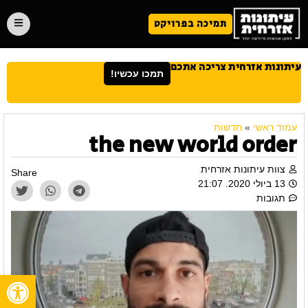
תמיכה בפרויקט
עיתונות אזרחית צריכה אתכם
תמכו עכשיו!
עמוד ראשי
»
חדשות
the new world order
צוות עיתונות אזרחית
Share
13 ביולי 2020. 21:07
תגובות
פתח