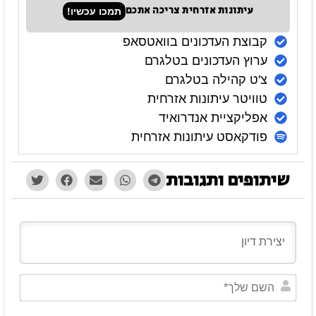
עיתונות אזרחית צריכה אתכם
תמכו עכשיו!
קבוצת העדכונים בוואטסאפ
ערוץ העדכונים בטלגרם
צ'ט קהילה בטלגרם
טוויטר עיתונות אזרחית
אפליקציית אנדרואיד
פודקאסט עיתונות אזרחית
שיתופים ותגובות
השם
שלך*