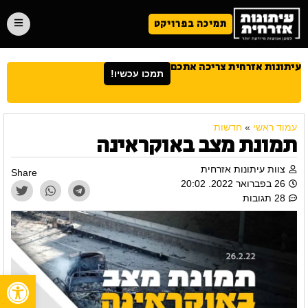
תמיכה בפרויקט
עיתונות אזרחית צריכה אתכם
תמכו עכשיו!
עמוד ראשי
»
חדשות
תמונת מצב באוקראינה
צוות עיתונות אזרחית
Share
26 בפברואר 2022. 20:02
28 תגובות
פתח