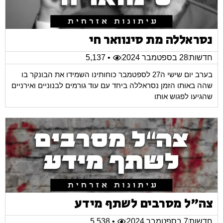
נסראללה מת סינוואר חי
חדשות
28 בספטמבר 2024
• 5,137
בערב יום שישי ה27 לספטמבר כוחותינו השמידו את הבונקר בו
שהה באותו הזמן נסראללה ביחד עם עוד גורמים לבנוניים ואירניים
שהגיעו לפגוש אותו
צה"ל מסרבים לשתף מידע
חדשות
7 בספטמבר 2024
• 5,538