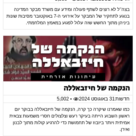
בצה''ל לא רוצים לשתף פעולה ומידע עם משרד מבקר המדינה
בנוגע לתחקיר של המבקר על אירועי ה-7 באוקטובר מסיבות שונות
ביניהן מתוך החשש שזה עלול לפגוע במאמץ המלחמתי.
הנקמה של חיזבאללה
חדשות
31 באוגוסט 2024
• 5,002
כמו שאמרנו שיקרה כך קרה, הנקמה של חיזבאללה בבוקר יום
ראשון השבוע הייתה בעיקר רעש וצלצולים חסרי משמעות צבאית
אמיתית ויותר ביזבוז של תחמושת כדי להרגיע קולות מתוך לבנון
ואירן.