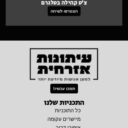
צ'ט קהילה בטלגרם
הצטרפו לשיחה
תמכו עכשיו!
התכניות שלנו
כל התוכניות
מיישרים עקומה
ציפורי דרור