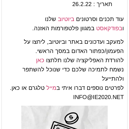
תאריך : 26.2.22
עוד תכנים וסרטונים
ביוטיוב
שלנו
ו
בפודקאסט
במגוון פלטפורמות האזנה.
למעקב ועדכונים באתר וביוטיוב, ליחצו על
הפעמון/כפתור האדום במסך הראשי.
להורדת האפליקציה שלנו תלחצו
כאן
נשמח לתמיכה שלכם כדי שנוכל להשתפר
ולהתייעל
לפרטים נוספים דברו איתי ב
מייל
טלגרם או כאן.
INFO@IE2020.NET