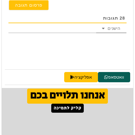
28
תגובות
הישנים
וואטסאפ
אפליקציה
אנחנו תלויים בכם
קליק לתמיכה