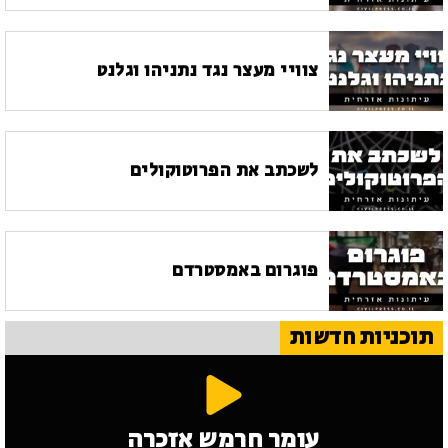
צוויי מעצר נגד נתניהו וגלנט
לשכתב את הפרוטוקולים
פוגרום באמסטרדם
תוכניות חדשות
עומר חרמש אזכרה