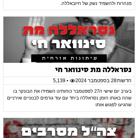
מנהרות ולהשמיד נשק של חיזבאללה.
נסראללה מת סינוואר חי
חדשות
28 בספטמבר 2024
• 5,139
בערב יום שישי ה27 לספטמבר כוחותינו השמידו את הבונקר בו
שהה באותו הזמן נסראללה ביחד עם עוד גורמים לבנוניים ואירניים
שהגיעו לפגוש אותו