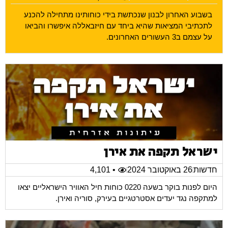
בשבוע האחרון לבנון שנכתשת בידי כוחותינו מתחילה להכנע
לתכתיבי המציאות שהיא ביחד עם חיזבאללה איפשרו והביאו
על עצמם ב3 העשורים האחרונים.
ישראל תקפה את אירן
חדשות
26 באוקטובר 2024
• 4,101
היום לפנות בוקר בשעה 0220 כוחות חיל האוויר הישראליים יצאו
למתקפה נגד יעדים אסטרטגיים בעירק, סוריה ואירן.