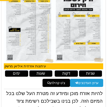
עיתונות אזרחית איליאן מרשק
שניות
דקות
שעות
ימים
ערוץ העדכונים
צ'ט קהילה
להיות אזרח מוכן ומיודע זה מטרת העל שלנו בכל
המיזם הזה. לכן בנינו בשבילכם רשימת ציוד