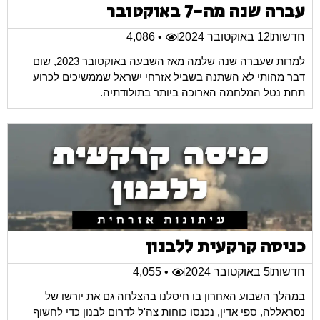
עברה שנה מה-7 באוקטובר
חדשות
12 באוקטובר 2024
• 4,086
למרות שעברה שנה שלמה מאז השבעה באוקטובר 2023, שום
דבר מהותי לא השתנה בשביל אזרחי ישראל שממשיכים לכרוע
תחת נטל המלחמה הארוכה ביותר בתולודתיה.
כניסה קרקעית ללבנון
חדשות
5 באוקטובר 2024
• 4,055
במהלך השבוע האחרון בו חיסלנו בהצלחה גם את יורשו של
נסראללה, ספי אדין, נכנסו כוחות צה'ל לדרום לבנון כדי לחשוף