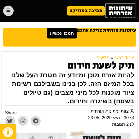
תמיכה בפרויקט
עיתונות אזרחית צריכה אתכם
תמכו עכשיו!
עמוד ראשי
»
חדשות
תיק לשעת חירום
להיות אזרח מוכן ומיודע זה מטרת העל שלנו
בכל המיזם הזה. לכן בנינו בשבילכם רשימת
ציוד מוכנות לכל מיני מצבים (גם טיולים
בשטח) בשיגרה וחירום.
צוות עיתונות אזרחית
Share
30 במאי 2020. 23:05
פתח
2 תגובות