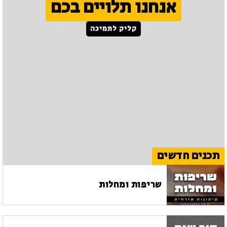
אנחנו תלויים בכם
קליק לתמיכה
תכנים חדשים
שריפות ומחלות