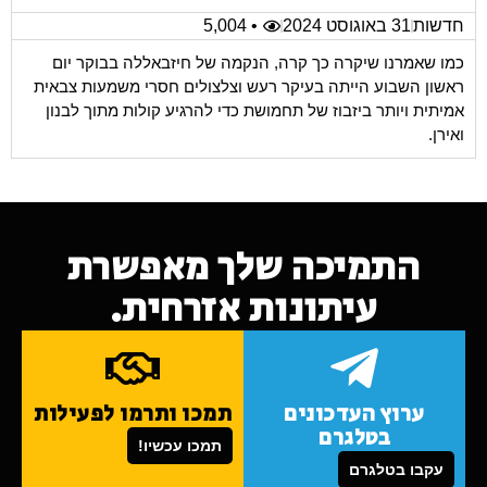
חדשות
31 באוגוסט 2024
• 5,004
כמו שאמרנו שיקרה כך קרה, הנקמה של חיזבאללה בבוקר יום
ראשון השבוע הייתה בעיקר רעש וצלצולים חסרי משמעות צבאית
אמיתית ויותר ביזבוז של תחמושת כדי להרגיע קולות מתוך לבנון
ואירן.
התמיכה שלך מאפשרת
עיתונות אזרחית.
ערוץ העדכונים
תמכו ותרמו לפעילות
בטלגרם
תמכו עכשיו!
עקבו בטלגרם