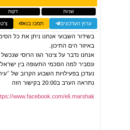
שניות
דקות
ערוץ העדכונים
תמכו בנו
צ'ט
בשידור השבועי אנחנו ניתן את כל הסי
באיזור הים התיכון.
אנחנו נדבר על צינור הגז הרוסי שנכשל
ונסביר למה הסכמי התעופה בין ישראל 
נעדכן בפעילויות השבוע הקרוב של ׳עיתונות אזרחית 2020׳ ו
נתראה הערב ב20:00 בקישור הזה
ttps://www.facebook.com/eli.marshak