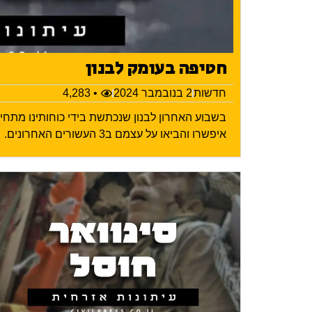
חטיפה בעומק לבנון
חדשות
2 בנובמבר 2024
• 4,283
בשבוע האחרון לבנון שנכתשת בידי כוחותינו מתח
איפשרו והביאו על עצמם ב3 העשורים האחרונים.