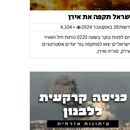
שראל תקפה את אירן
שות
26 באוקטובר 2024
• 4,104
היום לפנות בוקר בשעה 0220 כוחות חיל האוויר
שראליים יצאו למתקפה נגד יעדים אסטרטגיים
ירק, סוריה ואירן.