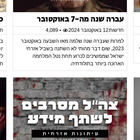
עברה שנה מה-7 באוקטובר
כ
חדשות
12 באוקטובר 2024
• 4,089
חד
למרות שעברה שנה שלמה מאז השבעה באוקטובר
במ
2023, שום דבר מהותי לא השתנה בשביל אזרחי
יו
ישראל שממשיכים לכרוע תחת נטל המלחמה
לד
הארוכה ביותר בתולודתיה.
חי