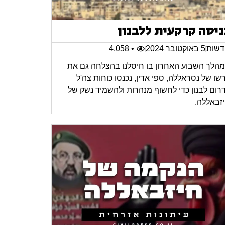
ניסה קרקעית ללבנון
שות
5 באוקטובר 2024
• 4,058
הלך השבוע האחרון בו חיסלנו בהצלחה גם את
רשו של נסראללה, ספי אדין, נכנסו כוחות צה'ל
רום לבנון כדי לחשוף מנהרות ולהשמיד נשק של
זבאללה.