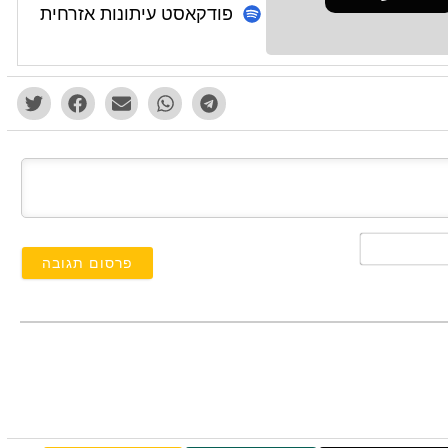
פודקאסט עיתונות אזרחית
השם
שלך*