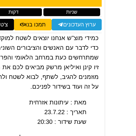
שניות
דקות
ערוץ העדכונים
תמכו בנו
צ'ט
כמידי מוצ"ש אנחנו יוצאים לשטח למוקד
כדי לדבר עם האנשים והציבורים השוני
שמתרחשים כעת במרחב הלאומי והפרט
זיו קינן ואיליאן מרשק מביאים לכם את
מוזמנים להגיב, לשתף, לבוא לשטח ולה
על זה ועוד בשידור לפניכם.
מאת : עיתונות אזרחית
תאריך : 23.7.22
שעת שידור : 20:30