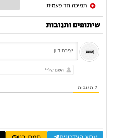
תמיכה חד פעמית
שיתופים ותגובות
7
תגובות
ערוץ העדכונים
תמכו בנו