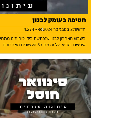
חטיפה בעומק לבנון
חדשות
2 בנובמבר 2024
• 4,274
בשבוע האחרון לבנון שנכתשת בידי כוחותינו מתח
איפשרו והביאו על עצמם ב3 העשורים האחרונים.