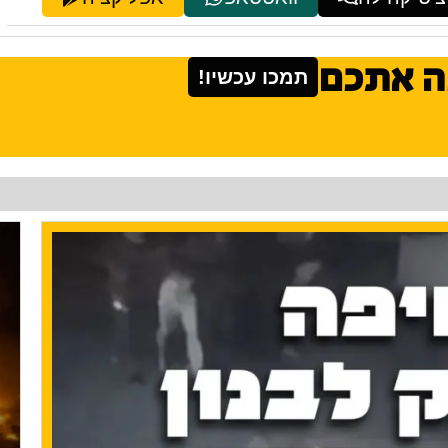
ה אתכם
תמכו עכשיו!