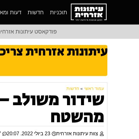
תוכניות
חדשות
דעות ומא
פודקאסט עיתונות אזרחי
עיתונות אזרחית צריכ
עמוד ראשי
»
חדשות
שידור משולב – 
מהשטח
צוות עיתונות אזרחית
23 ביולי 2022. 20:07
7 ת