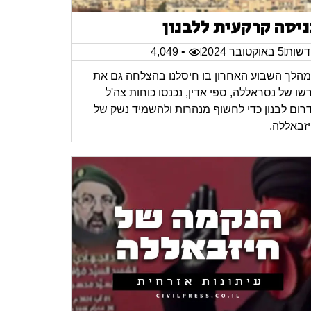
ניסה קרקעית ללבנון
שות
5 באוקטובר 2024
• 4,049
הלך השבוע האחרון בו חיסלנו בהצלחה גם את
רשו של נסראללה, ספי אדין, נכנסו כוחות צה'ל
רום לבנון כדי לחשוף מנהרות ולהשמיד נשק של
זבאללה.