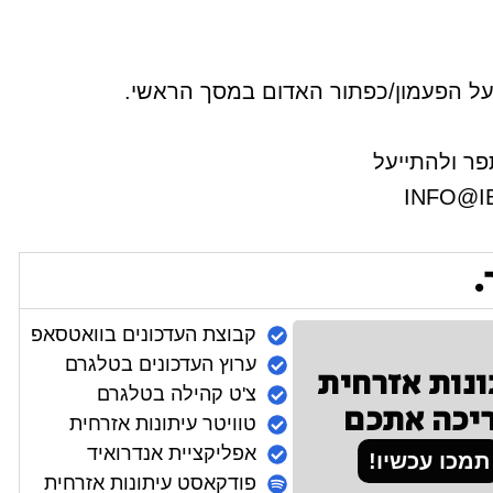
ו על הפעמון/כפתור האדום במסך הראשי.
ר ולהתייעל
INFO@I
.
קבוצת העדכונים בוואטסאפ
ערוץ העדכונים בטלגרם
ונות אזרחית
צ'ט קהילה בטלגרם
יכה אתכם
טוויטר עיתונות אזרחית
אפליקציית אנדרואיד
תמכו עכשיו!
פודקאסט עיתונות אזרחית