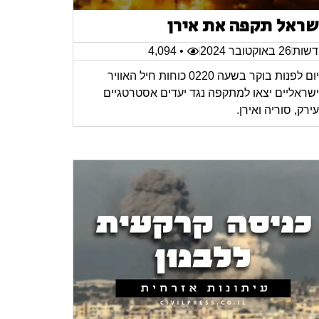
שראל תקפה את אירן
שות
26 באוקטובר 2024
• 4,094
היום לפנות בוקר בשעה 0220 כוחות חיל האוויר
שראליים יצאו למתקפה נגד יעדים אסטרטגיים
ירק, סוריה ואירן.