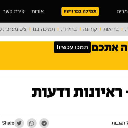
תמיכה בפרויקט
מרים
אודות
יצירת קשר
ת
בריאות
קורונה
בחירות
תמיכה בנו
צ'ט מערכת כ
ה אתכם
תמכו עכשיו!
ראיונות ודעות
גובות
Share