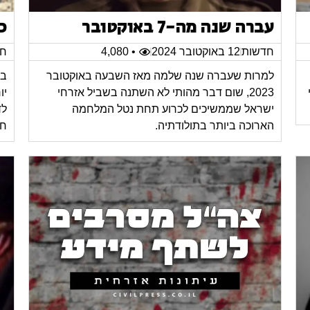
עברה שנה מה-7 באוקטובר
כ
חדשות
12 באוקטובר 2024
• 4,080
חד
למרות שעברה שנה שלמה מאז השבעה באוקטובר
במ
2023, שום דבר מהותי לא השתנה בשביל אזרחי
יו
ישראל שממשיכים לכרוע תחת נטל המלחמה
לד
הארוכה ביותר בתולודתיה.
חי