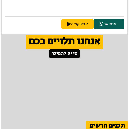
וואטסאפ
אפליקציה
אנחנו תלויים בכם
קליק לתמיכה
תכנים חדשים