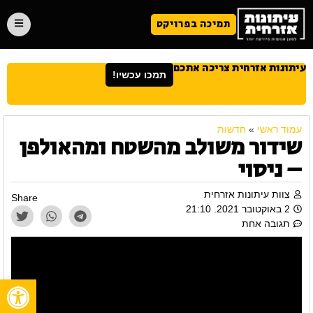
תמיכה בפרויקט
עיתונות אזרחית צריכה אתכם
תמכו עכשיו!
עמוד ראשי
»
חדשות
שידור משולב מהשטח ומהאולפן
– ניסוי
צוות עיתונות אזרחית
Share
2 באוקטובר 2021. 21:10
תגובה אחת
פתח