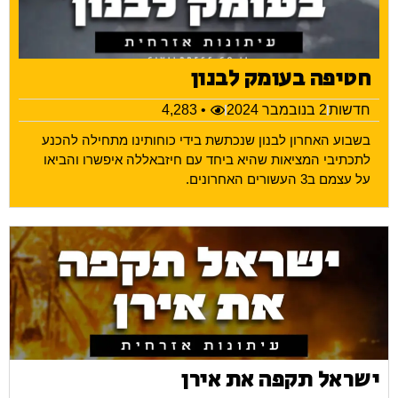
חטיפה בעומק לבנון
חדשות
2 בנובמבר 2024
• 4,283
בשבוע האחרון לבנון שנכתשת בידי כוחותינו מתחילה להכנע
לתכתיבי המציאות שהיא ביחד עם חיזבאללה איפשרו והביאו
על עצמם ב3 העשורים האחרונים.
ישראל תקפה את אירן