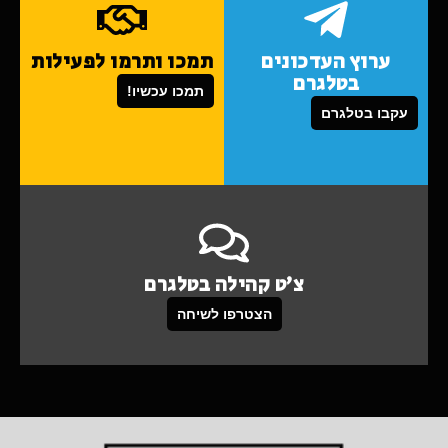
ערוץ העדכונים
תמכו ותרמו לפעילות
בטלגרם
תמכו עכשיו!
עקבו בטלגרם
צ'ט קהילה בטלגרם
הצטרפו לשיחה