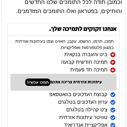
וכמובן תודה לכל התומכים שלנו החדשים
והותיקים, בפטראון ואלו התומכים המזדמנים.
אנחנו זקוקים לתמיכה שלך.
תמכו, תרמו, הרשמו, עקבו, האזינו וצפו בעיתונות אזרחית
במגוון פלטפורמות ואפליקציות.
ביט והעברה בנקאית
תמיכה חודשית קבועה
תמיכה חד פעמית
עיתונות אזרחית צריכה אתכם
תמכו עכשיו!
קבוצת העדכונים בוואטסאפ
ערוץ העדכונים בטלגרם
צ'ט קהילה בטלגרם
טוויטר עיתונות אזרחית
אפליקציית אנדרואיד