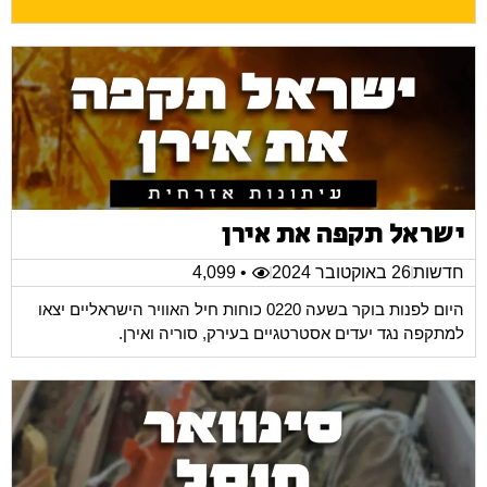
ישראל תקפה את אירן
חדשות
26 באוקטובר 2024
• 4,099
היום לפנות בוקר בשעה 0220 כוחות חיל האוויר הישראליים יצאו
למתקפה נגד יעדים אסטרטגיים בעירק, סוריה ואירן.