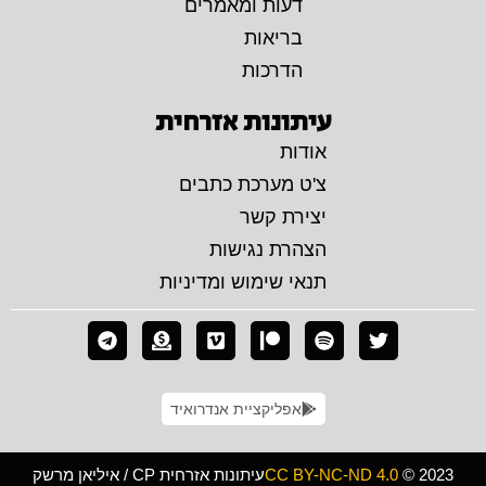
דעות ומאמרים
בריאות
הדרכות
עיתונות אזרחית
אודות
צ'ט מערכת כתבים
יצירת קשר
הצהרת נגישות
תנאי שימוש ומדיניות
אפליקציית אנדרואיד
© 2023
CC BY-NC-ND 4.0
עיתונות אזרחית CP / איליאן מרשק