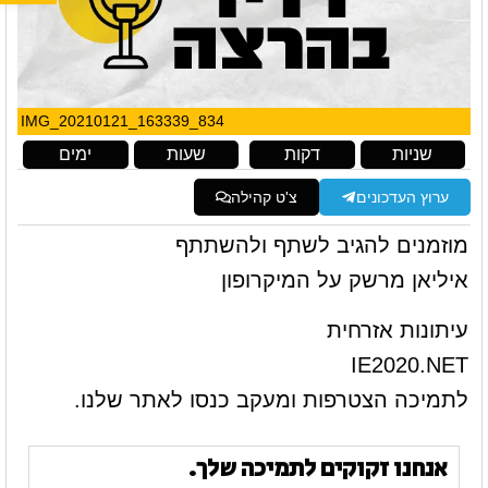
IMG_20210121_163339_834
שניות
דקות
שעות
ימים
ערוץ העדכונים
צ'ט קהילה
מוזמנים להגיב לשתף ולהשתתף
איליאן מרשק על המיקרופון
עיתונות אזרחית
IE2020.NET
לתמיכה הצטרפות ומעקב כנסו לאתר שלנו.
אנחנו זקוקים לתמיכה שלך.