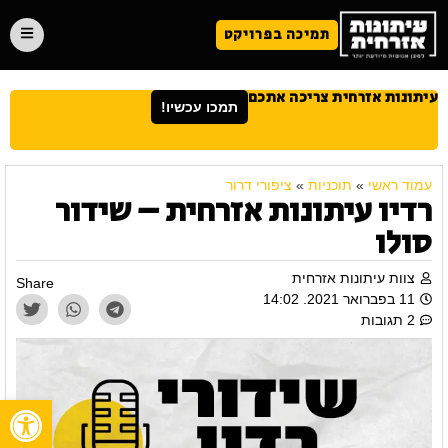
תמיכה בפרויקט
עיתונות אזרחית צריכה אתכם
תמכו עכשיו!
עמוד ראשי
»
תוכניות
»
ציפורי דרור
רדיו עיתונות אזרחית – שידור
סולו
צוות עיתונות אזרחית
Share
11 בפברואר 2021. 14:02
2 תגובות
פתח