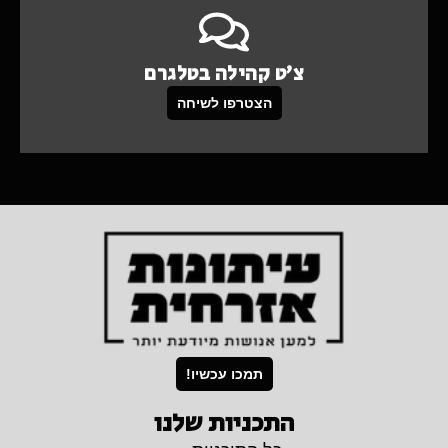
צ'ט קהילה בטלגרם
הצטרפו לשיחה
תמכו עכשיו!
התכניות שלנו