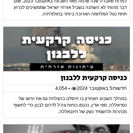
למרות שעברה שנה שלמה מאז השבעה באוקטובר 2023, שום
דבר מהותי לא השתנה בשביל אזרחי ישראל שממשיכים לכרוע
תחת נטל המלחמה הארוכה ביותר בתולודתיה.
כניסה קרקעית ללבנון
חדשות
5 באוקטובר 2024
• 4,054
במהלך השבוע האחרון בו חיסלנו בהצלחה גם את יורשו של
נסראללה, ספי אדין, נכנסו כוחות צה'ל לדרום לבנון כדי לחשוף
מנהרות ולהשמיד נשק של חיזבאללה.