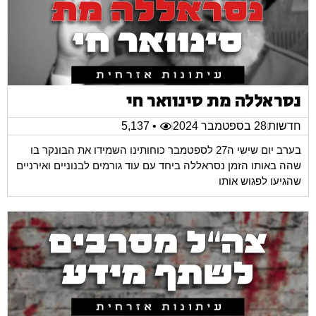
נסראללה מת סינוואר חי
חדשות
28 בספטמבר 2024
• 5,137
בערב יום שישי ה27 לספטמבר כוחותינו השמידו את הבונקר בו
שהה באותו הזמן נסראללה ביחד עם עוד גורמים לבנוניים ואירניים
שהגיעו לפגוש אותו