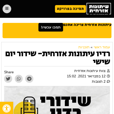
תמיכה בפרויקט
עיתונות אזרחית צריכה אתכם
תמכו עכשיו!
עמוד ראשי
»
תוכניות
רדיו עיתונות אזרחית- שידור יום
שישי
צוות עיתונות אזרחית
Share
12 בפברואר 2021. 15:02
2 תגובות
פתח