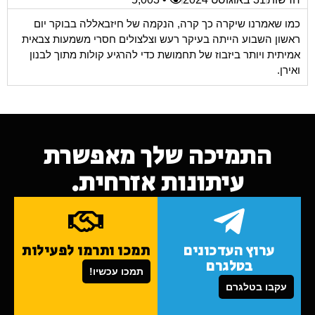
כמו שאמרנו שיקרה כך קרה, הנקמה של חיזבאללה בבוקר יום
ראשון השבוע הייתה בעיקר רעש וצלצולים חסרי משמעות צבאית
אמיתית ויותר ביזבוז של תחמושת כדי להרגיע קולות מתוך לבנון
ואירן.
התמיכה שלך מאפשרת
עיתונות אזרחית.
ערוץ העדכונים
תמכו ותרמו לפעילות
בטלגרם
תמכו עכשיו!
עקבו בטלגרם