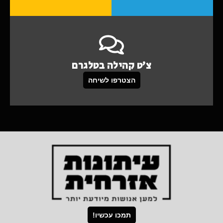
צ'ט קהילה בטלגרם
הצטרפו לשיחה
תמכו עכשיו!