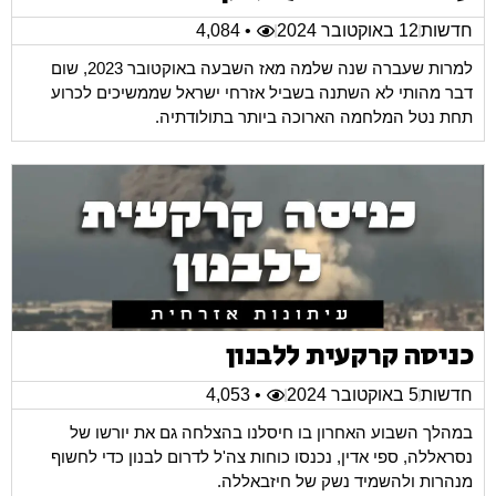
חדשות
12 באוקטובר 2024
• 4,084
למרות שעברה שנה שלמה מאז השבעה באוקטובר 2023, שום
דבר מהותי לא השתנה בשביל אזרחי ישראל שממשיכים לכרוע
תחת נטל המלחמה הארוכה ביותר בתולודתיה.
כניסה קרקעית ללבנון
חדשות
5 באוקטובר 2024
• 4,053
במהלך השבוע האחרון בו חיסלנו בהצלחה גם את יורשו של
נסראללה, ספי אדין, נכנסו כוחות צה'ל לדרום לבנון כדי לחשוף
מנהרות ולהשמיד נשק של חיזבאללה.