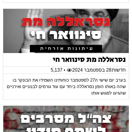
נסראללה מת סינוואר חי
חדשות
28 בספטמבר 2024
• 5,137
בערב יום שישי ה27 לספטמבר כוחותינו השמידו את הבונקר בו
שהה באותו הזמן נסראללה ביחד עם עוד גורמים לבנוניים ואירניים
שהגיעו לפגוש אותו