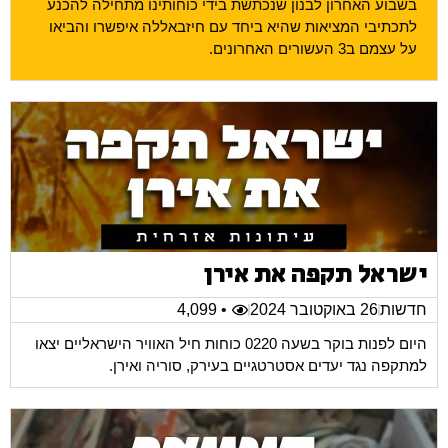
בשבוע האחרון לבנון שנכתשת בידי כוחותינו מתחילה להכנע
לתכתיבי המציאות שהיא ביחד עם חיזבאללה איפשרו והביאו
על עצמם ב3 העשורים האחרונים.
ישראל תקפה את אירן
חדשות
26 באוקטובר 2024
• 4,099
היום לפנות בוקר בשעה 0220 כוחות חיל האוויר הישראליים יצאו
למתקפה נגד יעדים אסטרטגיים בעירק, סוריה ואירן.