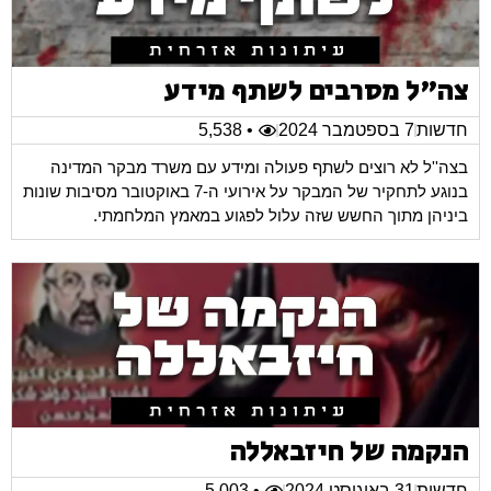
צה"ל מסרבים לשתף מידע
חדשות
7 בספטמבר 2024
• 5,538
בצה''ל לא רוצים לשתף פעולה ומידע עם משרד מבקר המדינה
בנוגע לתחקיר של המבקר על אירועי ה-7 באוקטובר מסיבות שונות
ביניהן מתוך החשש שזה עלול לפגוע במאמץ המלחמתי.
הנקמה של חיזבאללה
חדשות
31 באוגוסט 2024
• 5,003