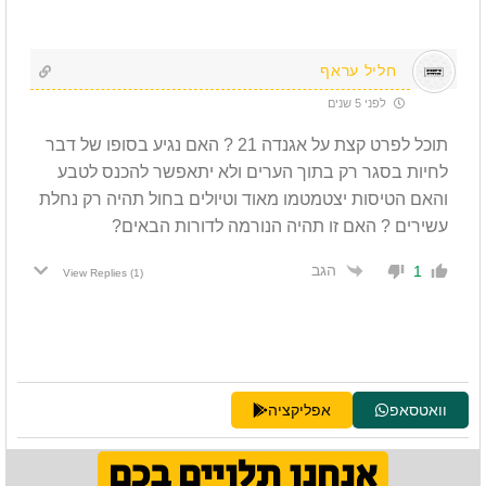
חליל עראף
לפני 5 שנים
תוכל לפרט קצת על אגנדה 21 ? האם נגיע בסופו של דבר
לחיות בסגר רק בתוך הערים ולא יתאפשר להכנס לטבע
והאם הטיסות יצטמטמו מאוד וטיולים בחול תהיה רק נחלת
עשירים ? האם זו תהיה הנורמה לדורות הבאים?
הגב
1
View Replies
(1)
וואטסאפ
אפליקציה
אנחנו תלויים בכם