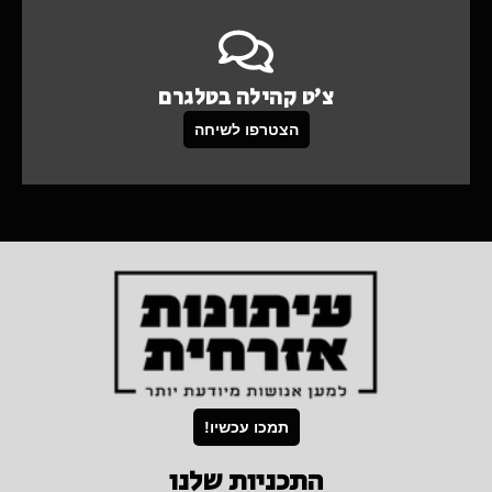
צ'ט קהילה בטלגרם
הצטרפו לשיחה
תמכו עכשיו!
התכניות שלנו