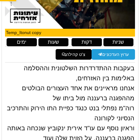
Temp_Itonut copy
שניות
דקות
שעות
ימים
ערוץ העדכונים
צ'ט קהילה
בעקבות ההתדרדרות השלטונית וההסלמה
באלימות בין האזרחים,
אנחנו מראיינים את אחד העצורים הבולטים
מההפגנה ברעננה מול ביתו של
רוה"מ נפתלי בנט כנגד כפיית התו הירוק והתרכיב
הנסיוני לקורונה
וראיון נוסף עם עו"ד אירית ינקוביץ שנכחה באותה
הפגנה ברעננה, על הזוית שלה ועוד