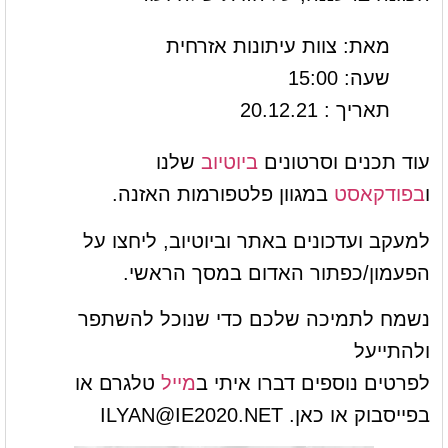
מאת: צוות עיתונות אזרחית
שעה: 15:00
תאריך : 20.12.21
עוד תכנים וסרטונים
ביוטיוב
שלנו
ו
בפודקאסט
במגוון פלטפורמות האזנה.
למעקב ועדכונים באתר וביוטיוב, ליחצו על
הפעמון/כפתור האדום במסך הראשי.
נשמח לתמיכה שלכם כדי שנוכל להשתפר
ולהתייעל
לפרטים נוספים דברו איתי ב
מייל
טלגרם או
בפייסבוק או כאן.
ILYAN@IE2020.NET