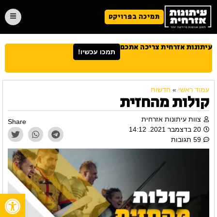
תמיכה בפרויקט
עיתונות אזרחית צריכה אתכם
תמכו עכשיו!
עמוד ראשי
»
חדשות
קולות מהחזית
צוות עיתונות אזרחית
Share
20 בדצמבר 2021. 14:12
59 תגובות
פתח