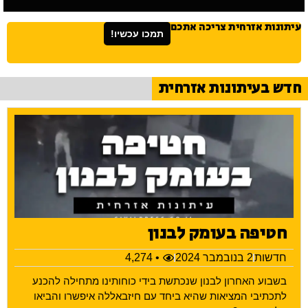
עיתונות אזרחית צריכה אתכם
תמכו עכשיו!
חדש בעיתונות אזרחית
חטיפה בעומק לבנון
חדשות
2 בנובמבר 2024
• 4,274
בשבוע האחרון לבנון שנכתשת בידי כוחותינו מתחילה להכנע
לתכתיבי המציאות שהיא ביחד עם חיזבאללה איפשרו והביאו