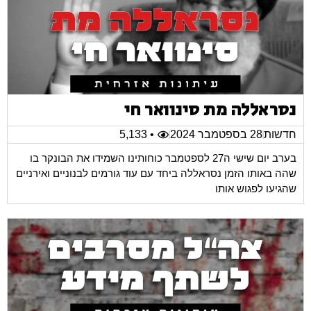
נסראללה מת סינוואר חי
חדשות
28 בספטמבר 2024
• 5,133
בערב יום שישי ה27 לספטמבר כוחותינו השמידו את הבונקר בו
שהה באותו הזמן נסראללה ביחד עם עוד גורמים לבנוניים ואירניים
שהגיעו לפגוש אותו