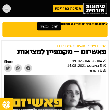
תמיכה בפרויקט
עיתונות אזרחית צריכה אתכם
תמכו עכשיו!
עמוד ראשי
»
תוכניות
»
ציפורי דרור
פאשיזם – מקמפיין למציאות
צוות עיתונות אזרחית
Share
5 באוגוסט 2021. 14:08
6 תגובות
פתח