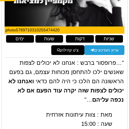
photo5789710310255474420
שניות
דקות
שעות
ימים
ערוץ העדכונים
צ'ט קהילה
"…פרופסור ברבש : אנחנו לא יכולים לצפות
שאנשים ילכו להתחסן מכוחות עצמם, גם בפעם
הראשונה הם הלכו כי היה להם כדאי
ואנחנו לא
יכולים לצפות שזה יקרה עוד הפעם אם לא
נכפה עליהם
…"
מאת : צוות עיתונות אזרחית
שעה : 15:00