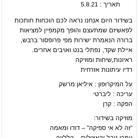
תאריך : 5.8.21
בשידור היום אנחנו נראה לכם הוכחות חותכות
לפאשיזם שמתעצם והופך מקמפיין למציאות
ברורה הנאמרת ישירות מפי פרופסור ברבש,
איילת שקד, נפתלי בנט ואויבים אחרים.
ראיונות,שיחות ומוזיקה
רדיו עיתונות אזרחית
על המיקרופון : איליאן מרשק
עריכה : ליברטי
הפקה : קרן
מוזיקה בשידור:
"זה לא אי ספיקה" – דודו ומאמה
עמרי נובל והאצילים – הללויה