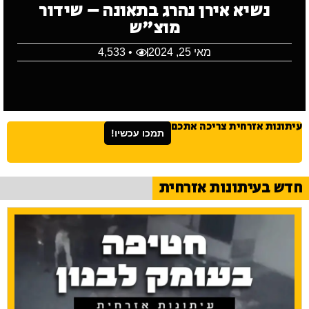
נשיא אירן נהרג בתאונה – שידור
מוצ"ש
מאי 25, 2024
• 4,533
עיתונות אזרחית צריכה אתכם
תמכו עכשיו!
חדש בעיתונות אזרחית