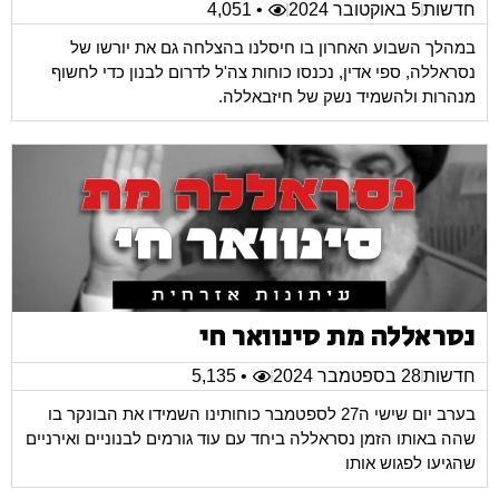
חדשות
5 באוקטובר 2024
• 4,051
במהלך השבוע האחרון בו חיסלנו בהצלחה גם את יורשו של
נסראללה, ספי אדין, נכנסו כוחות צה'ל לדרום לבנון כדי לחשוף
מנהרות ולהשמיד נשק של חיזבאללה.
נסראללה מת סינוואר חי
חדשות
28 בספטמבר 2024
• 5,135
בערב יום שישי ה27 לספטמבר כוחותינו השמידו את הבונקר בו
שהה באותו הזמן נסראללה ביחד עם עוד גורמים לבנוניים ואירניים
שהגיעו לפגוש אותו