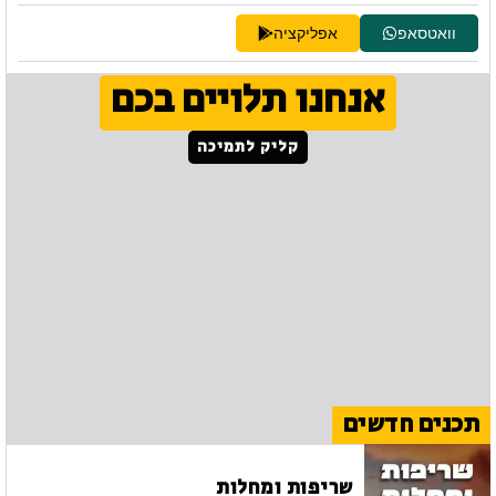
וואטסאפ
אפליקציה
אנחנו תלויים בכם
קליק לתמיכה
תכנים חדשים
שריפות ומחלות