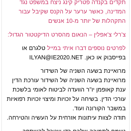
תקדים בקנדה פטריק קינג ניצח במשפט נגד
המדינה, כאשר ערער על הקנס שקיבל עבור
התקהלות של יותר מ-10 אנשים
צ'רלי צ'אפלין – הנאום מהסרט הדיקטטור הגדול:
לפרטים נוספים דברו איתי ב
מייל
טלגרם או
בפייסבוק או כאן.
ILYAN@IE2020.NET
מרואיינת בשעה השניה של השידור
מרואיינת בשעה השניה של השידור עורכת הדין
ענת קאופמן יו"ר הוועדה לביטוח לאומי בלשכת
עורכי הדין. בשיחה על זכויות ומיצוי זכויות רפואיות
במשבר הקורונה ועוד.
תודה לצוות עיתונות אזרחית על העשיה והטירחה.