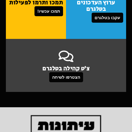
ערוץ העדכונים
תמכו ותרמו לפעילות
בטלגרם
תמכו עכשיו!
עקבו בטלגרם
צ'ט קהילה בטלגרם
הצטרפו לשיחה