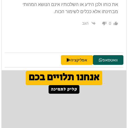
את כוחו ולכן הידע או השלכותיו אינם הנושא המהותי
מבחינתו אלא ככלים לשימור הכוח.
הגב
0
וואטסאפ
אפליקציה
אנחנו תלויים בכם
קליק לתמיכה