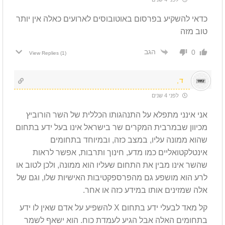
כדאי להשקיע בפרסום באוטובוסים לארועים כאלה אין יותר
טוב מזה
הגב
0
View Replies
(1)
ד,
לפני 4 שנים
אני אינני מתפלא על התנהגותו הכללית של השר הורוביץ
מכיוון שבמרבית המקרים שר בישראל אינו בעל ידע בתחום
שהוא ממונה עליו, במצב כזה, ובמיוחד בתחומים
אינטלקטואליים כמו מדע, חינוך ותרבות, אפשר לראות
שהשר אינו מבין את התחום שעליו הוא ממונה, ולכן לטוב או
לרע הוא מושפע גם מהפרספקטיבות האישיות שלו, וגם של
אלה שמזינים אותו במידע כזה או אחר.
קל מאד לבעלי ידע בתחום X להשפיע על אדם שאין לו ידע
בתחומים האלה אבל הגיע לעמדת כוח. הוא ישאף לשמר