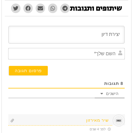
שיתופים ותגובות
השם
שלך*
8
תגובות
הישנים
שיר מאירזון
לפני 4 שנים