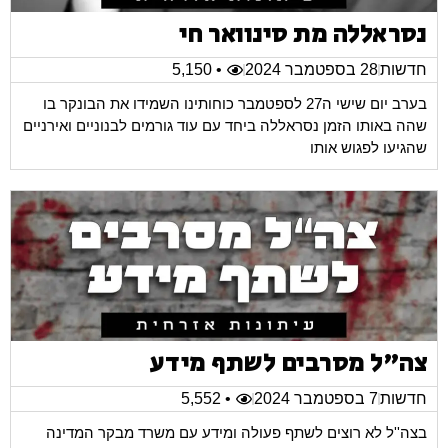
נסראללה מת סינוואר חי
חדשות
28 בספטמבר 2024
• 5,150
בערב יום שישי ה27 לספטמבר כוחותינו השמידו את הבונקר בו
שהה באותו הזמן נסראללה ביחד עם עוד גורמים לבנוניים ואירניים
שהגיעו לפגוש אותו
צה"ל מסרבים לשתף מידע
חדשות
7 בספטמבר 2024
• 5,552
בצה''ל לא רוצים לשתף פעולה ומידע עם משרד מבקר המדינה