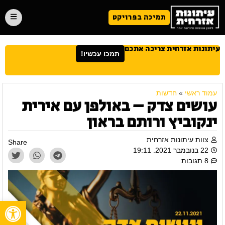
תמיכה בפרויקט
עיתונות אזרחית צריכה אתכם
תמכו עכשיו!
עמוד ראשי
»
חדשות
עושים צדק – באולפן עם אירית
ינקוביץ ורותם בראון
צוות עיתונות אזרחית
Share
22 בנובמבר 2021. 19:11
8 תגובות
פתח