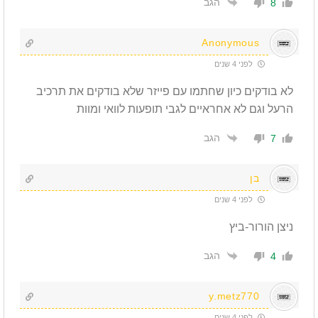
הגב
8
Anonymous
לפני 4 שנים
לא בודקים כיון שחתמו עם פייזר שלא בודקים את תרכיב
הרעל וגם לא אחראיים לגבי תופעות לוואי ומוות
הגב
7
בן
לפני 4 שנים
ניצן הורור-ביץ
הגב
4
y.metz770
לפני 4 שנים