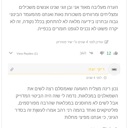
הערה מעליבה מאוד אני ובן זוגי שנינו אנשים משכילים
ומצליחים ומרווחים משכורות נאות ואנחנו מהמעמד הבינוני
גבוה ובחרנו בידיעה מלאה לא להתחסן בכלל נקודה, זה לא
יקרה פשוט לא נכניס לגופנו חומרים בכפייה.
עודכן לפני 4 שנים ע"י שיר מאירזון
הגב
12
View Replies
(1)
ריקי יונה
לפני 4 שנים
נכון רינה מצליח הזעזעה שאמסלם רצה לשים את
השמאלנים במכלאות, נדמה לי שזה היה הביטוי המדוייק
אבל לשים לא מחוסנים במכלאות שהרבה מפורסמים,
פוליטיקאים ואחד בהמה רני רהב אמרו לעשןת זה בסדר
הגיוני, כי אנחנו מפיצי מחלות