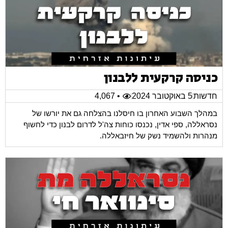
כניסה קרקעית ללבנון
חדשות
5 באוקטובר 2024
• 4,067
במהלך השבוע האחרון בו חיסלנו בהצלחה גם את יורשו של
נסראללה, ספי אדין, נכנסו כוחות צה'ל לדרום לבנון כדי לחשוף
מנהרות ולהשמיד נשק של חיזבאללה.