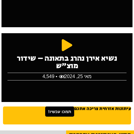
נשיא אירן נהרג בתאונה – שידור
מוצ"ש
מאי 25, 2024
• 4,549
עיתונות אזרחית צריכה אתכם
תמכו עכשיו!