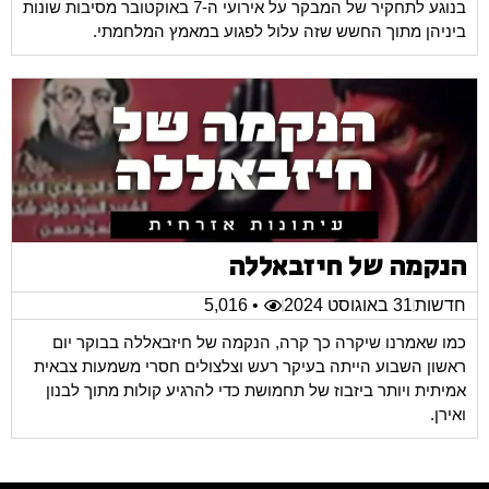
בנוגע לתחקיר של המבקר על אירועי ה-7 באוקטובר מסיבות שונות
ביניהן מתוך החשש שזה עלול לפגוע במאמץ המלחמתי.
הנקמה של חיזבאללה
חדשות
31 באוגוסט 2024
• 5,016
כמו שאמרנו שיקרה כך קרה, הנקמה של חיזבאללה בבוקר יום
ראשון השבוע הייתה בעיקר רעש וצלצולים חסרי משמעות צבאית
אמיתית ויותר ביזבוז של תחמושת כדי להרגיע קולות מתוך לבנון
ואירן.