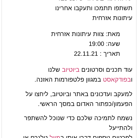
תשתפו תתמכו ותעקבו אחרינו
עיתונות אזרחית
מאת: צוות עיתונות אזרחית
שעה: 19:00
תאריך : 22.11.21
עוד תכנים וסרטונים
ביוטיוב
שלנו
ו
בפודקאסט
במגוון פלטפורמות האזנה.
למעקב ועדכונים באתר וביוטיוב, ליחצו על
הפעמון/כפתור האדום במסך הראשי.
נשמח לתמיכה שלכם כדי שנוכל להשתפר
ולהתייעל
לפרטים נוספים דברו איתי ב
מייל
טלגרם או