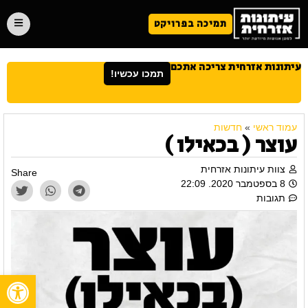
תמיכה בפרויקט
עיתונות אזרחית צריכה אתכם
תמכו עכשיו!
עמוד ראשי
»
חדשות
עוצר ( בכאילו )
צוות עיתונות אזרחית
Share
8 בספטמבר 2020. 22:09
תגובות
פתח