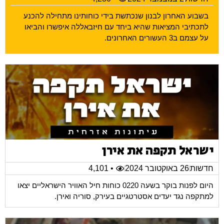
בשבוע האחרון לבנון שנכתשת בידי כוחותינו מתחילה להכנע
לתכתיבי המציאות שהיא ביחד עם חיזבאללה איפשרו והביאו
על עצמם ב3 העשורים האחרונים.
ישראל תקפה את אירן
חדשות
26 באוקטובר 2024
• 4,101
היום לפנות בוקר בשעה 0220 כוחות חיל האוויר הישראליים יצאו
למתקפה נגד יעדים אסטרטגיים בעירק, סוריה ואירן.