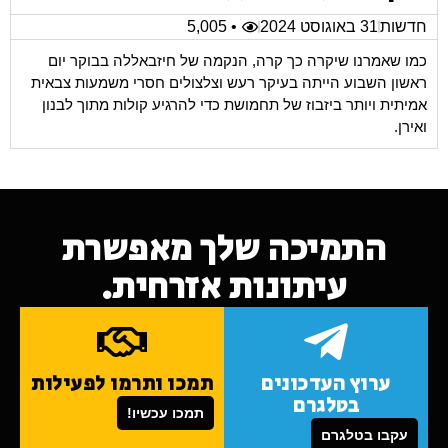
חדשות
31 באוגוסט 2024
• 5,005
כמו שאמרנו שיקרה כך קרה, הנקמה של חיזבאללה בבוקר יום
ראשון השבוע הייתה בעיקר רעש וצלצולים חסרי משמעות צבאית
אמיתית ויותר ביזבוז של תחמושת כדי להרגיע קולות מתוך לבנון
ואירן.
התמיכה שלך מאפשרת
עיתונות אזרחית.
ערוץ העדכונים
תמכו ותרמו לפעילות
בטלגרם
תמכו עכשיו!
עקבו בטלגרם