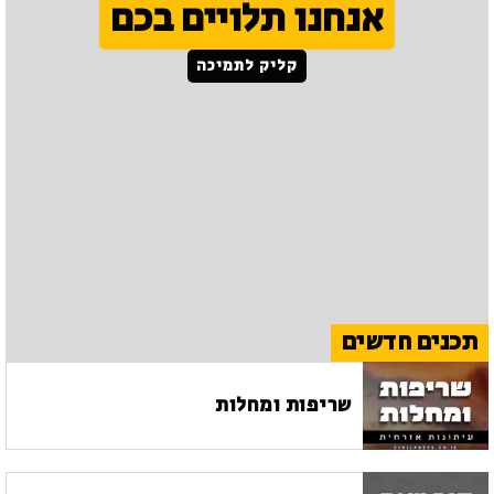
אנחנו תלויים בכם
קליק לתמיכה
תכנים חדשים
שריפות ומחלות