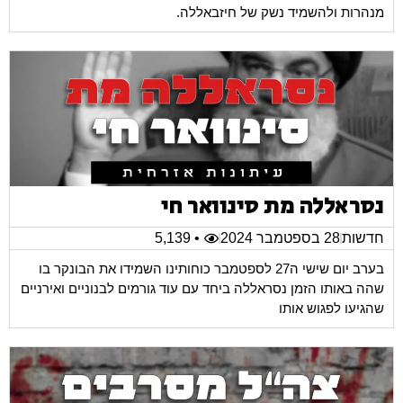
מנהרות ולהשמיד נשק של חיזבאללה.
נסראללה מת סינוואר חי
חדשות
28 בספטמבר 2024
• 5,139
בערב יום שישי ה27 לספטמבר כוחותינו השמידו את הבונקר בו
שהה באותו הזמן נסראללה ביחד עם עוד גורמים לבנוניים ואירניים
שהגיעו לפגוש אותו