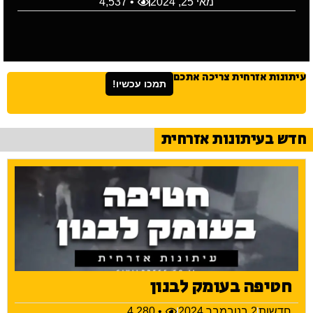
מאי 25, 2024
• 4,537
עיתונות אזרחית צריכה אתכם
תמכו עכשיו!
חדש בעיתונות אזרחית
חטיפה בעומק לבנון
חדשות
2 בנובמבר 2024
• 4,280