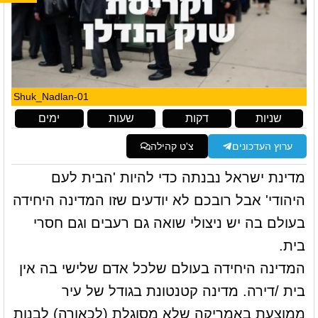
Shuk_Nadlan-01
שניות
דקות
שעות
ימים
ערוץ העדכונים
צ'ט קהילה
מדינת ישראל נבנתה כדי להיות 'הבית לעם
היהודי' אבל רובכם לא יודעים שזו המדינה היחידה
בעולם בה יש ניצולי שואה גם רעבים וגם חסרי
בית.
המדינה היחידה בעולם שלכל אדם שלישי בה אין
בית /דירה. מדינה קטנטונת בגודל של עיר
ממוצעת באמריקה שלא מסוגלת (לכאורה) לבנות