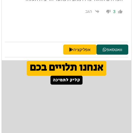
הגב
3
וואטסאפ
אפליקציה
אנחנו תלויים בכם
קליק לתמיכה