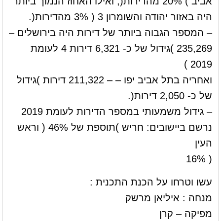
אביב ) 20% מהדירות(, ואילו האחוז הנמוך ביותר
היה באזור יהודה והשומרון 3 ( 3% מהדירות(.
– המספר הגבוה ביותר של דירות היה בירושלים –
235,269 )גידול של כ- 6,321 דירות 4 לעומת
2019 )
ואחריה בתל אביב יפו – – 211,322 דירות )גידול
של כ- 2,050 דירות(.
– גידול משמעותי במספר הדירות לעומת 2019
נרשם ביישובים: חריש )תוספת של 46% ( וראש
העין
( 16%
עשו וטרחו על הכנת התכנית :
מנחה : איליאן מרשק
מפיקה – קרן