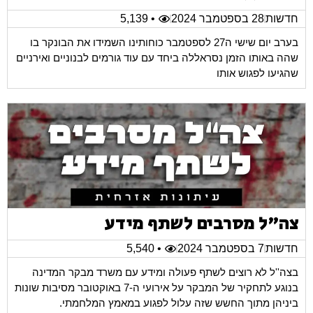
חדשות
28 בספטמבר 2024
• 5,139
בערב יום שישי ה27 לספטמבר כוחותינו השמידו את הבונקר בו
שהה באותו הזמן נסראללה ביחד עם עוד גורמים לבנוניים ואירניים
שהגיעו לפגוש אותו
צה"ל מסרבים לשתף מידע
חדשות
7 בספטמבר 2024
• 5,540
בצה''ל לא רוצים לשתף פעולה ומידע עם משרד מבקר המדינה
בנוגע לתחקיר של המבקר על אירועי ה-7 באוקטובר מסיבות שונות
ביניהן מתוך החשש שזה עלול לפגוע במאמץ המלחמתי.