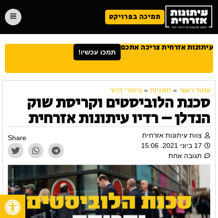
תמיכה בפרויקט
עיתונות אזרחית צריכה אתכם
תמכו עכשיו!
עמוד ראשי
»
תוכניות
»
ציפורי דרור
סכנת הלוביסטים וקריסת שוק
הנדלן – רדיו עיתונות אזרחית
צוות עיתונות אזרחית
Share
17 ביוני 2021. 15:06
תגובה אחת
פתח