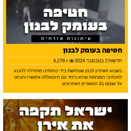
חטיפה בעומק לבנון
חדשות
2 בנובמבר 2024
• 4,278
בשבוע האחרון לבנון שנכתשת בידי כוחותינו מתחילה להכנע
לתכתיבי המציאות שהיא ביחד עם חיזבאללה איפשרו והביאו
על עצמם ב3 העשורים האחרונים.