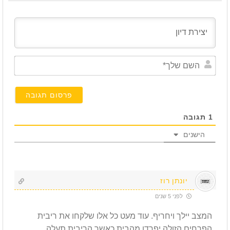
השם
שלך*
1
תגובה
הישנים
יונתן רוז
לפני 5 שנים
המצב יילך ויחריף. עוד מעט כל אלו שלקחו את ריבית
הפרחים הזולה יפרדו מהבית כאשר הריבית תעלה.