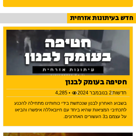
חדש בעיתונות אזרחית
חטיפה בעומק לבנון
חדשות
2 בנובמבר 2024
• 4,285
בשבוע האחרון לבנון שנכתשת בידי כוחותינו מתחילה להכנע
לתכתיבי המציאות שהיא ביחד עם חיזבאללה איפשרו והביאו
על עצמם ב3 העשורים האחרונים.