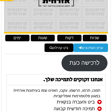
שניות
דקות
שעות
ימים
ערוץ העדכונים
צ'ט קהילה
לרכישה כעת
אנחנו זקוקים לתמיכה שלך.
תמכו, תרמו, הרשמו, עקבו, האזינו וצפו בעיתונות אזרחית
במגוון פלטפורמות ואפליקציות.
ביט והעברה בנקאית
תמיכה חודשית קבועה