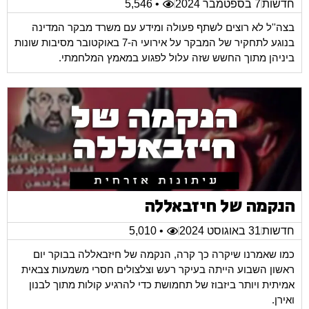
חדשות
7 בספטמבר 2024
• 5,546
בצה''ל לא רוצים לשתף פעולה ומידע עם משרד מבקר המדינה
בנוגע לתחקיר של המבקר על אירועי ה-7 באוקטובר מסיבות שונות
ביניהן מתוך החשש שזה עלול לפגוע במאמץ המלחמתי.
הנקמה של חיזבאללה
חדשות
31 באוגוסט 2024
• 5,010
כמו שאמרנו שיקרה כך קרה, הנקמה של חיזבאללה בבוקר יום
ראשון השבוע הייתה בעיקר רעש וצלצולים חסרי משמעות צבאית
אמיתית ויותר ביזבוז של תחמושת כדי להרגיע קולות מתוך לבנון
ואירן.