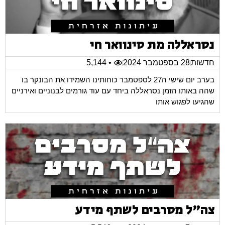
נסראללה מת סינוואר חי
חדשות
28 בספטמבר 2024
• 5,144
בערב יום שישי ה27 לספטמבר כוחותינו השמידו את הבונקר בו
שהה באותו הזמן נסראללה ביחד עם עוד גורמים לבנוניים ואירניים
שהגיעו לפגוש אותו
צה"ל מסרבים לשתף מידע