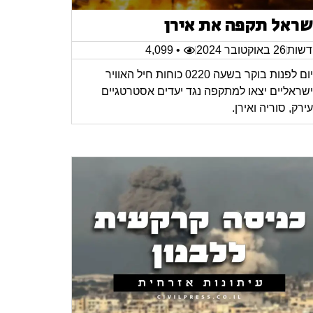
שראל תקפה את אירן
שות
26 באוקטובר 2024
• 4,099
היום לפנות בוקר בשעה 0220 כוחות חיל האוויר
שראליים יצאו למתקפה נגד יעדים אסטרטגיים
ירק, סוריה ואירן.