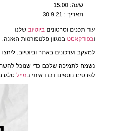
שעה: 15:00
תאריך : 30.9.21
עוד תכנים וסרטונים
ביוטיוב
שלנו
ו
בפודקאסט
במגוון פלטפורמות האזנה.
למעקב ועדכונים באתר וביוטיוב, ליחצ
נשמח לתמיכה שלכם כדי שנוכל להשתפ
לפרטים נוספים דברו איתי ב
מייל
טלגרם 