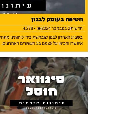
חטיפה בעומק לבנון
חדשות
2 בנובמבר 2024
• 4,278
בשבוע האחרון לבנון שנכתשת בידי כוחותינו מתח
איפשרו והביאו על עצמם ב3 העשורים האחרונים.