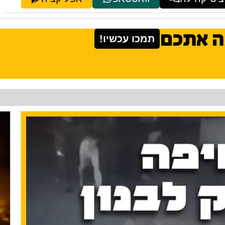
ה אתכם
תמכו עכשיו!