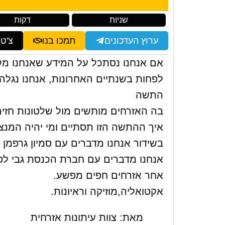
שניות
דקות
ערוץ העדכונים
תמכו בנו
צ'ט
אם אנחנו נסתכל על המידע שאנחנו מק
לפחות בשנתיים האחרונות, אנחנו נגלה
התשה
בה האזרחים מותשים מול שלטונות חזיר
איך ההתשה הזו תסתיים ומי יהיה המנצ
בשידור אנחנו מדברים עם סמיון גרפמן 
אנחנו מדברים עם חברת הכנסת גבי לס
אחר אזרחים חפים מפשע.
אקטואליה,מוזיקה וראיונות.
מאת: צוות עיתונות אזרחית