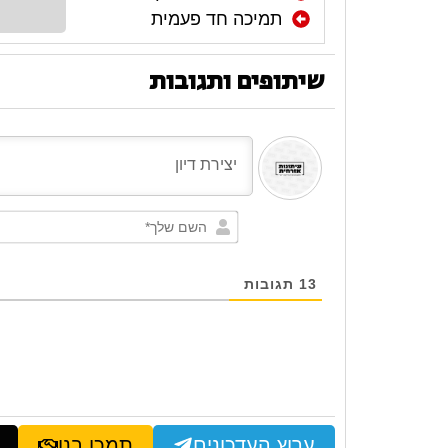
תמיכה חד פעמית
שיתופים ותגובות
13
תגובות
ערוץ העדכונים
תמכו בנו