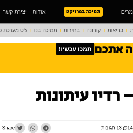
תמיכה בפרויקט
מרים
אודות
יצירת קשר
ת
בריאות
קורונה
בחירות
תמיכה בנו
צ'ט מערכת כ
ה אתכם
תמכו עכשיו!
רדיו עיתונות
13 תגובות
Share