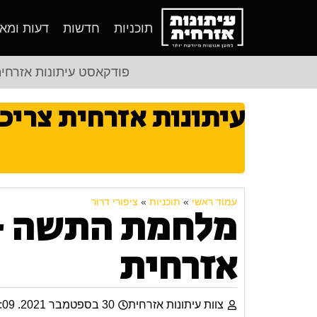
תוכניות
חדשות
דעות ומא
פודקאסט עיתונות אזרחי
עיתונות אזרחית צריכ
עמוד ראשי
»
תוכניות
»
ציפורי דרור
מלחמת התשה – 
אזרחית
צוות עיתונות אזרחית
30 בספטמבר 2021. 14:09