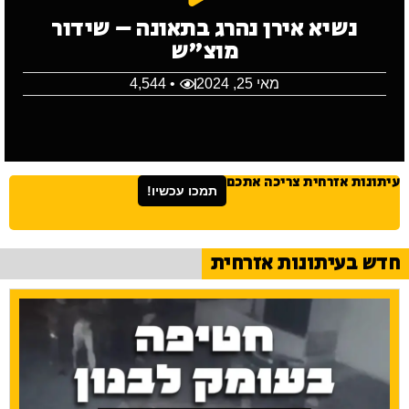
נשיא אירן נהרג בתאונה – שידור
מוצ"ש
מאי 25, 2024
• 4,544
עיתונות אזרחית צריכה אתכם
תמכו עכשיו!
חדש בעיתונות אזרחית