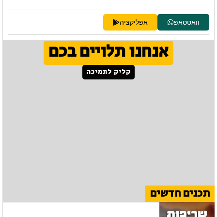
וואטסאפ
אפליקציה
אנחנו תלויים בכם
קליק לתמיכה
תכנים חדשים