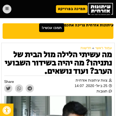
תמיכה בפרויקט
עיתונות אזרחית צריכה אתכם
תמכו עכשיו!
עמוד ראשי
»
חדשות
מה עשיתי הלילה מול הבית של
נתניהו? מה יהיה בשידור השבועי
הערב? ועוד נושאים.
צוות עיתונות אזרחית
Share
25 ביולי 2020. 14:07
תגובות
פתח