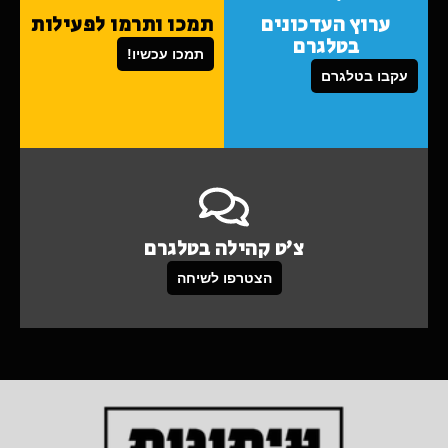
ערוץ העדכונים
תמכו ותרמו לפעילות
בטלגרם
תמכו עכשיו!
עקבו בטלגרם
צ'ט קהילה בטלגרם
הצטרפו לשיחה