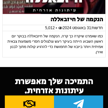
הנקמה של חיזבאללה
חדשות
31 באוגוסט 2024
• 5,012
כמו שאמרנו שיקרה כך קרה, הנקמה של חיזבאללה בבוקר יום
ראשון השבוע הייתה בעיקר רעש וצלצולים חסרי משמעות צבאית
אמיתית ויותר ביזבוז של תחמושת כדי להרגיע קולות מתוך לבנון
ואירן.
התמיכה שלך מאפשרת
עיתונות אזרחית.