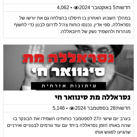
חדשות
5 באוקטובר 2024
• 4,062
במהלך השבוע האחרון בו חיסלנו בהצלחה גם את יורשו של
נסראללה, ספי אדין, נכנסו כוחות צה'ל לדרום לבנון כדי לחשוף
מנהרות ולהשמיד נשק של חיזבאללה.
נסראללה מת סינוואר חי
חדשות
28 בספטמבר 2024
• 5,146
בערב יום שישי ה27 לספטמבר כוחותינו השמידו את הבונקר בו
שהה באותו הזמן נסראללה ביחד עם עוד גורמים לבנוניים ואירניים
שהגיעו לפגוש אותו