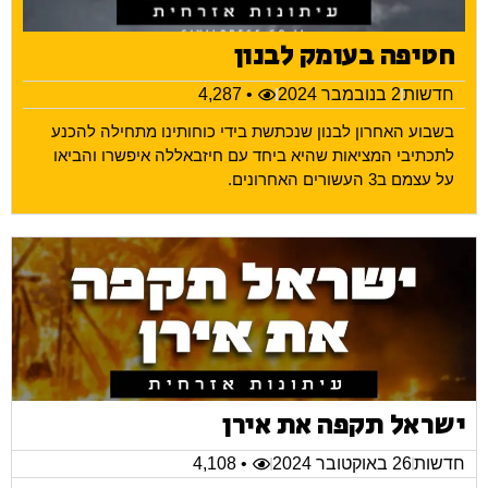
חטיפה בעומק לבנון
חדשות
2 בנובמבר 2024
• 4,287
בשבוע האחרון לבנון שנכתשת בידי כוחותינו מתחילה להכנע
לתכתיבי המציאות שהיא ביחד עם חיזבאללה איפשרו והביאו
על עצמם ב3 העשורים האחרונים.
ישראל תקפה את אירן
חדשות
26 באוקטובר 2024
• 4,108