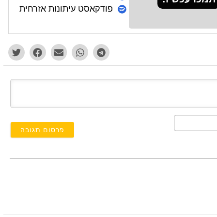
פודקאסט עיתונות אזרחית
השם
שלך*