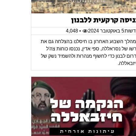
ניסה קרקעית ללבנון
שות
5 באוקטובר 2024
• 4,048
הלך השבוע האחרון בו חיסלנו בהצלחה גם את
רשו של נסראללה, ספי אדין, נכנסו כוחות צה'ל
רום לבנון כדי לחשוף מנהרות ולהשמיד נשק של
זבאללה.