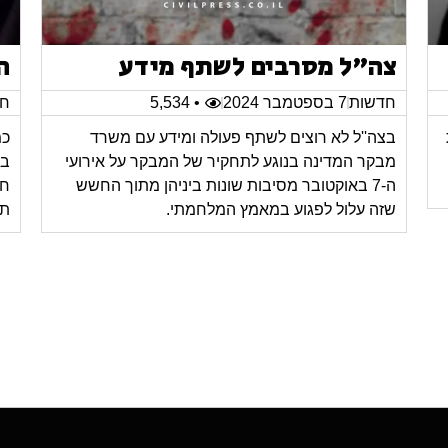
צה"ל מסרבים לשתף מידע
ה
חדשות
7 בספטמבר 2024
• 5,534
חד
בצה''ל לא רוצים לשתף פעולה ומידע עם משרד
כמ
מבקר המדינה בנוגע לתחקיר של המבקר על אירועי
בב
ה-7 באוקטובר מסיבות שונות ביניהן מתוך החשש
חס
שזה עלול לפגוע במאמץ המלחמתי.
תח