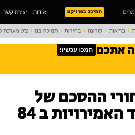
תמיכה בפרויקט
מרים
אודות
יצירת קשר
ת
בריאות
קורונה
בחירות
תמיכה בנו
צ'ט מערכת כ
ה אתכם
תמכו עכשיו!
רי ההסכם של
ישראל עם איחוד האמירויות ב 84