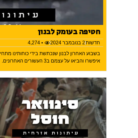
חטיפה בעומק לבנון
חדשות
2 בנובמבר 2024
• 4,274
בשבוע האחרון לבנון שנכתשת בידי כוחותינו מתח
איפשרו והביאו על עצמם ב3 העשורים האחרונים.