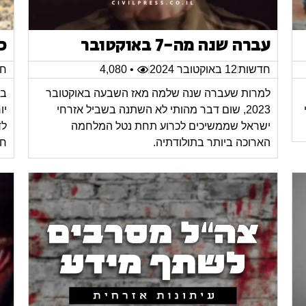
עברה שנה מה-7 באוקטובר
כ
חדשות
12 באוקטובר 2024
• 4,080
חד
למרות שעברה שנה שלמה מאז השבעה באוקטובר
במ
2023, שום דבר מהותי לא השתנה בשביל אזרחי
יו
ישראל שממשיכים לכרוע תחת נטל המלחמה
לד
הארוכה ביותר בתולודתיה.
חי