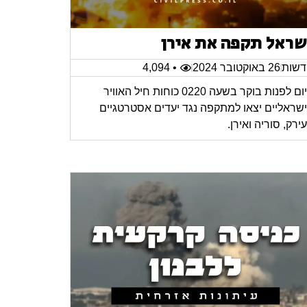
שראל תקפה את אירן
שות
26 באוקטובר 2024
• 4,094
היום לפנות בוקר בשעה 0220 כוחות חיל האוויר
שראליים יצאו למתקפה נגד יעדים אסטרטגיים
ירק, סוריה ואירן.