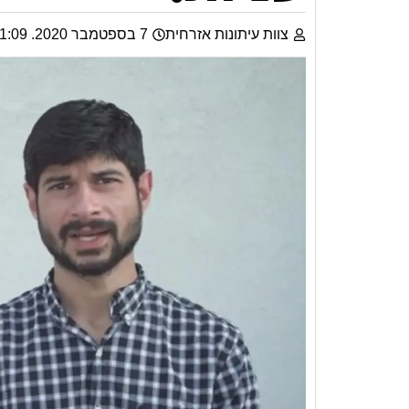
צוות עיתונות אזרחית
7 בספטמבר 2020. 01:09