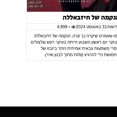
נקמה של חיזבאללה
שות
31 באוגוסט 2024
• 4,998
ו שאמרנו שיקרה כך קרה, הנקמה של חיזבאללה
וקר יום ראשון השבוע הייתה בעיקר רעש וצלצולים
רי משמעות צבאית אמיתית ויותר ביזבוז של
מושת כדי להרגיע קולות מתוך לבנון ואירן.