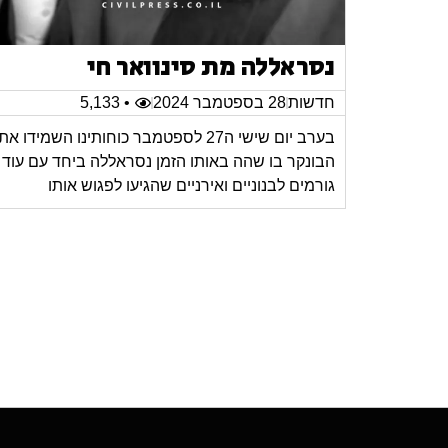
נסראללה מת סינוואר חי
חדשות
28 בספטמבר 2024
• 5,133
בערב יום שישי ה27 לספטמבר כוחותינו השמידו את
הבונקר בו שהה באותו הזמן נסראללה ביחד עם עוד
גורמים לבנוניים ואירניים שהגיעו לפגוש אותו