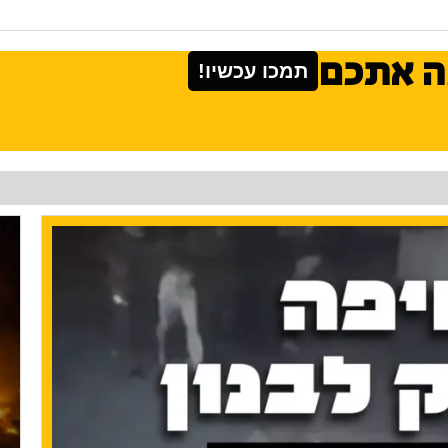
ה אתכם
תמכו עכשיו!