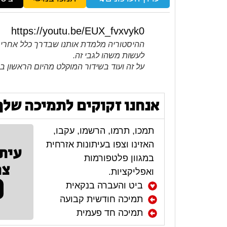
https://youtu.be/EUX_fvxvyk0
ההיסטוריה מלמדת אותנו שבדרך כלל אחרי ש
לעשות משהו לגבי זה.
על זה ועוד בשידור המוקלט מהיום הראשון ב
אנחנו זקוקים לתמיכה שלך
תמכו, תרמו, הרשמו, עקבו,
האזינו וצפו בעיתונות אזרחית
עית
במגוון פלטפורמות
צר
ואפליקציות.
ביט והעברה בנקאית
תמיכה חודשית קבועה
תמיכה חד פעמית