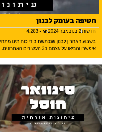
חטיפה בעומק לבנון
חדשות
2 בנובמבר 2024
• 4,283
בשבוע האחרון לבנון שנכתשת בידי כוחותינו מתח
איפשרו והביאו על עצמם ב3 העשורים האחרונים.