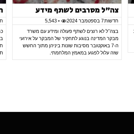
צה"ל מסרבים לשתף מידע
ה
חדשות
7 בספטמבר 2024
• 5,543
חד
בצה''ל לא רוצים לשתף פעולה ומידע עם משרד
כמ
מבקר המדינה בנוגע לתחקיר של המבקר על אירועי
בב
ה-7 באוקטובר מסיבות שונות ביניהן מתוך החשש
חס
שזה עלול לפגוע במאמץ המלחמתי.
תח