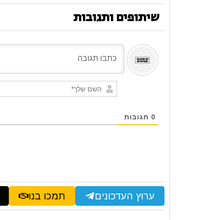
שיתופים ותגובות
0
תגובות
ערוץ העדכונים
תמכו בנו