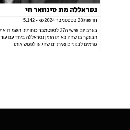
נסראללה מת סינוואר חי
חדשות
28 בספטמבר 2024
• 5,142
בערב יום שישי ה27 לספטמבר כוחותינו השמידו את
הבונקר בו שהה באותו הזמן נסראללה ביחד עם עוד
גורמים לבנוניים ואירניים שהגיעו לפגוש אותו