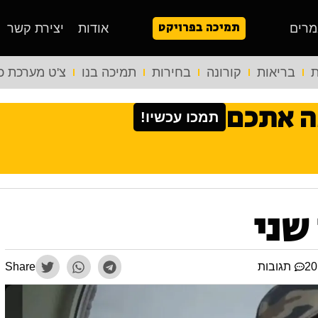
תמיכה בפרויקט
מרים
אודות
יצירת קשר
ת
בריאות
קורונה
בחירות
תמיכה בנו
צ'ט מערכת כ
ה אתכם
תמכו עכשיו!
שני
תגובות
Share