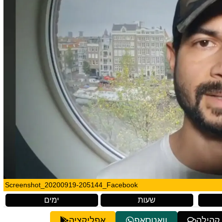
Screenshot_20200919-205144_Facebook
שעות
ימים
 קהילה
וואטסאפ
אפליקציה