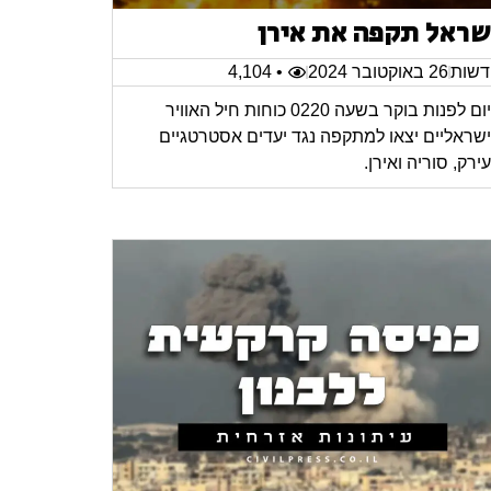
שראל תקפה את אירן
שות
26 באוקטובר 2024
• 4,104
היום לפנות בוקר בשעה 0220 כוחות חיל האוויר
שראליים יצאו למתקפה נגד יעדים אסטרטגיים
ירק, סוריה ואירן.