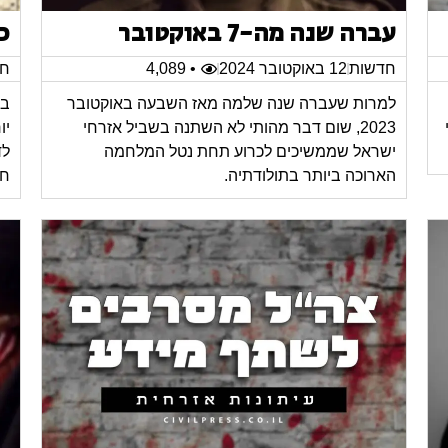
עברה שנה מה-7 באוקטובר
כ
חדשות
12 באוקטובר 2024
• 4,089
חד
למרות שעברה שנה שלמה מאז השבעה באוקטובר
במ
2023, שום דבר מהותי לא השתנה בשביל אזרחי
יו
ישראל שממשיכים לכרוע תחת נטל המלחמה
לד
הארוכה ביותר בתולודתיה.
חי