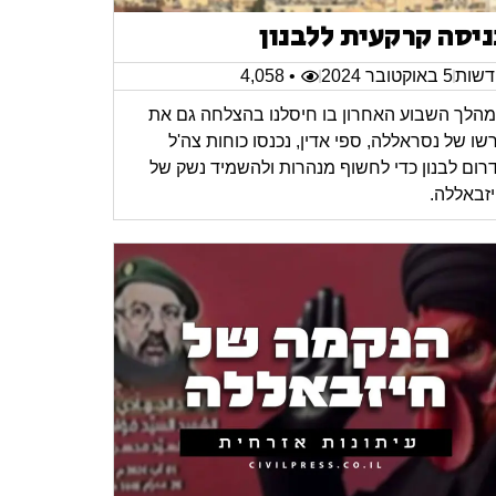
ניסה קרקעית ללבנון
שות
5 באוקטובר 2024
• 4,058
הלך השבוע האחרון בו חיסלנו בהצלחה גם את
רשו של נסראללה, ספי אדין, נכנסו כוחות צה'ל
רום לבנון כדי לחשוף מנהרות ולהשמיד נשק של
זבאללה.