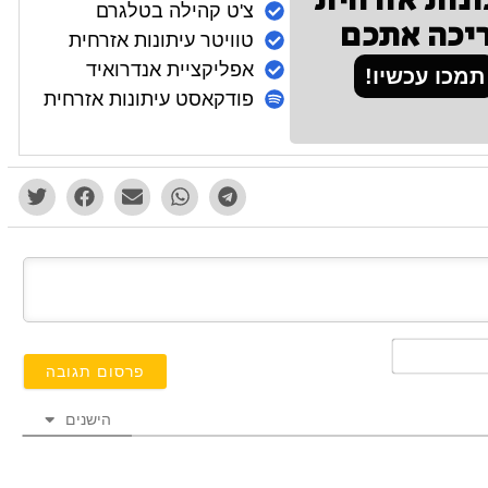
ונות אזרחית
צ'ט קהילה בטלגרם
יכה אתכם
טוויטר עיתונות אזרחית
אפליקציית אנדרואיד
תמכו עכשיו!
פודקאסט עיתונות אזרחית
השם
שלך*
הישנים