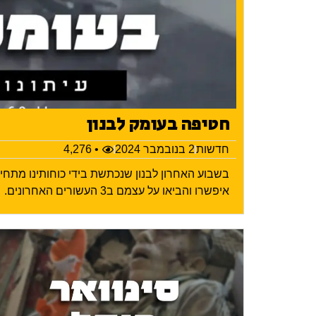
חטיפה בעומק לבנון
חדשות
2 בנובמבר 2024
• 4,276
בשבוע האחרון לבנון שנכתשת בידי כוחותינו מתח
איפשרו והביאו על עצמם ב3 העשורים האחרונים.