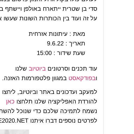
סדי בן שטרית ייתארח באולפן ויישתף 
על זה ועוד בין הכותרות השונות שעשו 
מאת : עיתונות אזרחית
תאריך : 9.6.22
שעת שידור : 15:00
עוד תכנים וסרטונים
ביוטיוב
שלנו
ו
בפודקאסט
במגוון פלטפורמות האזנה.
למעקב ועדכונים באתר וביוטיוב, ליחצ
להורדת האפליקציה שלנו תלחצו
כאן
נשמח לתמיכה שלכם כדי שנוכל להשתפ
לפרטים נוספים דברו איתנו
E2020.NET