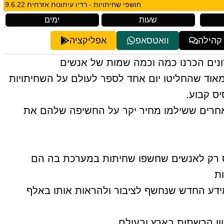
חושפי שחיתויות - רדיו עיתונות אזרחית 9.6.22
שעות
ימים
 קהילה
וואטסאפ
אפליקציה
נים הכרנו כמה וכמה שמות של אנשים
מאוד שהחליטו יום אחד לספר לעולם על השחיתויות
ס קבוע.
ת אחרים ששילמו מחיר יקר על החשיפה שלהם את
חס רק לאנשים שחשפו שחיתות במערכת בה הם
ות
ידע החדש שנחשף לציבור ולהראות אותו באלף
וון הרשתות בארץ ובעולם.