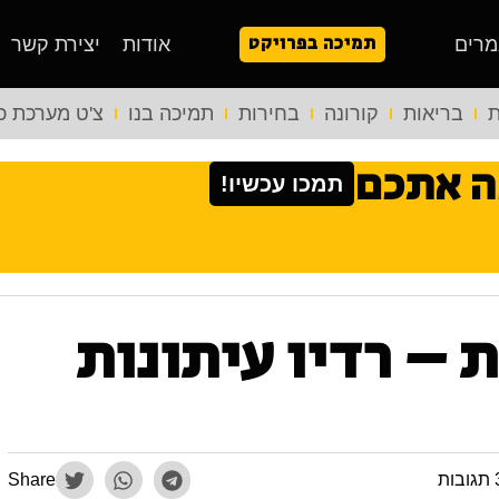
תמיכה בפרויקט
מרים
אודות
יצירת קשר
ת
בריאות
קורונה
בחירות
תמיכה בנו
צ'ט מערכת כ
ה אתכם
תמכו עכשיו!
 – רדיו עיתונות
ות
Share