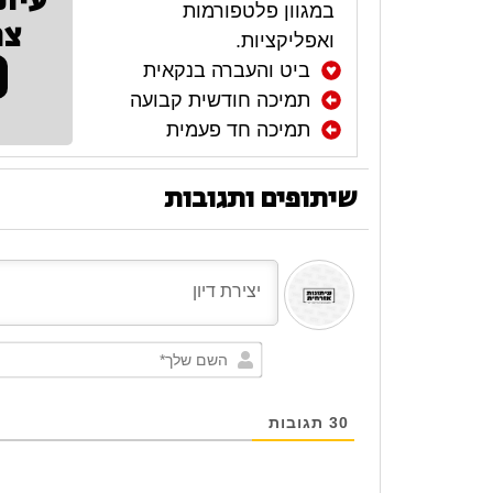
עית
במגוון פלטפורמות
צר
ואפליקציות.
ביט והעברה בנקאית
תמיכה חודשית קבועה
תמיכה חד פעמית
שיתופים ותגובות
30
תגובות