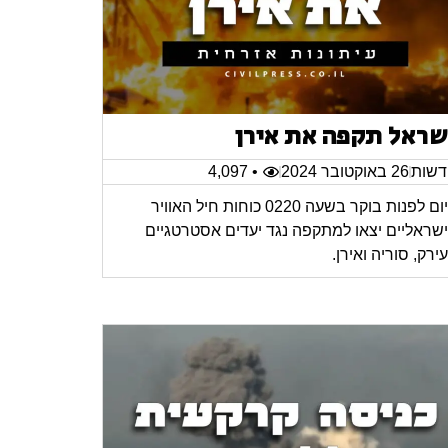
שראל תקפה את אירן
שות
26 באוקטובר 2024
• 4,097
היום לפנות בוקר בשעה 0220 כוחות חיל האוויר
שראליים יצאו למתקפה נגד יעדים אסטרטגיים
ירק, סוריה ואירן.