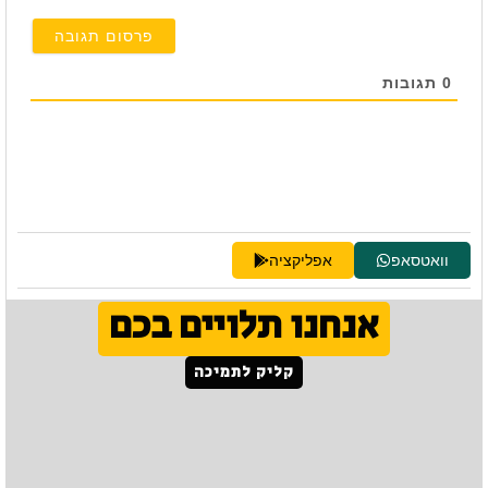
0
תגובות
וואטסאפ
אפליקציה
אנחנו תלויים בכם
קליק לתמיכה