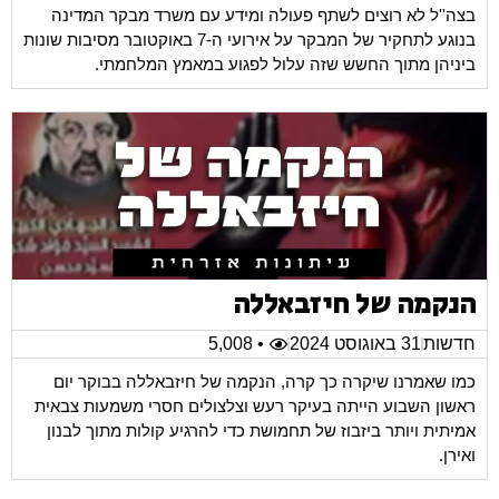
בצה''ל לא רוצים לשתף פעולה ומידע עם משרד מבקר המדינה
בנוגע לתחקיר של המבקר על אירועי ה-7 באוקטובר מסיבות שונות
ביניהן מתוך החשש שזה עלול לפגוע במאמץ המלחמתי.
הנקמה של חיזבאללה
חדשות
31 באוגוסט 2024
• 5,008
כמו שאמרנו שיקרה כך קרה, הנקמה של חיזבאללה בבוקר יום
ראשון השבוע הייתה בעיקר רעש וצלצולים חסרי משמעות צבאית
אמיתית ויותר ביזבוז של תחמושת כדי להרגיע קולות מתוך לבנון
ואירן.