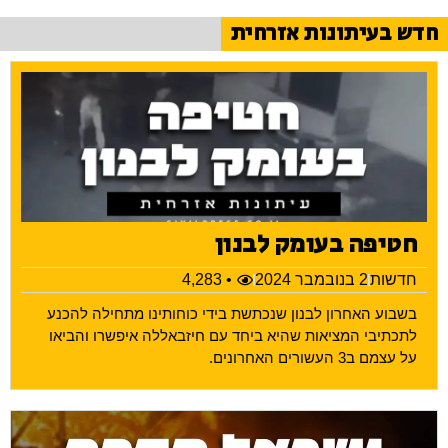
חדש בעיתונות אזרחית
חטיפה בעומק לבנון
חדשות
2 בנובמבר 2024
• 4,283
בשבוע האחרון לבנון שנכתשת בידי כוחותינו מתחילה להכנע
לתכתיבי המציאות שהיא ביחד עם חיזבאללה איפשרו והביאו
על עצמם ב3 העשורים האחרונים.