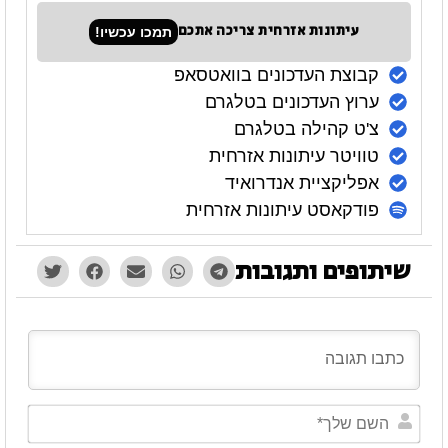
עיתונות אזרחית צריכה אתכם
תמכו עכשיו!
קבוצת העדכונים בוואטסאפ
ערוץ העדכונים בטלגרם
צ'ט קהילה בטלגרם
טוויטר עיתונות אזרחית
אפליקציית אנדרואיד
פודקאסט עיתונות אזרחית
שיתופים ותגובות
השם
שלך*