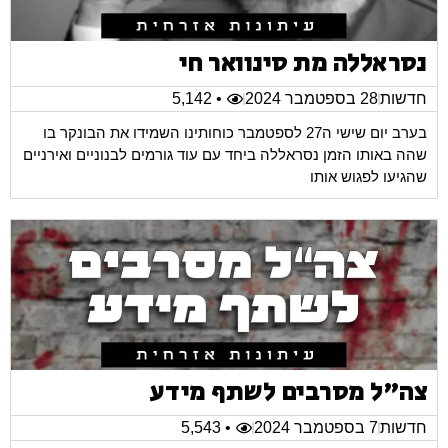
נסראללה מת סינוואר חי
חדשות
28 בספטמבר 2024
• 5,142
בערב יום שישי ה27 לספטמבר כוחותינו השמידו את הבונקר בו
שהה באותו הזמן נסראללה ביחד עם עוד גורמים לבנוניים ואירניים
שהגיעו לפגוש אותו
צה"ל מסרבים לשתף מידע
חדשות
7 בספטמבר 2024
• 5,543