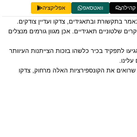
 קהילה
וואטסאפ
אפליקציה
ר בתקשורת ובתאגידים, צדקו ועדיין צודקים.
ם שלטוניים תאגידיים. אכן מגוון גורמים מנצלים
יעו לתפקיד בכיר כלשהו בזכות הצייתנות העיוותר
לינו.
שרואים את הקונספירציות האלה מרחוק, צדקו