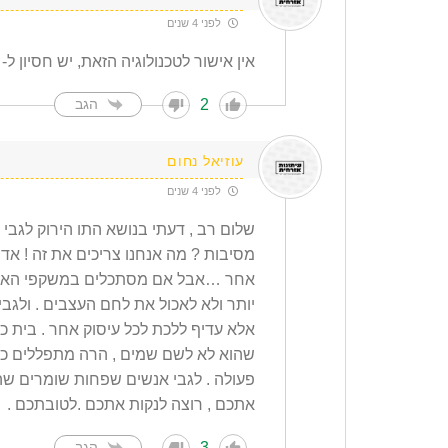
לפני 4 שנים
אין אישור לטכנולוגיה הזאת, יש חסיון ל- 30 שנה
2
הגב
עוזיאל נחום
לפני 4 שנים
שלום רב , דעתי בנושא התו הירוק לגבי 
מסיבות ? מה אנחנו צריכים את זה ! אדר
אחר …אבל אם מסתכלים במשקפי האמונה 
יותר ולא לאכול את לחם העצבים . ולגב
אלא עדיף ללכת לכל עיסוק אחר . בית 
שהוא לא לשם שמים , הרה מתפללים כל
פעולה . לגבי אנשים שפחות שומרים שהם
אתכם , רוצה לנקות אתכם .לטובתכם .
3
הגב