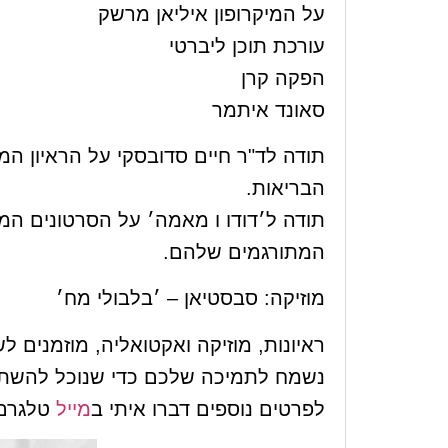
על המיקרופון איליאן מרשק
עורכת תוכן ליברטי
הפקה קרן
סאונד איתמר
תודה לד"ר חיים סדובסקי על הראיון המ
הבריאות.
תודה ל׳דודו ו מאמה׳ על הסרטונים המצ
המתורגמים שלהם.
מוזיקה: סבסטיאן – ׳בלבולי מח׳
ראיונות, מוזיקה ואקטואליה, מוזמנים ל
נשמח לתמיכה שלכם כדי שנוכל להשתפ
לפרטים נוספים דברו איתי ב
מייל
טלגרם 