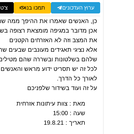
ערוץ העדכונים
תמכו בנו
צ'ט
כן, האנשים שאמרו את ההיפך ממה שנאמ
אכן מדובר במגיפה מומצאת רצופה בשקרי
את המצב וזה לא האזרחים הקטנים
אלא נציגי תאגידים מעונבים שבעים שהג
שלהם בשלטונות ובשררה שהם מטילים ע
לכל זה יש תסריט ידוע מראש והאנשים 
לאורך כל הדרך.
על זה ועוד בשידור שלפניכם
מאת : צוות עיתונות אזרחית
שעה : 15:00
תאריך : 19.8.21