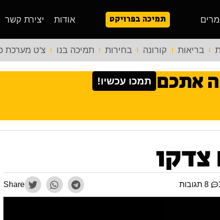
תמיכה בפרויקט
מרים
אודות
יצירת קשר
ת
בריאות
קורונה
בחירות
תמיכה בנו
צ'ט מערכת כ
ה אתכם
תמכו עכשיו!
 צדקו
8 תגובות
Share