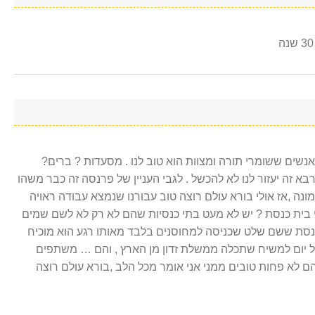
אנשים ששומרי תורה ומצוות הוא טוב לנו . מסעדות ? ברים?
בא זה יעזור לנו לא להכשל . לגבי העניין של פרנסה זה כבר משהו
,אז אולי בורא עולם רוצה טוב עבורנו שנמצא עבודה ראויה
י בית כנסת ? יש לא מעט בתי כנסיות שהם לא רק לא לשם שמים
כנסת ששם שלט שכניסה למחוסנים בלבד מאותו רגע הוא מוכיח
 יום למשיח שתכלה ממשלת זדון מן הארץ , והם … משתפים
 לא פחות טובים ממני אני אומר מכל הלב ,בורא עולם רוצה