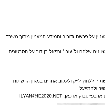
עניין על פרשת זדורוב והמידע המעניין מתוך משרד
וינים שלהם ול׳עורו׳ ורפאל בן דור על הסרטונים
שתף, ללחוץ לייק ולעקוב אחרינו במגוון הרשתות
ר ולהתייעל
או בפייסבוק או כאן.
ILYAN@IE2020.NET