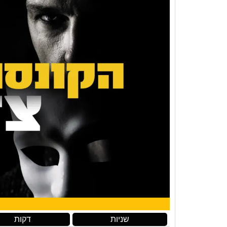
שניות
דקות