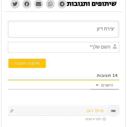
שיתופים ותגובות
השם
שלך*
14
תגובות
הישנים
מיכל ניצן
לפני 4 שנים