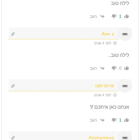
לילה טוב
הגב
1
Ann z
לפני 4 שנים
לילה טוב..
הגב
0
פרנסיסקו
לפני 4 שנים
אנחנו כאן איתכם🏅
הגב
1
Anonymous