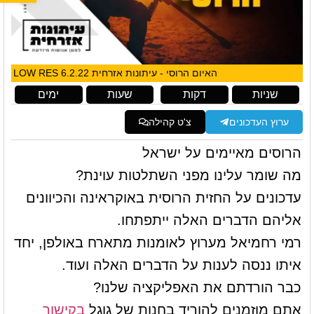
האיום הרוסי - עיתונות אזרחית 6.2.22 LOW RES
שניות
דקות
שעות
ימים
ערוץ העדכונים
צ'ט קהילה
הרוסים מאיימים על ישראל
מה שומר עלינו מפני השתלטות עוינת?
עדכונים על החזית הרוסית באוקראינה והכיוונים
אליהם הדברים האלה ייתפתחו.
רמי רחמיאל מערוץ לאומנות מתארח באולפן, יחד
איתו ננסה לענות על הדברים האלה ועוד.
כבר הורדתם את האפליקציה שלנו?
אתם מוזמנים להוריד בחנות של גוגל
בקישור