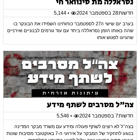
נסראללה מת סינוואר חי
חדשות
28 בספטמבר 2024
• 5,144
בערב יום שישי ה27 לספטמבר כוחותינו השמידו את הבונקר בו
שהה באותו הזמן נסראללה ביחד עם עוד גורמים לבנוניים ואירניים
שהגיעו לפגוש אותו
צה"ל מסרבים לשתף מידע
חדשות
7 בספטמבר 2024
• 5,546
בצה''ל לא רוצים לשתף פעולה ומידע עם משרד מבקר המדינה
בנוגע לתחקיר של המבקר על אירועי ה-7 באוקטובר מסיבות שונות