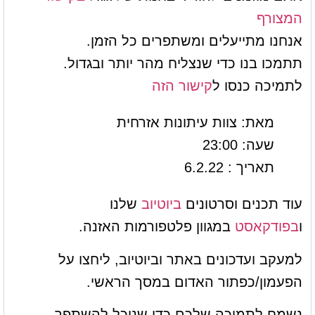
המצורף
אנחנו מתייעלים ומשתפרים כל הזמן.
תתמכו בנו כדי שנצליח מהר יותר ובגדול.
לתמיכה כנסו ל
קישור הזה
מאת: צוות עיתונות אזרחית
שעה: 23:00
תאריך : 6.2.22
עוד תכנים וסרטונים
ביוטיוב
שלנו
ו
בפודקאסט
במגוון פלטפורמות האזנה.
למעקב ועדכונים באתר וביוטיוב, ליחצו על
הפעמון/כפתור האדום במסך הראשי.
נשמח לתמיכה שלכם כדי שנוכל להשתפר