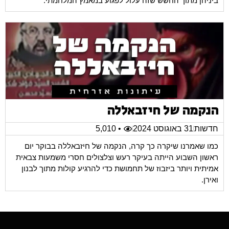
ביניהן מתוך החשש שזה עלול לפגוע במאמץ המלחמתי.
הנקמה של חיזבאללה
חדשות
31 באוגוסט 2024
• 5,010
כמו שאמרנו שיקרה כך קרה, הנקמה של חיזבאללה בבוקר יום
ראשון השבוע הייתה בעיקר רעש וצלצולים חסרי משמעות צבאית
אמיתית ויותר ביזבוז של תחמושת כדי להרגיע קולות מתוך לבנון
ואירן.