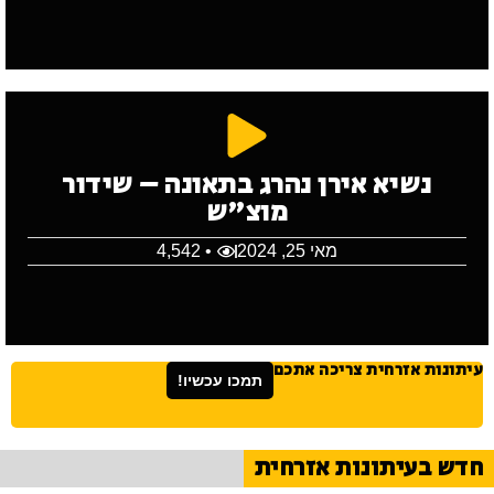
נשיא אירן נהרג בתאונה – שידור
מוצ"ש
מאי 25, 2024
• 4,542
עיתונות אזרחית צריכה אתכם
תמכו עכשיו!
חדש בעיתונות אזרחית