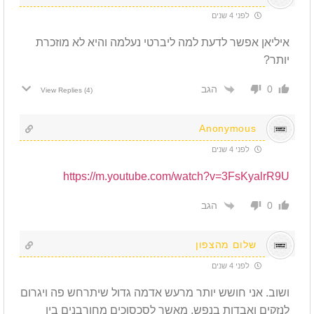
לפני 4 שנים
איליאן אפשר לדעת למה ליברטי נעלמה והיא לא מוזכרת
יותר?
הגב
0
View Replies
(4)
Anonymous
לפני 4 שנים
https://m.youtube.com/watch?v=3FsKyalrR9U
הגב
0
שלום מהצפון
לפני 4 שנים
ושוב. אני חושש יותר מרעש אדמה גדול שיתרחש פה ויגרום
לנזקים ואבדות בנפש, מאשר לסכסוכים מחורבנים בין