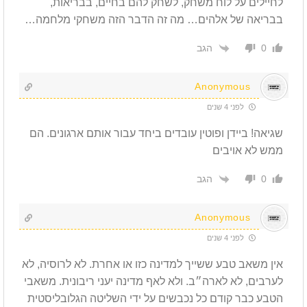
לחיילים על לוח משחק, לשחק להם בחיים, בבריאות,
בבריאה של אלהים… מה זה הדבר הזה משחקי מלחמה…
הגב
0
Anonymous
לפני 4 שנים
שגיאה! ביידן ופוטין עובדים ביחד עבור אותם ארגונים. הם
ממש לא אויבים
הגב
0
Anonymous
לפני 4 שנים
אין משאב טבע ששייך למדינה כזו או אחרת. לא לרוסיה, לא
לערבים, לא לארה״ב. ולא לאף מדינה יעני ריבונית. משאבי
הטבע כבר קודם כל נכבשים על ידי השליטה הגלובליסטית