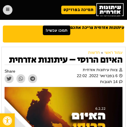
תמיכה בפרויקט
עיתונות אזרחית צריכה אתכם
תמכו עכשיו!
עמוד ראשי
»
חדשות
האיום הרוסי – עיתונות אזרחית
צוות עיתונות אזרחית
Share
6 בפברואר 2022. 22:02
14 תגובות
פתח