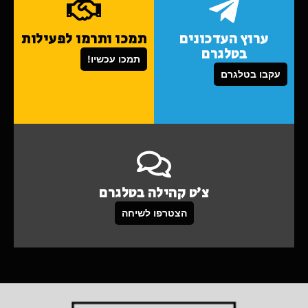
ערוץ העדכונים
תמכו ותרמו לפעילות
בטלגרם
תמכו עכשיו!
עקבו בטלגרם
צ'ט קהילה בטלגרם
הצטרפו לשיחה