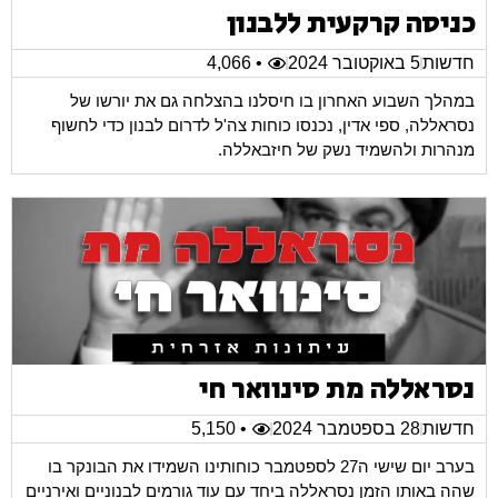
כניסה קרקעית ללבנון
חדשות
5 באוקטובר 2024
• 4,066
במהלך השבוע האחרון בו חיסלנו בהצלחה גם את יורשו של
נסראללה, ספי אדין, נכנסו כוחות צה'ל לדרום לבנון כדי לחשוף
מנהרות ולהשמיד נשק של חיזבאללה.
נסראללה מת סינוואר חי
חדשות
28 בספטמבר 2024
• 5,150
בערב יום שישי ה27 לספטמבר כוחותינו השמידו את הבונקר בו
שהה באותו הזמן נסראללה ביחד עם עוד גורמים לבנוניים ואירניים