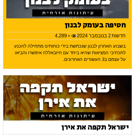
חטיפה בעומק לבנון
חדשות
2 בנובמבר 2024
• 4,289
בשבוע האחרון לבנון שנכתשת בידי כוחותינו מתחילה להכנע
לתכתיבי המציאות שהיא ביחד עם חיזבאללה איפשרו והביאו
על עצמם ב3 העשורים האחרונים.
ישראל תקפה את אירן