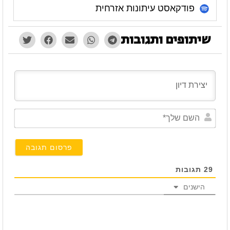
פודקאסט עיתונות אזרחית
שיתופים ותגובות
השם
שלך*
29
תגובות
הישנים