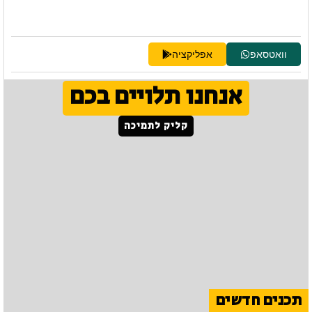
וואטסאפ
אפליקציה
אנחנו תלויים בכם
קליק לתמיכה
תכנים חדשים