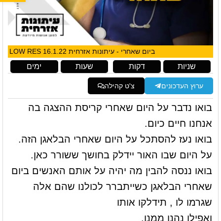
ביום שאחרי - עיתונות אזרחית 16.1.22 LOW RES
שניות
דקות
שעות
ימים
ערוץ העדכונים
צ'ט קהילה
בואו נדבר על היום שאחרי קריסת ההצגה בה
אנחנו חיים כיום.
בואו נעז להסתכל על היום שאחרי הבלאגן הזה.
על היום שבו האור יידלק בחושך ששורר כאן.
בואו ננסה להבין מה יהיה על אותם האנשים ביום
שאחרי הבלאגן כשייתברר לכולנו שהם אלה
שגרמו לו , תידלקו אותו
ואפילו נהנו ממנו.