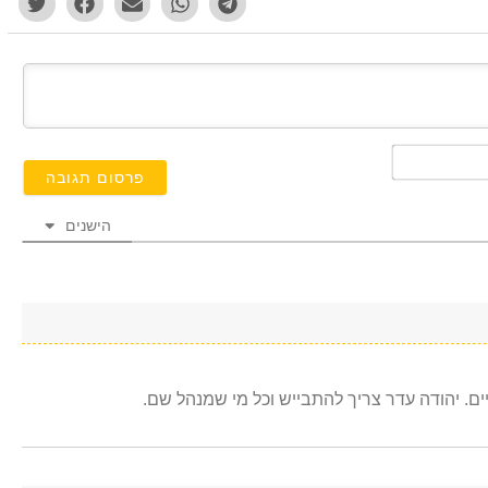
השם
שלך*
הישנים
ים. יהודה עדר צריך להתבייש וכל מי שמנהל שם.