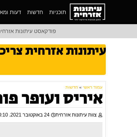
תוכניות
חדשות
דעות ומא
פודקאסט עיתונות אזרחי
עיתונות אזרחית צריכ
עמוד ראשי
»
חדשות
איריס ועופר פור
צוות עיתונות אזרחית
24 באוקטובר 2021. 20:10