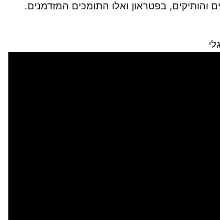
 והותיקים, בפטראון ואלו התומכים המזדמנים.
לי