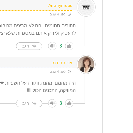
Anonymous
לפני 4 שנים
ההורים סתומים . הם לא מבינים מה קו
להעסיק ולזרוק אותם במסגרות שלא יציק
3
הגב
אני פרידמן
לפני 4 שנים
היה מהמם, מהנה, ותודה על השפיות 
המוזיקה, התכנים הכול!!!!!
3
הגב