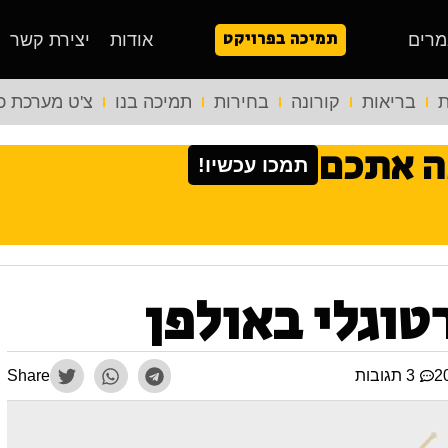
תמיכה בפרויקט
מרים
אודות
יצירת קשר
ת
בריאות
קורונה
בחירות
תמיכה בנו
צ'ט מערכת כ
ה אתכם
תמכו עכשיו!
טוגלי באולפן
3 תגובות
Share