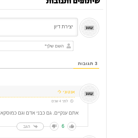
שיתופים ותגובות
3
תגובות
אנטוני לי
לפני 4 שנים
אתם ענקיים. גם כבני אדם וגם כמוסקאי
6
הגב