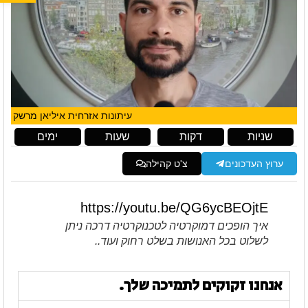
עיתונות אזרחית איליאן מרשק
שניות
דקות
שעות
ימים
ערוץ העדכונים
צ'ט קהילה
https://youtu.be/QG6ycBEOjtE
איך הופכים דמוקרטיה לטכנוקרטיה דרכה ניתן
לשלוט בכל האנושות בשלט רחוק ועוד..
אנחנו זקוקים לתמיכה שלך.