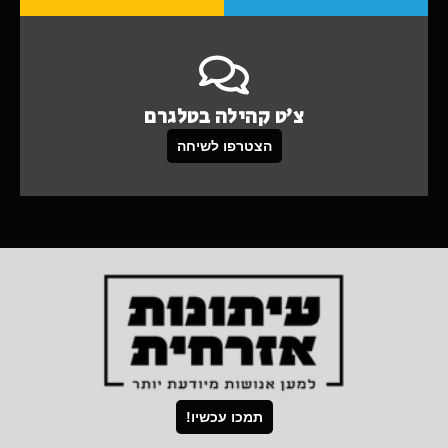
צ'ט קהילה בטלגרם
הצטרפו לשיחה
תמכו עכשיו!