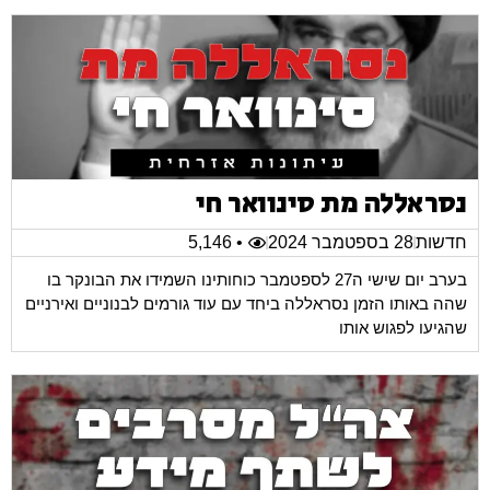
נסראללה מת סינוואר חי
חדשות
28 בספטמבר 2024
• 5,146
בערב יום שישי ה27 לספטמבר כוחותינו השמידו את הבונקר בו
שהה באותו הזמן נסראללה ביחד עם עוד גורמים לבנוניים ואירניים
שהגיעו לפגוש אותו