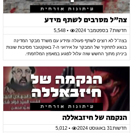
צה"ל מסרבים לשתף מידע
חדשות
7 בספטמבר 2024
• 5,548
בצה''ל לא רוצים לשתף פעולה ומידע עם משרד מבקר המדינה
בנוגע לתחקיר של המבקר על אירועי ה-7 באוקטובר מסיבות שונות
ביניהן מתוך החשש שזה עלול לפגוע במאמץ המלחמתי.
הנקמה של חיזבאללה
חדשות
31 באוגוסט 2024
• 5,012