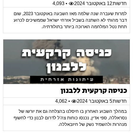
חדשות
12 באוקטובר 2024
• 4,093
למרות שעברה שנה שלמה מאז השבעה באוקטובר 2023, שום
דבר מהותי לא השתנה בשביל אזרחי ישראל שממשיכים לכרוע
תחת נטל המלחמה הארוכה ביותר בתולודתיה.
כניסה קרקעית ללבנון
חדשות
5 באוקטובר 2024
• 4,062
במהלך השבוע האחרון בו חיסלנו בהצלחה גם את יורשו של
נסראללה, ספי אדין, נכנסו כוחות צה'ל לדרום לבנון כדי לחשוף
מנהרות ולהשמיד נשק של חיזבאללה.