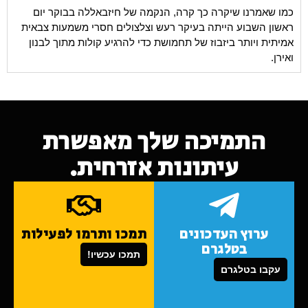
כמו שאמרנו שיקרה כך קרה, הנקמה של חיזבאללה בבוקר יום
ראשון השבוע הייתה בעיקר רעש וצלצולים חסרי משמעות צבאית
אמיתית ויותר ביזבוז של תחמושת כדי להרגיע קולות מתוך לבנון
ואירן.
התמיכה שלך מאפשרת
עיתונות אזרחית.
ערוץ העדכונים
תמכו ותרמו לפעילות
בטלגרם
תמכו עכשיו!
עקבו בטלגרם