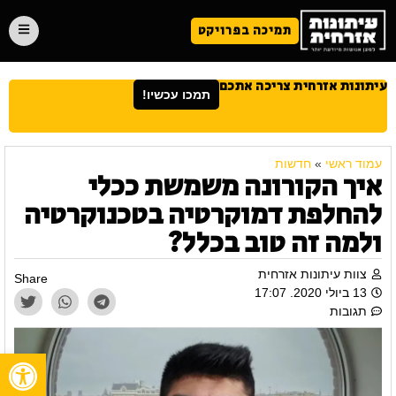
תמיכה בפרויקט
עיתונות אזרחית צריכה אתכם
תמכו עכשיו!
עמוד ראשי
»
חדשות
איך הקורונה משמשת ככלי
להחלפת דמוקרטיה בטכנוקרטיה
ולמה זה טוב בכלל?
צוות עיתונות אזרחית
Share
13 ביולי 2020. 17:07
תגובות
פתח