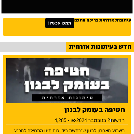
עיתונות אזרחית צריכה אתכם
תמכו עכשיו!
חדש בעיתונות אזרחית
חטיפה בעומק לבנון
חדשות
2 בנובמבר 2024
• 4,285
בשבוע האחרון לבנון שנכתשת בידי כוחותינו מתחילה להכנע