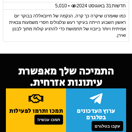
חדשות
31 באוגוסט 2024
• 5,010
כמו שאמרנו שיקרה כך קרה, הנקמה של חיזבאללה בבוקר יום
ראשון השבוע הייתה בעיקר רעש וצלצולים חסרי משמעות צבאית
אמיתית ויותר ביזבוז של תחמושת כדי להרגיע קולות מתוך לבנון
ואירן.
התמיכה שלך מאפשרת
עיתונות אזרחית.
ערוץ העדכונים
תמכו ותרמו לפעילות
בטלגרם
תמכו עכשיו!
עקבו בטלגרם