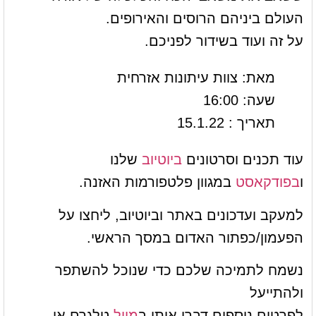
העולם ביניהם הרוסים והאירופים.
על זה ועוד בשידור לפניכם.
מאת: צוות עיתונות אזרחית
שעה: 16:00
תאריך : 15.1.22
עוד תכנים וסרטונים
ביוטיוב
שלנו
ו
בפודקאסט
במגוון פלטפורמות האזנה.
למעקב ועדכונים באתר וביוטיוב, ליחצו על
הפעמון/כפתור האדום במסך הראשי.
נשמח לתמיכה שלכם כדי שנוכל להשתפר
ולהתייעל
לפרטים נוספים דברו איתי ב
מייל
טלגרם או