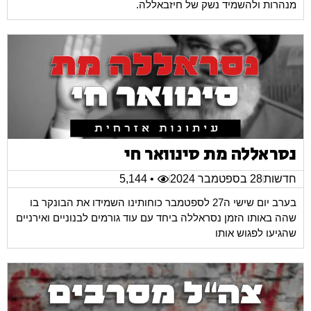
מנהרות ולהשמיד נשק של חיזבאללה.
נסראללה מת סינוואר חי
חדשות
28 בספטמבר 2024
• 5,144
בערב יום שישי ה27 לספטמבר כוחותינו השמידו את הבונקר בו
שהה באותו הזמן נסראללה ביחד עם עוד גורמים לבנוניים ואירניים
שהגיעו לפגוש אותו