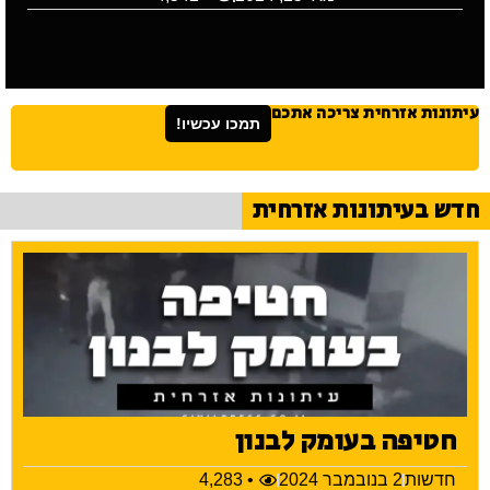
עיתונות אזרחית צריכה אתכם
תמכו עכשיו!
חדש בעיתונות אזרחית
חטיפה בעומק לבנון
חדשות
2 בנובמבר 2024
• 4,283