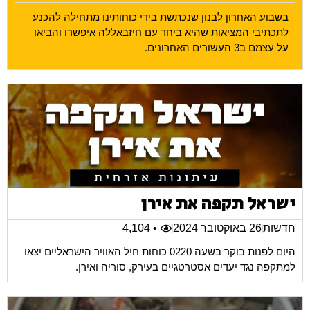
בשבוע האחרון לבנון שנכתשת בידי כוחותינו מתחילה להכנע
לתכתיבי המציאות שהיא ביחד עם חיזבאללה איפשרו והביאו
על עצמם ב3 העשורים האחרונים.
ישראל תקפה את אירן
חדשות
26 באוקטובר 2024
• 4,104
היום לפנות בוקר בשעה 0220 כוחות חיל האוויר הישראליים יצאו
למתקפה נגד יעדים אסטרטגיים בעירק, סוריה ואירן.