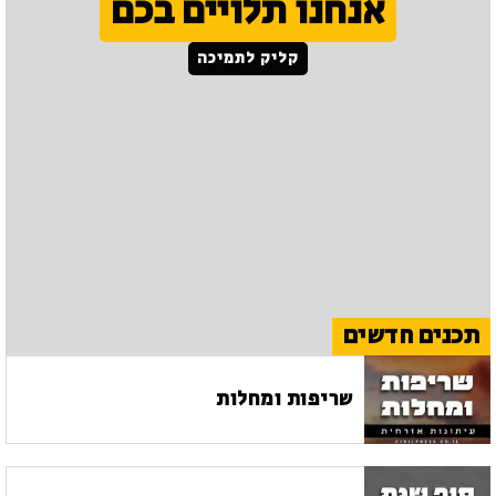
אנחנו תלויים בכם
קליק לתמיכה
תכנים חדשים
שריפות ומחלות