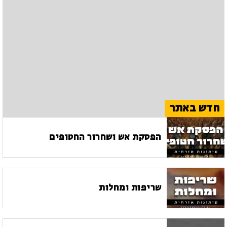
חדש באתר
הפסקת אש ושחרור החטופים
שריפות ומחלות