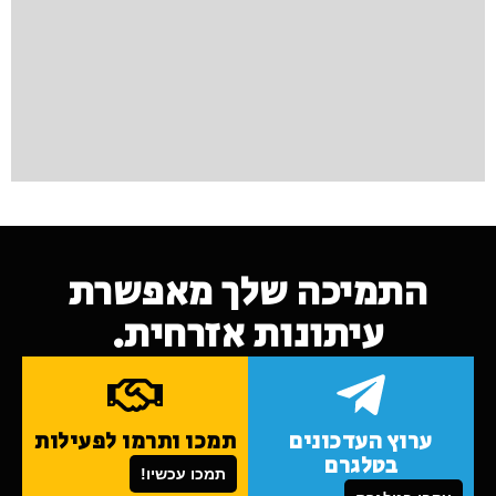
התמיכה שלך מאפשרת
עיתונות אזרחית.
ערוץ העדכונים
תמכו ותרמו לפעילות
בטלגרם
תמכו עכשיו!