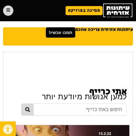
תמיכה בפרויקט
עיתונות אזרחית צריכה אתכם
תמכו עכשיו!
אתי כרייף
למען אנושות מיודעת יותר
פתח