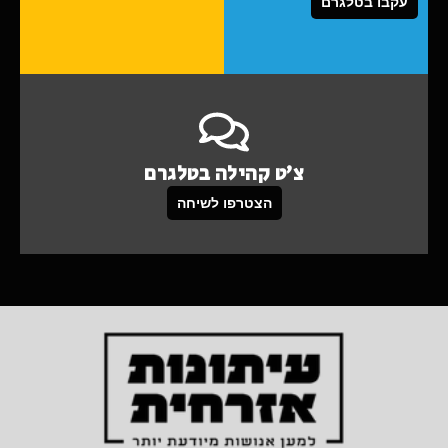
עקבו בטלגרם
צ'ט קהילה בטלגרם
הצטרפו לשיחה