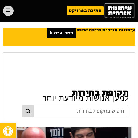
תמיכה בפרויקט
עיתונות אזרחית צריכה אתכם
תמכו עכשיו!
תקופת בחירות
למען אנושות מיודעת יותר
פתח