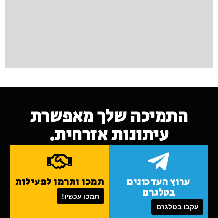
התמיכה שלך מאפשרת
עיתונות אזרחית.
ערוץ העדכונים
תמכו ותרמו לפעילות
בטלגרם
תמכו עכשיו!
עקבו בטלגרם