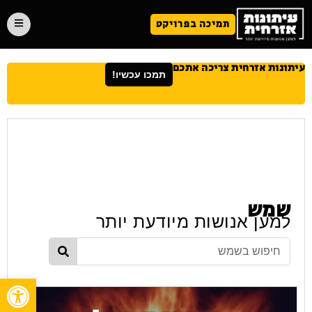
תמיכה בפרויקט
עיתונות אזרחית צריכה אתכם
תמכו עכשיו!
שמש
למען אנושות מיודעת יותר
פתח