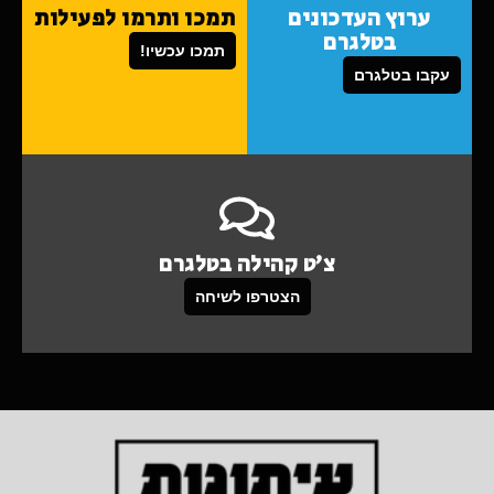
ערוץ העדכונים
תמכו ותרמו לפעילות
בטלגרם
תמכו עכשיו!
עקבו בטלגרם
צ'ט קהילה בטלגרם
הצטרפו לשיחה