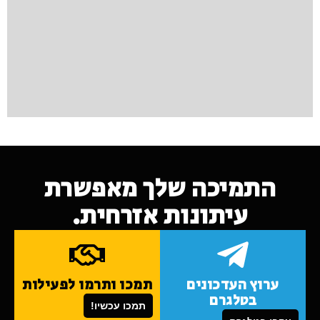
התמיכה שלך מאפשרת
עיתונות אזרחית.
ערוץ העדכונים
תמכו ותרמו לפעילות
בטלגרם
תמכו עכשיו!