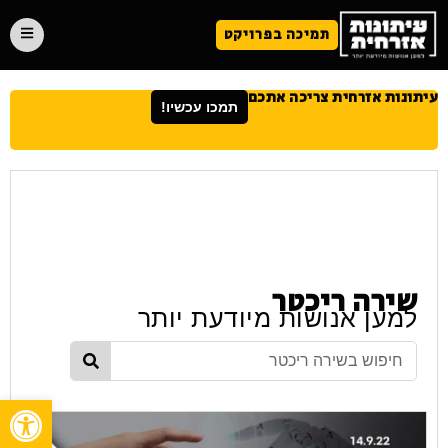
תמיכה בפרויקט
עיתונות אזרחית צריכה אתכם
תמכו עכשיו!
שירה ריכטר
למען אנושות מיודעת יותר
פתח