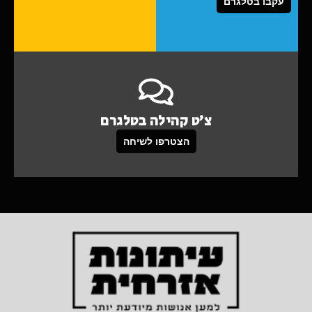
עקבו בטלגרם
צ'ט קהילה בטלגרם
הצטרפו לשיחה