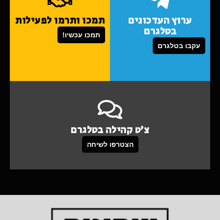
ערוץ העדכונים
תמכו ותרמו לפעילות
בטלגרם
תמכו עכשיו!
עקבו בטלגרם
צ'ט קהילה בטלגרם
הצטרפו לשיחה