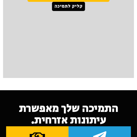
קליק לתמיכה
התמיכה שלך מאפשרת
עיתונות אזרחית.