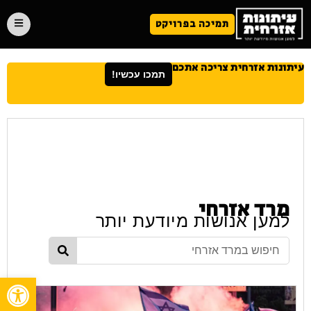
תמיכה בפרויקט
עיתונות אזרחית צריכה אתכם
תמכו עכשיו!
מרד אזרחי
למען אנושות מיודעת יותר
פתח