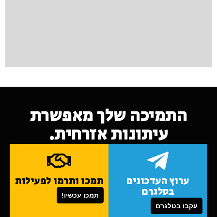
התמיכה שלך מאפשרת
עיתונות אזרחית.
ערוץ העדכונים
תמכו ותרמו לפעילות
בטלגרם
תמכו עכשיו!
עקבו בטלגרם