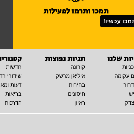
תמכו ותרמו לפעילות
מכו עכשיו!
ות שלנו
תגיות נפוצות
קטגוריו
ניות
קורונה
חדשות
ם עקומה
איליאן מרשק
שידורי רדי
דרור
בחירות
דעות ומא
יש
חיסונים
בריאות
צדק
ראיון
הדרכות