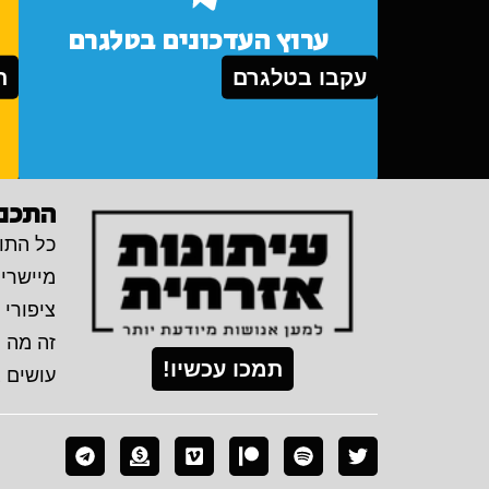
ערוץ העדכונים בטלגרם
עקבו בטלגרם
ת
התכני
כל התוכ
מיישרי
ציפורי 
זה מה 
תמכו עכשיו!
עושים 