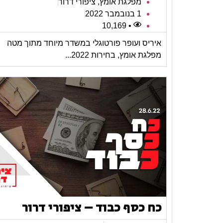
מפלגת אומץ
,
ציפורי דרור
1 בנובמבר 2022
• 10,169
איריס ועופר פורטוגלי במשדר מיוחד מתוך מטה
מפלגת אומץ, בחירות 2022...
כח כסף כבוד – ציפורי דרור