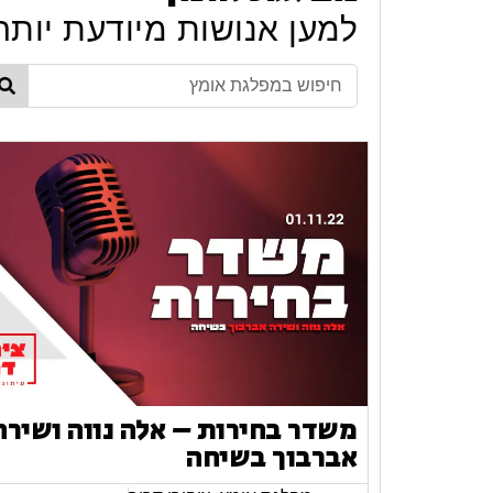
למען אנושות מיודעת יותר
משדר בחירות – אלה נווה ושירה
אברבוך בשיחה