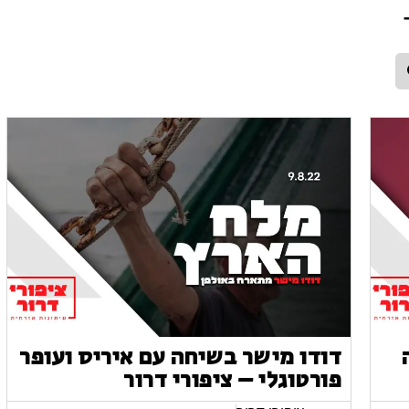
דודו מישר בשיחה עם איריס ועופר
פורטוגלי – ציפורי דרור