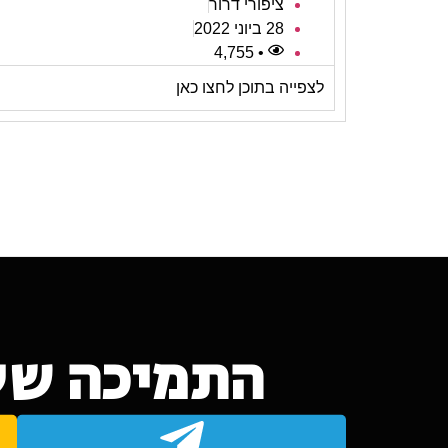
ציפורי דרור
28 ביוני 2022
• 4,755
לצפייה בתוכן לחצו כאן
התמיכה של