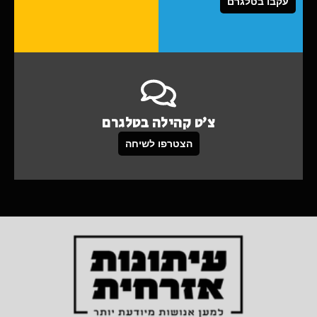
עקבו בטלגרם
צ'ט קהילה בטלגרם
הצטרפו לשיחה