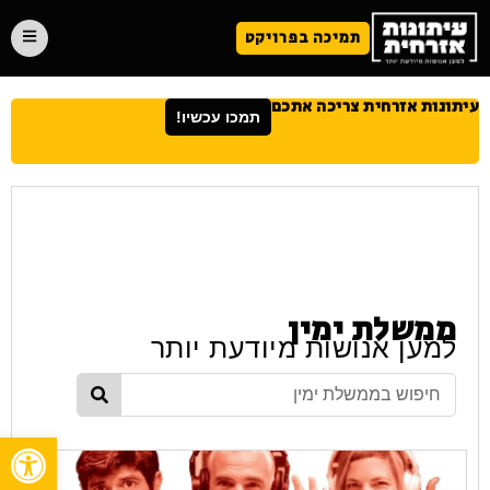
תמיכה בפרויקט
עיתונות אזרחית צריכה אתכם
תמכו עכשיו!
ממשלת ימין
למען אנושות מיודעת יותר
פתח