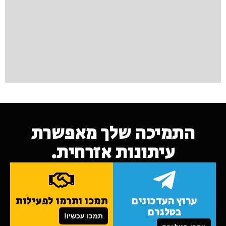
התמיכה שלך מאפשרת
עיתונות אזרחית.
ערוץ העדכונים
תמכו ותרמו לפעילות
בטלגרם
תמכו עכשיו!